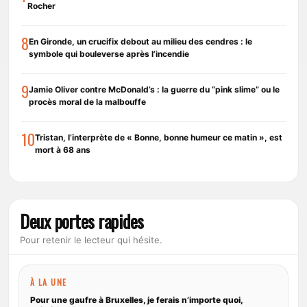
Rocher
8
En Gironde, un crucifix debout au milieu des cendres : le
symbole qui bouleverse après l’incendie
9
Jamie Oliver contre McDonald’s : la guerre du “pink slime” ou le
procès moral de la malbouffe
10
Tristan, l’interprète de « Bonne, bonne humeur ce matin », est
mort à 68 ans
Deux portes rapides
Pour retenir le lecteur qui hésite.
À LA UNE
Pour une gaufre à Bruxelles, je ferais n’importe quoi,