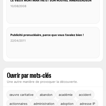
LE VIEUX MONTMARTRE ET SON NOUVEL AMBASSADEUR
10/08/2008
Publicité pronucléaire, parce que vous l’avalez bien !
22/04/2011
Ouvrir par mots-clés
Une autre manière de provoquer la découverte.
œuvre caritative
abandon
académie
accident
actionnaires
administration
adoption
adresse IP