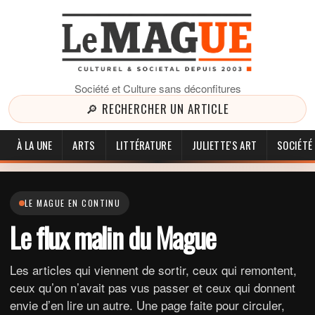
Société et Culture sans déconfitures
🔎 RECHERCHER UN ARTICLE
À LA UNE
ARTS
LITTÉRATURE
JULIETTE'S ART
SOCIÉTÉ
LE MAGUE EN CONTINU
Le flux malin du Mague
Les articles qui viennent de sortir, ceux qui remontent,
ceux qu’on n’avait pas vus passer et ceux qui donnent
envie d’en lire un autre. Une page faite pour circuler,