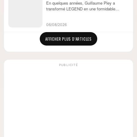
En quelques années, Guillaume Pley a
transformé LEGEND en une formidable
machine médiatique. Audiences colossales,
invités prestigieux, rentabilité (...)
06/08/2026
AFFICHER PLUS D’ARTICLES
PUBLICITÉ