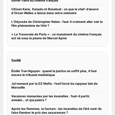
savoir-faire du cinéma français
Citizen Kane, Xanadu et Rosebud : ce que le chef-d’œuvre
d’Orson Welles a laissé dans notre mémoire
L’Odyssée de Christopher Nolan : faut-il vraiment aller voir le
film phénomène de l’été ?
« La Traversée de Paris » : ce monument du cinéma français
est né sous la plume de Marcel Aymé
Société
Émilie Tran Nguyen : quand la justice ne suffit plus, il faut
encore le tribunal médiatique
Jul menacé par la DZ Mafia : l’exil forcé du rappeur loin de
Marseille
Vacances menacées par les incendies : faut-il partir,
annuler… et qui paiera ?
Après les flammes, la facture : les incendies de l’été vont-ils
faire flamber le prix des assurances ?