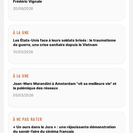
Frédéric Vignale
20/06/2026
À LA UNE
Les États-Unis face à leurs soldats brisés : le traumatisme
de guerre, une crise sanitaire depuis le Vietnam
10/03/2026
À LA UNE
Jean-Marc Morandini à Amsterdam "vit sa meilleure vie" et
la polémique des réseaux
05/03/2026
À NE PAS RATER
« Un ours dans le Jura » : une réjouissante démonstration
du savoir-faire du cinéma français