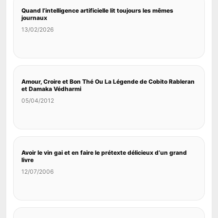
Quand l’intelligence artificielle lit toujours les mêmes
journaux
13/02/2026
Amour, Croire et Bon Thé Ou La Légende de Cobito Rableran
et Damaka Védharmi
05/04/2012
Avoir le vin gai et en faire le prétexte délicieux d’un grand
livre
12/07/2006