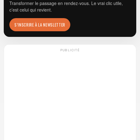
Transformer le passage en rendez-vous. Le vrai clic utile,
c’est celui qui revient.
S’INSCRIRE À LA NEWSLETTER
PUBLICITÉ