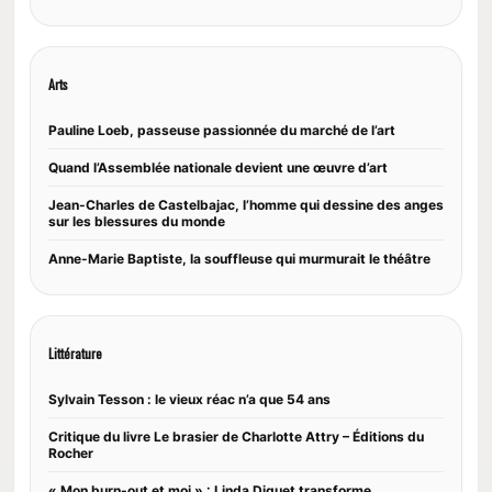
Arts
Pauline Loeb, passeuse passionnée du marché de l’art
Quand l’Assemblée nationale devient une œuvre d’art
Jean-Charles de Castelbajac, l’homme qui dessine des anges
sur les blessures du monde
Anne-Marie Baptiste, la souffleuse qui murmurait le théâtre
Littérature
Sylvain Tesson : le vieux réac n’a que 54 ans
Critique du livre Le brasier de Charlotte Attry – Éditions du
Rocher
« Mon burn-out et moi » : Linda Diguet transforme