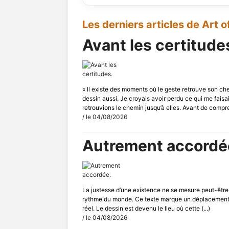
Les derniers articles de Art of
Avant les certitude
« Il existe des moments où le geste retrouve son che
dessin aussi. Je croyais avoir perdu ce qui me faisa
retrouvions le chemin jusqu’à elles. Avant de compren
/ le 04/08/2026
Autrement accordé
La justesse d’une existence ne se mesure peut-être p
rythme du monde. Ce texte marque un déplacement es
réel. Le dessin est devenu le lieu où cette (...)
/ le 04/08/2026