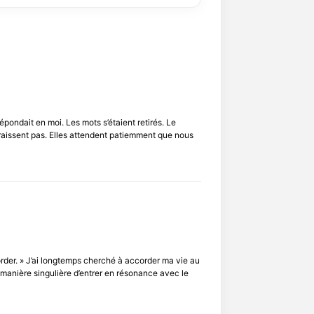
épondait en moi. Les mots s’étaient retirés. Le
paraissent pas. Elles attendent patiemment que nous
order. » J’ai longtemps cherché à accorder ma vie au
manière singulière d’entrer en résonance avec le