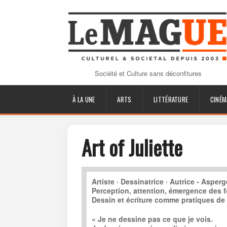
Société et Culture sans déconfitures
À LA UNE
ARTS
LITTÉRATURE
CINÉM
Art of Juliette
Artiste · Dessinatrice · Autrice - Asper
Perception, attention, émergence des 
Dessin et écriture comme pratiques de
« Je ne dessine pas ce que je vois.