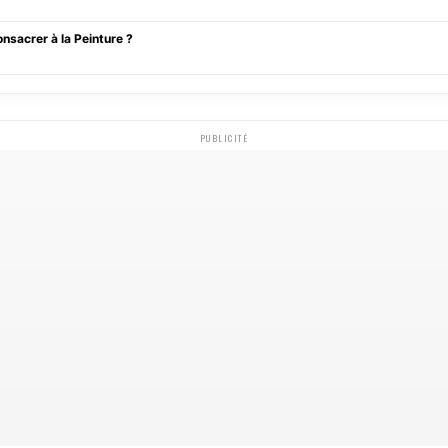
onsacrer à la Peinture ?
PUBLICITÉ