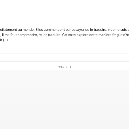
médiatement au monde. Elles commencent par essayer de le traduire. » Je ne suis
l me faut comprendre, relier, traduire. Ce texte explore cette manière fragile d’ha
 (...)
PUBLICITÉ