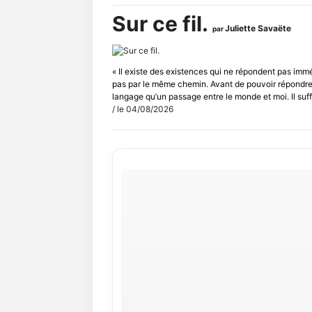
Sur ce fil.
Juliette Savaëte
par
« Il existe des existences qui ne répondent pas im
pas par le même chemin. Avant de pouvoir répondre, i
langage qu’un passage entre le monde et moi. Il suffit
/ le 04/08/2026