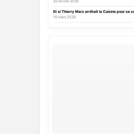
25 février 2026
Et si Thierry Marx arrêtait la Cuisine pour se c
16 mars 2026