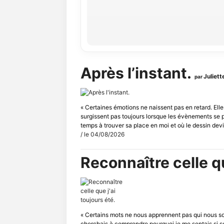
Après l’instant.
Juliet
par
« Certaines émotions ne naissent pas en retard. Ell
surgissent pas toujours lorsque les évènements se 
temps à trouver sa place en moi et où le dessin devie
/ le 04/08/2026
Reconnaître celle qu
« Certains mots ne nous apprennent pas qui nous s
cherchais à comprendre pourquoi je me sentais si sou