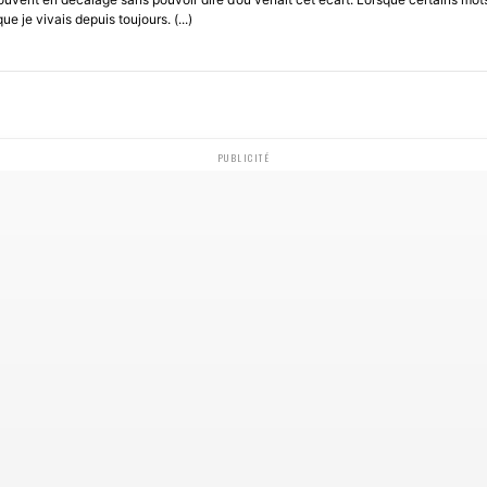
e je vivais depuis toujours. (...)
PUBLICITÉ