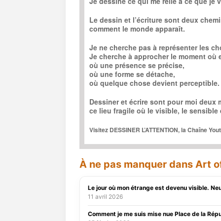
Je dessine ce qui me relie à ce que je v
Le dessin et l’écriture sont deux che
comment le monde apparaît.
Je ne cherche pas à représenter les ch
Je cherche à approcher le moment où e
où une présence se précise,
où une forme se détache,
où quelque chose devient perceptible.
Dessiner et écrire sont pour moi deux 
ce lieu fragile où le visible, le sensibl
Visitez DESSINER L’ATTENTION, la Chaîne Yo
À ne pas manquer dans Art of
Le jour où mon étrange est devenu visible. Neur
11 avril 2026
Comment je me suis mise nue Place de la Rép