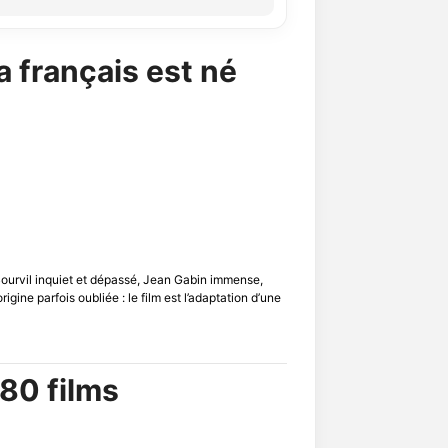
 français est né
Bourvil inquiet et dépassé, Jean Gabin immense,
gine parfois oubliée : le film est l’adaptation d’une
80 films