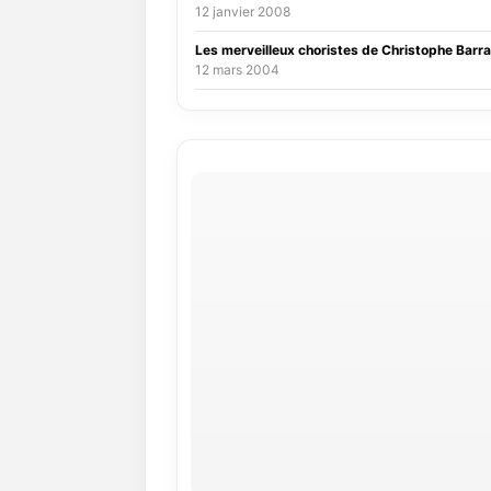
12 janvier 2008
Les merveilleux choristes de Christophe Barra
12 mars 2004