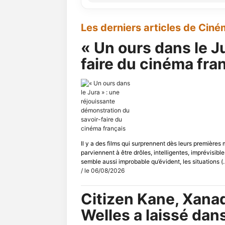
Les derniers articles de Cin
« Un ours dans le J
faire du cinéma fra
Il y a des films qui surprennent dès leurs premières
parviennent à être drôles, intelligentes, imprévisib
semble aussi improbable qu’évident, les situations (..
/ le 06/08/2026
Citizen Kane, Xana
Welles a laissé da