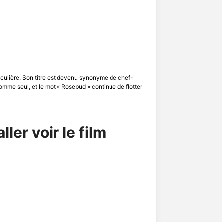
ticulière. Son titre est devenu synonyme de chef-
mme seul, et le mot « Rosebud » continue de flotter
ler voir le film