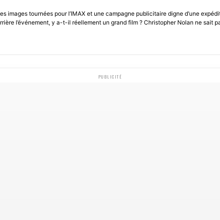
, des images tournées pour l’IMAX et une campagne publicitaire digne d’une expédi
errière l’événement, y a-t-il réellement un grand film ? Christopher Nolan ne sait pa
PUBLICITÉ