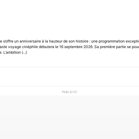
 s’offre un anniversaire à la hauteur de son histoire : une programmation excepti
e vaste voyage cinéphile débutera le 16 septembre 2026. Sa première partie se p
L’ambition (...)
PUBLICITÉ