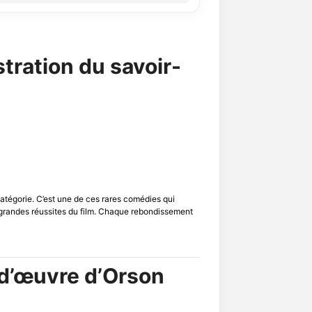
tration du savoir-
 catégorie. C’est une de ces rares comédies qui
es grandes réussites du film. Chaque rebondissement
-d’œuvre d’Orson