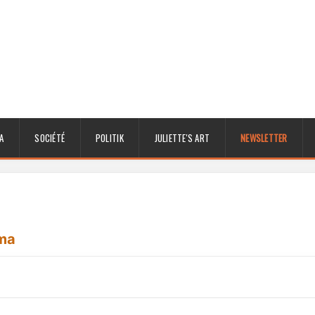
A
SOCIÉTÉ
POLITIK
JULIETTE'S ART
NEWSLETTER
ma