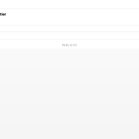
tier
PUBLICITÉ