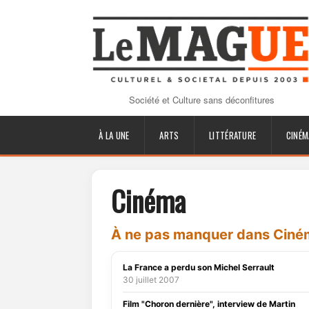
Société et Culture sans déconfitures
À LA UNE
ARTS
LITTÉRATURE
CINÉM
Cinéma
À ne pas manquer dans Ciné
La France a perdu son Michel Serrault
30 juillet 2007
Film "Choron dernière", interview de Martin