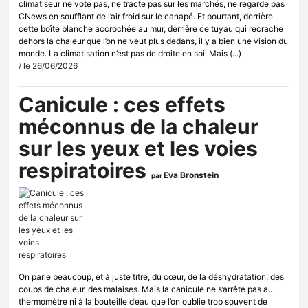
climatiseur ne vote pas, ne tracte pas sur les marchés, ne regarde pas
CNews en soufflant de l’air froid sur le canapé. Et pourtant, derrière
cette boîte blanche accrochée au mur, derrière ce tuyau qui recrache
dehors la chaleur que l’on ne veut plus dedans, il y a bien une vision du
monde. La climatisation n’est pas de droite en soi. Mais (...)
/ le 26/06/2026
Canicule : ces effets
méconnus de la chaleur
sur les yeux et les voies
respiratoires
Eva Bronstein
par
On parle beaucoup, et à juste titre, du cœur, de la déshydratation, des
coups de chaleur, des malaises. Mais la canicule ne s’arrête pas au
thermomètre ni à la bouteille d’eau que l’on oublie trop souvent de