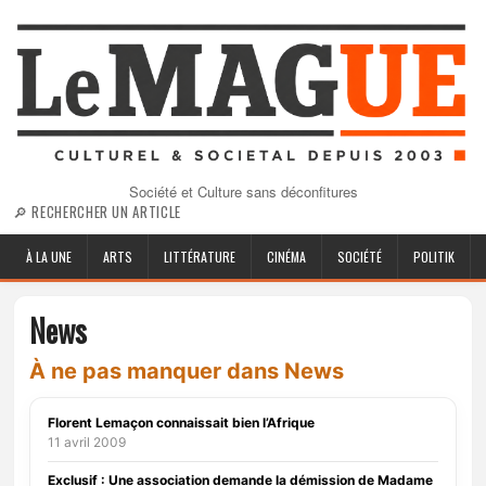
Société et Culture sans déconfitures
🔎 RECHERCHER UN ARTICLE
À LA UNE
ARTS
LITTÉRATURE
CINÉMA
SOCIÉTÉ
POLITIK
News
À ne pas manquer dans News
Florent Lemaçon connaissait bien l’Afrique
11 avril 2009
Exclusif : Une association demande la démission de Madame