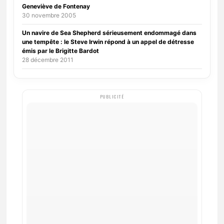
Geneviève de Fontenay
30 novembre 2005
Un navire de Sea Shepherd sérieusement endommagé dans
une tempête : le Steve Irwin répond à un appel de détresse
émis par le Brigitte Bardot
28 décembre 2011
PUBLICITÉ