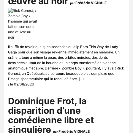
œuvre au noir
Frédéric VIGNALE
par
Il suffit de revoir quelques secondes du clip Born This Way de Lady
Gaga pour que son visage revienne immédiatement en mémoire. Un
crâne tatoué à même la peau, des orbites noircies, des dents
dessinées autour de la bouche et un corps transformé en planche
anatomique macabre. Derrière « Zombie Boy », pourtant, il y avait Rick
Genest, un Québécois au parcours beaucoup plus complexe que
l’image spectaculaire qui l’a rendu célèbre. (...)
/ le 09/08/2026
Dominique Frot, la
disparition d’une
comédienne libre et
singulière
Frédéric VIGNALE
par