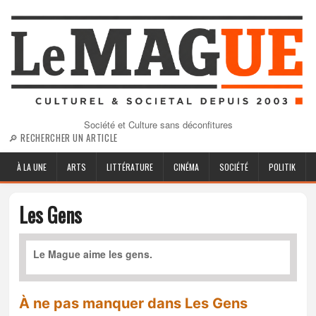
Société et Culture sans déconfitures
🔎 RECHERCHER UN ARTICLE
À LA UNE
ARTS
LITTÉRATURE
CINÉMA
SOCIÉTÉ
POLITIK
Les Gens
Le Mague aime les gens.
À ne pas manquer dans Les Gens