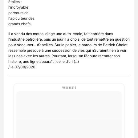
Il a vendu des motos, dirigé une auto-école, fait carrière dans
l’industrie pétrolière, puis un jour il a choisi de tout remettre en question
pour s’occuper… d’abeilles. Sur le papier, le parcours de Patrick Cholet
ressemble presque à une succession de vies qui n’auraient rien à voir
les unes avec les autres. Pourtant, lorsqu’on l’écoute raconter son
histoire, une ligne apparaît : celle d’un (...)
/ le 07/08/2026
PUBLICITÉ