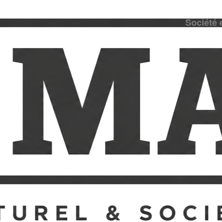
Société 