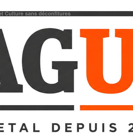
et Culture sans déconfitures