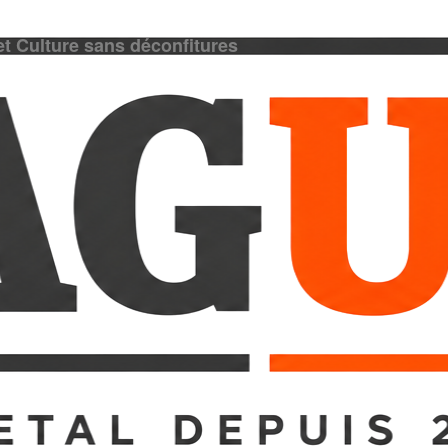
et Culture sans déconfitures