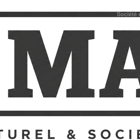
Société 