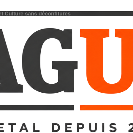
et Culture sans déconfitures