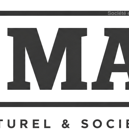
Société 