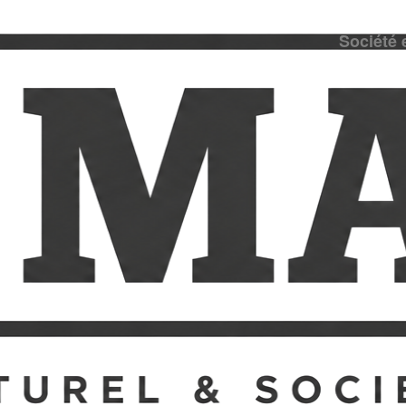
Société 