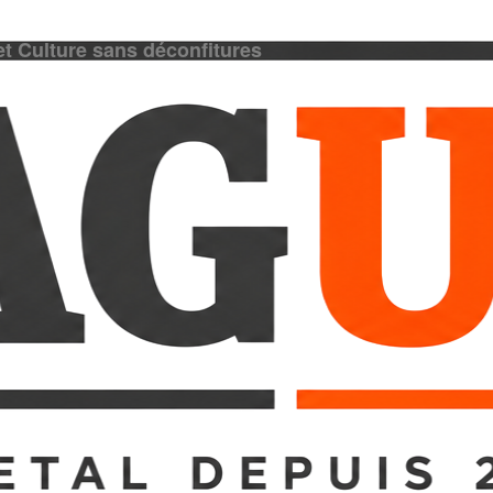
et Culture sans déconfitures