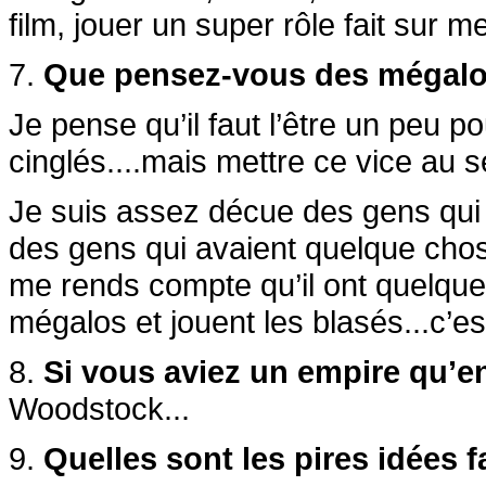
film, jouer un super rôle fait sur m
7.
Que pensez-vous des mégalo 
Je pense qu’il faut l’être un peu p
cinglés....mais mettre ce vice au se
Je suis assez décue des gens qui bo
des gens qui avaient quelque chose
me rends compte qu’il ont quelque 
mégalos et jouent les blasés...c’est
8.
Si vous aviez un empire qu’en
Woodstock...
9.
Quelles sont les pires idées 