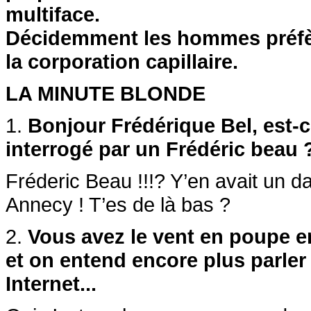
multiface.
Décidemment les hommes préfère
la corporation capillaire.
LA MINUTE BLONDE
1.
Bonjour Frédérique Bel, est-
interrogé par un Frédéric beau 
Fréderic Beau !!!? Y’en avait un 
Annecy ! T’es de là bas ?
2.
Vous avez le vent en poupe 
et on entend encore plus parle
Internet...