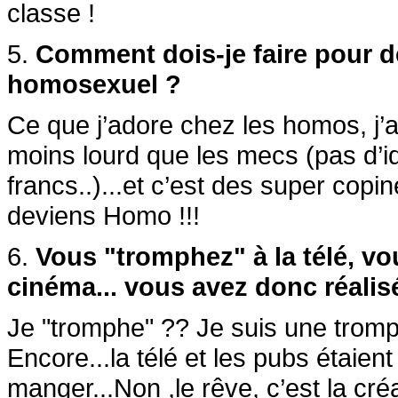
classe !
5.
Comment dois-je faire pour d
homosexuel ?
Ce que j’adore chez les homos, j’a
moins lourd que les mecs (pas d’i
francs..)...et c’est des super copine
deviens Homo !!!
6.
Vous "tromphez" à la télé, vo
cinéma... vous avez donc réalis
Je "tromphe" ?? Je suis une tromphe
Encore...la télé et les pubs étaient
manger...Non ,le rêve, c’est la cr