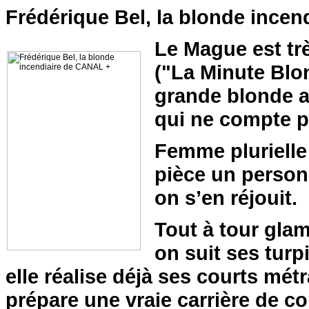
Frédérique Bel, la blonde ince
Le Mague est trè
("La Minute Blon
grande blonde a
qui ne compte p
Femme plurielle 
pièce un personn
on s’en réjouit.
Tout à tour glam
on suit ses turp
elle réalise déjà ses courts métr
prépare une vraie carrière de c