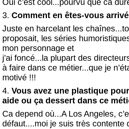
Oui c’est cool...pourvu que ca dure
3.
Comment en êtes-vous arrivé 
Juste en harcelant les chaînes...t
proposait, les séries humoristiques 
mon personnage et
j’ai foncé...la plupart des directeu
à faire dans ce métier...que je n’é
motivé !!!
4.
Vous avez une plastique pour 
aide ou ça dessert dans ce méti
Ca depend où...A Los Angeles, c’es
défaut....moi je suis très contente