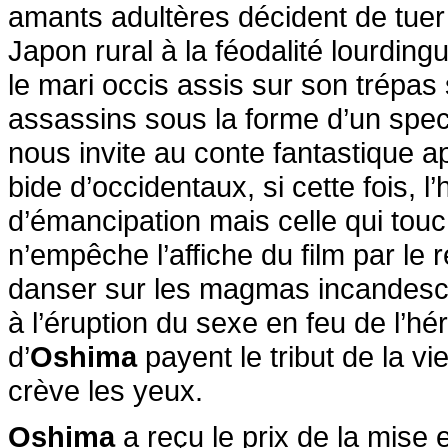
amants adultères décident de tuer
Japon rural à la féodalité lourdin
le mari occis assis sur son trépa
assassins sous la forme d’un spec
nous invite au conte fantastique ap
bide d’occidentaux, si cette fois, 
d’émancipation mais celle qui touc
n’empêche l’affiche du film par le 
danser sur les magmas incandesce
à l’éruption du sexe en feu de l’h
d’
Oshima
payent le tribut de la vi
crève les yeux.
Oshima
a reçu le prix de la mise