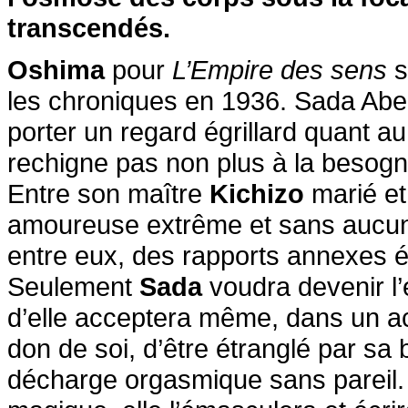
transcendés.
Oshima
pour
L’Empire des sens
s
les chroniques en 1936. Sada Abe 
porter un regard égrillard quant a
rechigne pas non plus à la besogn
Entre son maître
Kichizo
marié et 
amoureuse extrême et sans aucune
entre eux, des rapports annexes 
Seulement
Sada
voudra devenir l’
d’elle acceptera même, dans un ac
don de soi, d’être étranglé par sa
décharge orgasmique sans pareil. 