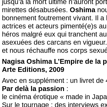
jusqu’à la mort ultime n’auront po
mirettes désabusées.
Oshima
nou
bonnement foutrement vivant. Il a 
actrices et acteurs pimenté(e)s au
héros malgré eux qui tranchent au 
asexuées des carcans en vigueur
et nous réchauffe nos corps sexué
Nagisa Oshima L’Empire de la p
Arte Editions, 2009
Avec en supplément : un livret de
Par delà la passion
:
le cinéma érotique « made in Japa
Sur le tournage : des interviews e