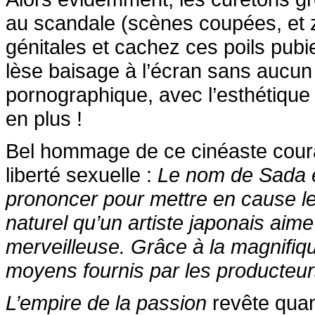
au scandale (scènes coupées, et zo
génitales et cachez ces poils pubi
lèse baisage à l’écran sans aucun
pornographique, avec l’esthétique
en plus !
Bel hommage de ce cinéaste cour
liberté sexuelle :
Le nom de Sada es
prononcer pour mettre en cause les
naturel qu’un artiste japonais ai
merveilleuse. Grâce à la magnifiqu
moyens fournis par les producteurs
L’empire de la passion
revête quant