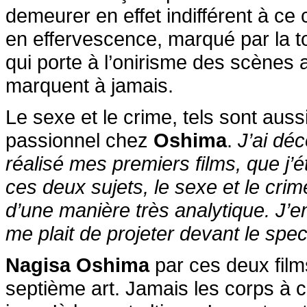
demeurer en effet indifférent à ce
en effervescence, marqué par la 
qui porte à l’onirisme des scènes
marquent à jamais.
Le sexe et le crime, tels sont aus
passionnel chez
Oshima
.
J’ai dé
réalisé mes premiers films, que j’
ces deux sujets, le sexe et le crim
d’une manière très analytique. J’en
me plait de projeter devant le spec
Nagisa Oshima
par ces deux fil
septième art. Jamais les corps à co