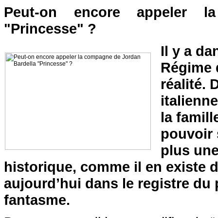
Peut-on encore appeler l
"Princesse" ?
Il y a d
Régime q
réalité. 
italienn
la famil
pouvoir 
plus une
historique, comme il en existe 
aujourd’hui dans le registre du
fantasme.