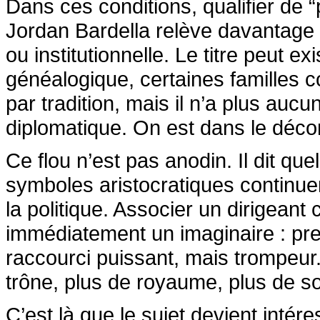
Dans ces conditions, qualifier de
Jordan Bardella relève davantage du
ou institutionnelle. Le titre peut 
généalogique, certaines familles con
par tradition, mais il n’a plus aucune
diplomatique. On est dans le déco
Ce flou n’est pas anodin. Il dit q
symboles aristocratiques continuent
la politique. Associer un dirigean
immédiatement un imaginaire : pres
raccourci puissant, mais trompeur. 
trône, plus de royaume, plus de s
C’est là que le sujet devient intér