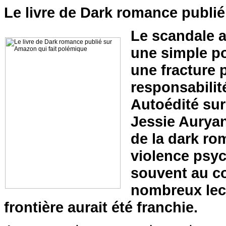
Le livre de Dark romance publi
Le scandale a
une simple pol
une fracture p
responsabilité
Autoédité sur
Jessie Auryan
de la dark ro
violence psyc
souvent au cœ
nombreux lect
frontière aurait été franchie.