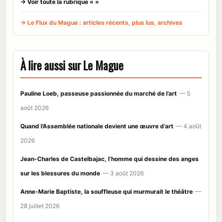
→ Voir toute la rubrique « »
→ Le Flux du Mague : articles récents, plus lus, archives
À lire aussi sur Le Mague
Pauline Loeb, passeuse passionnée du marché de l’art
— 5
août 2026
Quand l’Assemblée nationale devient une œuvre d’art
— 4 août
2026
Jean-Charles de Castelbajac, l’homme qui dessine des anges
sur les blessures du monde
— 3 août 2026
Anne-Marie Baptiste, la souffleuse qui murmurait le théâtre
—
28 juillet 2026