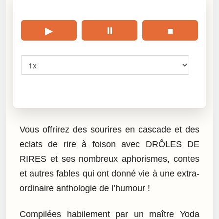
🎧 Écouter cet article
▶
⏸
■
Vitesse
Cliquez sur « Lire » pour écouter l’article.
Vous offrirez des sourires en cascade et des
eclats de rire à foison avec DRÔLES DE
RIRES et ses nombreux aphorismes, contes
et autres fables qui ont donné vie à une extra-
ordinaire anthologie de l’humour !
Compilées habilement par un maître Yoda