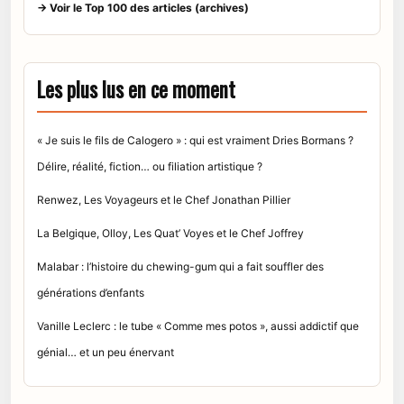
→ Voir le Top 100 des articles (archives)
Les plus lus en ce moment
« Je suis le fils de Calogero » : qui est vraiment Dries Bormans ?
Délire, réalité, fiction… ou filiation artistique ?
Renwez, Les Voyageurs et le Chef Jonathan Pillier
La Belgique, Olloy, Les Quat’ Voyes et le Chef Joffrey
Malabar : l’histoire du chewing-gum qui a fait souffler des
générations d’enfants
Vanille Leclerc : le tube « Comme mes potos », aussi addictif que
génial… et un peu énervant