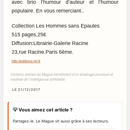
avec brio l’humour d’auteur et l’humour
populaire. En vous remerciant..
Collection Les Hommes sans Epaules
515 pages,25€
Diffusion:Librairie-Galerie Racine
23,rue Racine.Paris 6ème.
http://editions-lgr.fr
Certains articles du Mague bénéficient d’un éclairage ponctuel et
maîtrisé de l’intelligence artificielle.
LE 21/12/2017
💡 Vous aimez cet article ?
Partagez-le. Le Mague vit aussi grâce à ses lecteurs.