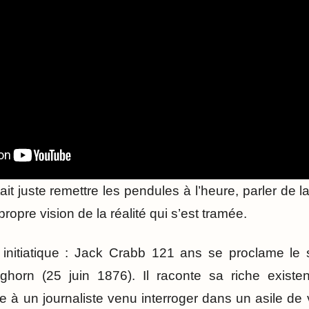
it juste remettre les pendules à l’heure, parler de l
ropre vision de la réalité qui s’est tramée.
cit initiatique : Jack Crabb 121 ans se proclame le 
Bighorn (25 juin 1876). Il raconte sa riche existe
 à un journaliste venu interroger dans un asile de v