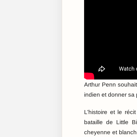
Arthur Penn souhaita
indien et donner sa p
L’histoire et le ré
bataille de Little 
cheyenne et blanche