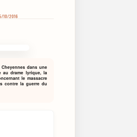
15/10/2016
es Cheyennes dans une
 au drame lyrique, la
oncernant le massacre
s contre la guerre du