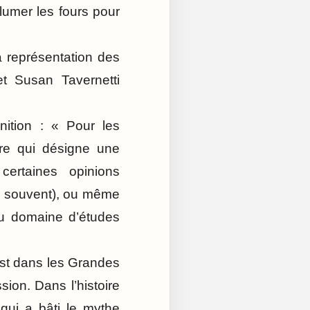
lumer les fours pour
La représentation des
t Susan Tavernetti
nition : « Pour les
ère qui désigne une
certaines opinions
us souvent), ou même
du domaine d’études
est dans les Grandes
sion. Dans l’histoire
 qui a bâti le mythe