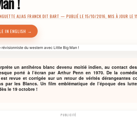
Man !
NGUETTE ALIAS FRANCK DIT BART
— PUBLIÉ LE 15/10/2016, MIS À JOUR LE 
LE IN ENGLISH →
erpréte un antihéros blanc devenu moitié indien, au contact d
resque porté à l’écran par Arthur Penn en 1970. De la comédie
est revue et corrigée sur un retour de vérités dérangeantes c
ns par les Blancs. Un film emblématique de l’époque des lutte
ès le 19 octobre !
PUBLICITÉ