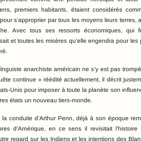
iens, premiers habitants, étaient considérés c
 pour s’approprier par tous les moyens leurs terres,
anche. Avec tous ses ressorts économiques, qui f
n sait et toutes les misères qu’elle engendra pour les
ré.
inguiste anarchiste américain ne s’y est pas tromp
te continue » réédité actuellement, il décrit justeme
ts-Unis pour imposer à toute la planète son influenc
res états un nouveau tiers-monde.
s la conduite d’Arthur Penn, déjà à son époque reme
res d’Amérique, en ce sens il revisitait l’histoi
 autre regard sur les Indiens et les intentions des Bl