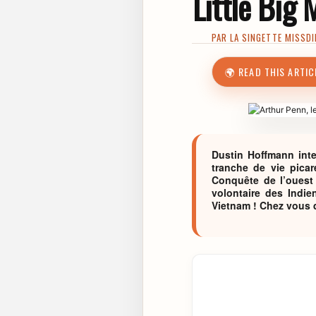
Little Big 
PAR
LA SINGETTE MISSDI
🌍 READ THIS ARTIC
Dustin Hoffmann int
tranche de vie pica
Conquête de l’ouest 
volontaire des Indie
Vietnam ! Chez vous d