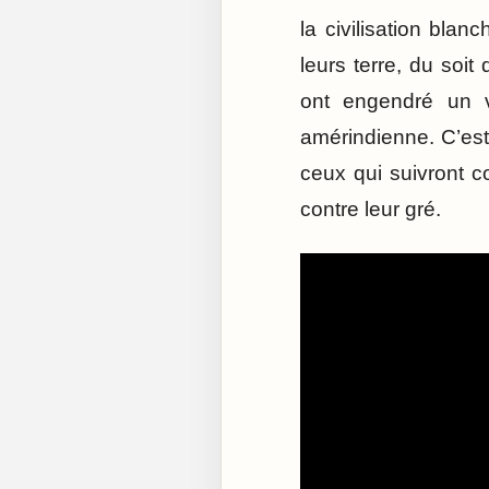
la civilisation bla
leurs terre, du soi
ont engendré un va
amérindienne. C’est
ceux qui suivront c
contre leur gré.