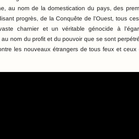
nche, au nom de la domestication du pays, des prem
t disant progrès, de la Conquête de l’Ouest, tous ce
ste charnier et un véritable génocide à l’égard
 au nom du profit et du pouvoir que se sont perpét
ontre les nouveaux étrangers de tous feux et ceux