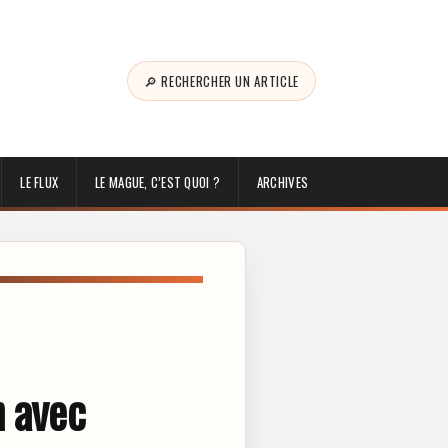
🔎 RECHERCHER UN ARTICLE
LE FLUX
LE MAGUE, C’EST QUOI ?
ARCHIVES
n avec