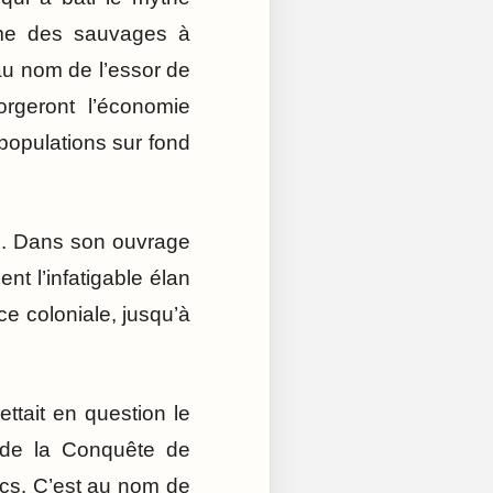
omme des sauvages à
 au nom de l’essor de
orgeront l’économie
 populations sur fond
é. Dans son ouvrage
nt l’infatigable élan
e coloniale, jusqu’à
ttait en question le
re de la Conquête de
ancs. C’est au nom de