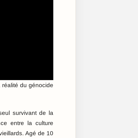
a réalité du génocide
seul survivant de la
nce entre la culture
ieillards. Agé de 10