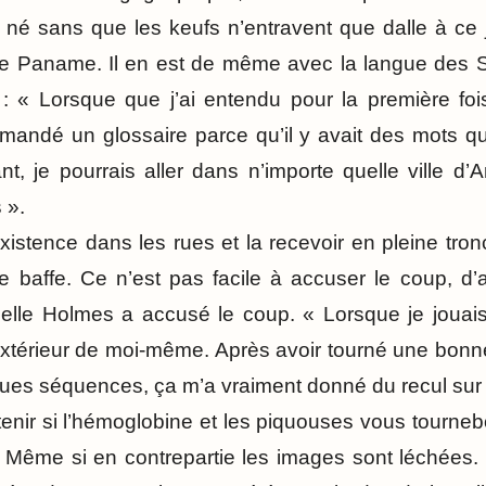
 né sans que les keufs n’entravent que dalle à ce j
 de Paname. Il en est de même avec la langue des S
: « Lorsque que j’ai entendu pour la première fois
i demandé un glossaire parce qu’il y avait des mots 
t, je pourrais aller dans n’importe quelle ville d’A
 ».
xistence dans les rues et la recevoir en pleine tro
 baffe. Ce n’est pas facile à accuser le coup, d’
Arielle Holmes a accusé le coup. « Lorsque je jouai
xtérieur de moi-même. Après avoir tourné une bonne 
ques séquences, ça m’a vraiment donné du recul su
enir si l’hémoglobine et les piquouses vous tourneb
. Même si en contrepartie les images sont léchées.