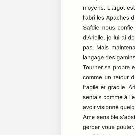
moyens. L’argot est
l’abri les Apaches
Safdie nous confie 
d’Arielle, je lui a
pas. Mais maintenan
langage des gamins
Tourner sa propre e
comme un retour de
fragile et gracile. 
sentais comme à l’e
avoir visionné quel
Ame sensible s’abst
gerber votre gouter