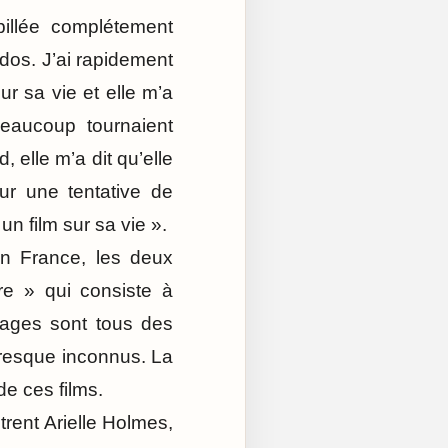
billée complétement
dos. J’ai rapidement
r sa vie et elle m’a
beaucoup tournaient
 elle m’a dit qu’elle
our une tentative de
 un film sur sa vie ».
en France, les deux
re » qui consiste à
nnages sont tous des
 presque inconnus. La
e ces films.
trent Arielle Holmes,