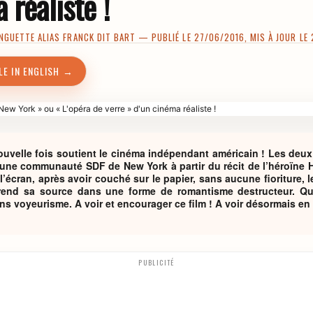
 réaliste !
NGUETTE ALIAS FRANCK DIT BART
— PUBLIÉ LE 27/06/2016, MIS À JOUR LE
LE IN ENGLISH →
ouvelle fois soutient le cinéma indépendant américain ! Les deux
jeune communauté SDF de New York à partir du récit de l’héroïne H
l’écran, après avoir couché sur le papier, sans aucune fioriture, l
end sa source dans une forme de romantisme destructeur. Qua
ans voyeurisme. A voir et encourager ce film ! A voir désormais en
PUBLICITÉ