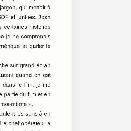
argon, qui mettait à
DF et junkies. Josh
 certaines histoires
que je ne comprenais
mérique et parler le
nche sur grand écran
autant quand on est
s dans le film, je me
partie du film et en
r moi-même ».
oulent les sens à en
 Le chef opérateur a