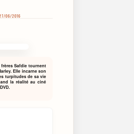
 27/06/2016
 frères Safdie tournent
arley. Elle incarne son
es turpitudes de sa vie
nd la réalité au ciné
 DVD.