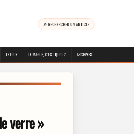
🔎 RECHERCHER UN ARTICLE
LE FLUX
LE MAGUE, C’EST QUOI ?
ARCHIVES
de verre »