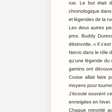
rue. Le but était 
chronologique dans 
et légendes de la ru
Les deux autres pe
pros. Buddy Duress
désinvolte, « Il s’es
Necro dans le rôle d
qu’une légende du r
gamins ont découver
Cruise allait faire
moyens pour tourner 
J’écoute souvent ce
enneigées en hiver. 
Chaque minorité ac