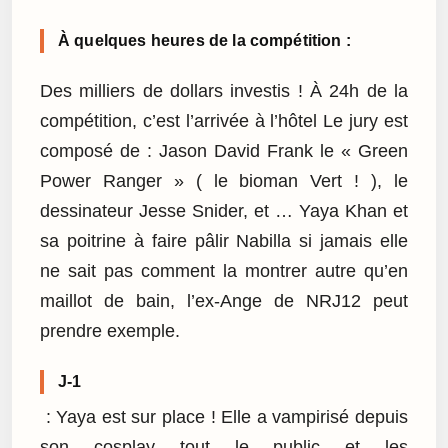
À quelques heures de la compétition :
Des milliers de dollars investis ! À 24h de la
compétition, c’est l’arrivée à l’hôtel Le jury est
composé de : Jason David Frank le « Green
Power Ranger » ( le bioman Vert ! ), le
dessinateur Jesse Snider, et … Yaya Khan et
sa poitrine à faire pâlir Nabilla si jamais elle
ne sait pas comment la montrer autre qu’en
maillot de bain, l’ex-Ange de NRJ12 peut
prendre exemple.
J-1
: Yaya est sur place ! Elle a vampirisé depuis
son cosplay tout le public et les