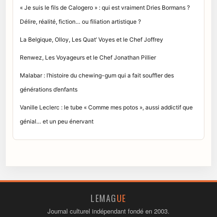
« Je suis le fils de Calogero » : qui est vraiment Dries Bormans ?
Délire, réalité, fiction… ou filiation artistique ?
La Belgique, Olloy, Les Quat’ Voyes et le Chef Joffrey
Renwez, Les Voyageurs et le Chef Jonathan Pillier
Malabar : l’histoire du chewing-gum qui a fait souffler des
générations d’enfants
Vanille Leclerc : le tube « Comme mes potos », aussi addictif que
génial… et un peu énervant
LEMAG
UE
Journal culturel indépendant fondé en 2003.