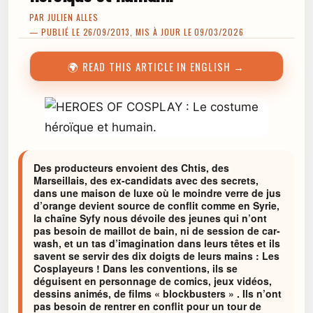
PAR
JULIEN ALLES
— PUBLIÉ LE 26/09/2013, MIS À JOUR LE 09/03/2026
🌍 READ THIS ARTICLE IN ENGLISH →
Des producteurs envoient des Chtis, des
Marseillais, des ex-candidats avec des secrets,
dans une maison de luxe où le moindre verre de jus
d’orange devient source de conflit comme en Syrie,
la chaîne Syfy nous dévoile des jeunes qui n’ont
pas besoin de maillot de bain, ni de session de car-
wash, et un tas d’imagination dans leurs têtes et ils
savent se servir des dix doigts de leurs mains : Les
Cosplayeurs ! Dans les conventions, ils se
déguisent en personnage de comics, jeux vidéos,
dessins animés, de films « blockbusters » . Ils n’ont
pas besoin de rentrer en conflit pour un tour de