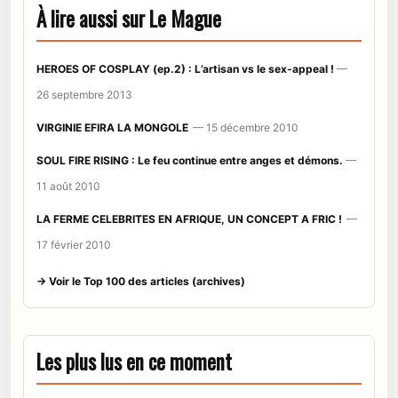
À lire aussi sur Le Mague
HEROES OF COSPLAY (ep.2) : L’artisan vs le sex-appeal !
—
26 septembre 2013
VIRGINIE EFIRA LA MONGOLE
— 15 décembre 2010
SOUL FIRE RISING : Le feu continue entre anges et démons.
—
11 août 2010
LA FERME CELEBRITES EN AFRIQUE, UN CONCEPT A FRIC !
—
17 février 2010
→ Voir le Top 100 des articles (archives)
Les plus lus en ce moment