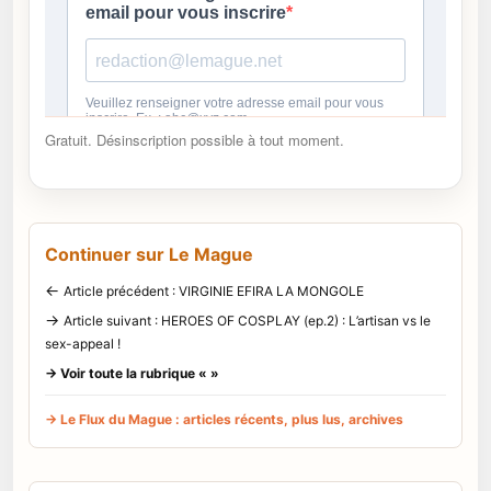
Gratuit. Désinscription possible à tout moment.
Continuer sur Le Mague
←
Article précédent : VIRGINIE EFIRA LA MONGOLE
→
Article suivant : HEROES OF COSPLAY (ep.2) : L’artisan vs le
sex-appeal !
→ Voir toute la rubrique « »
→ Le Flux du Mague : articles récents, plus lus, archives