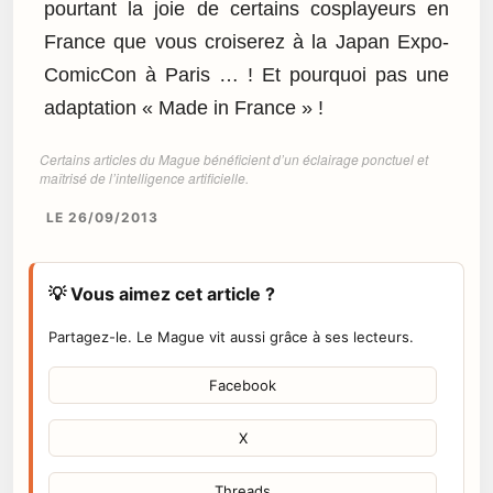
pourtant la joie de certains cosplayeurs en
France que vous croiserez à la Japan Expo-
ComicCon à Paris … ! Et pourquoi pas une
adaptation « Made in France » !
Certains articles du Mague bénéficient d’un éclairage ponctuel et
maîtrisé de l’intelligence artificielle.
LE 26/09/2013
💡 Vous aimez cet article ?
Partagez-le. Le Mague vit aussi grâce à ses lecteurs.
Facebook
X
Threads