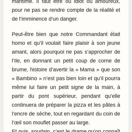
maritime. Il faut être ou idiot ou amoureux,
pour ne pas se rendre compte de la réalité et
de l’imminence d‘un danger.
Peut-être bien que notre Commandant était
homo et qu’il voulait faire plaisir à son jeune
amant, alors pourquoi ne pas s’approcher de
l’Ile, en donnant un petit coup de corne de
brume, histoire d’avertir la « Mama » que son
« Bambino » n’est pas bien loin et qu’il pourra
même lui faire un petit signe de la main, à
partir du pont supérieur, pendant qu’elle
continuera de préparer la pizza et les pâtes à
l’encre de sèche, tout en regardant du coin de
l’œil son mouflet passer au large.
Et puis, soudain, c’est le drame qu’on connaît