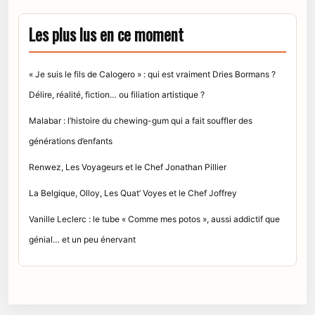
Les plus lus en ce moment
« Je suis le fils de Calogero » : qui est vraiment Dries Bormans ?
Délire, réalité, fiction… ou filiation artistique ?
Malabar : l’histoire du chewing-gum qui a fait souffler des
générations d’enfants
Renwez, Les Voyageurs et le Chef Jonathan Pillier
La Belgique, Olloy, Les Quat’ Voyes et le Chef Joffrey
Vanille Leclerc : le tube « Comme mes potos », aussi addictif que
génial… et un peu énervant