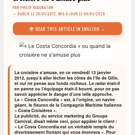
PAR
PHILIP BEAUBATON
— PUBLIÉ LE 20/01/2012, MIS À JOUR LE 09/03/2026
🌍 READ THIS ARTICLE IN ENGLISH →
La croisière s’amuse, en ce vendredi 13 janvier
2012, jusqu’à aller lécher les côtes de l’Ile de Gilio,
et nul ne pense aux fonds rocheux. Le radar était-il
en panne ou l’équipage était-il bourré, pour ne pas
savoir apprécier le danger d’une telle approche.
Le « Costa Concordia » est, à l’origine, un navire
géant, le fleuron de la Compagnie Maritime Italienne
« Costa Croisières ».
La publicité, du service marketing du Groupe
Carnival, disait même ceci, pour appâter le client :
« Le Costa Concordia est un véritable temple du
divertissement flottant qui vous étonnera ». Pour