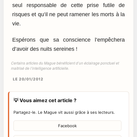
seul responsable de cette prise futile de
risques et qu’il ne peut ramener les morts à la
vie.
Espérons que sa conscience l’empêchera
d’avoir des nuits sereines !
Certains articles du Mague bénéficient d’un éclairage ponctuel et
maîtrisé de l’intelligence artificielle.
LE 20/01/2012
💡 Vous aimez cet article ?
Partagez-le. Le Mague vit aussi grâce à ses lecteurs.
Facebook