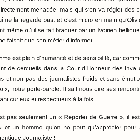
directement menacée, mais qui s’en va régler des 
i ne la regarde pas, et c’est micro en main qu’Oliv
même où il se fait braquer par un Ivoirien bellique
 ne faisait que son métier d’informer.
me est plein d’humanité et de sensibilité, car comm
nt de cercueils dans la Cour d’Honneur des Invalid
 et non pas des journalistes froids et sans émotion
oix, notre porte-parole. Il sait nous dire ses rencon
ant curieux et respectueux à la fois.
’est pas seulement un « Reporter de Guerre », il es
» et un homme qu’on ne peut qu’apprécier pour s
ntique Journaliste !