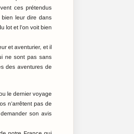
uvent ces prétendus
 bien leur dire dans
u lot et l’on voit bien
r et aventurier, et il
ui ne sont pas sans
es des aventures de
 ou le dernier voyage
os n’arrêtent pas de
ui demander son avis
s de notre France qui