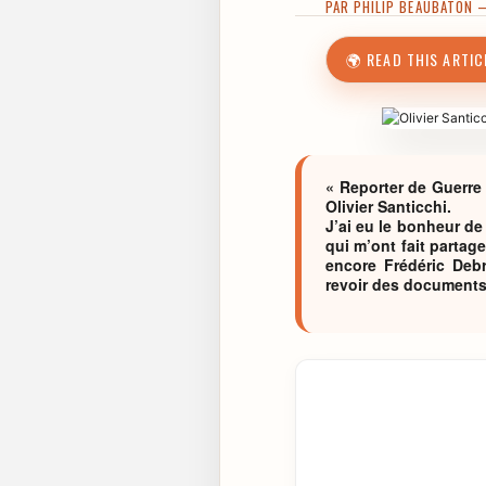
PAR
PHILIP BEAUBATON
—
🌍 READ THIS ARTIC
« Reporter de Guerre 
Olivier Santicchi.
J’ai eu le bonheur de
qui m’ont fait partag
encore Frédéric Debr
revoir des documents 