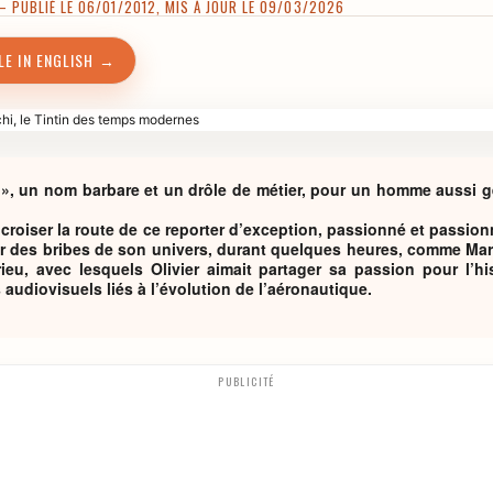
 PUBLIÉ LE 06/01/2012, MIS À JOUR LE 09/03/2026
LE IN ENGLISH →
», un nom barbare et un drôle de métier, pour un homme aussi gen
 croiser la route de ce reporter d’exception, passionné et passio
er des bribes de son univers, durant quelques heures, comme Mari
ieu, avec lesquels Olivier aimait partager sa passion pour l’his
audiovisuels liés à l’évolution de l’aéronautique.
PUBLICITÉ