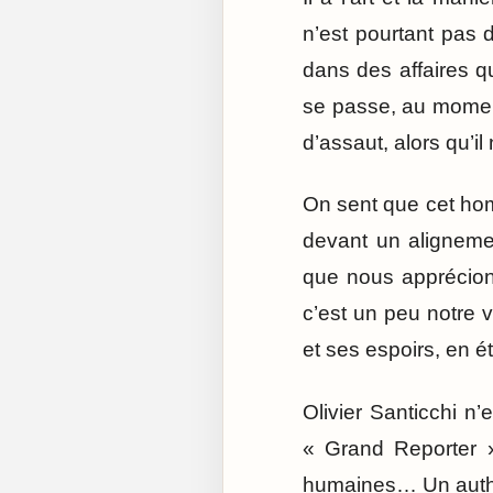
n’est pourtant pas 
dans des affaires qu
se passe, au moment 
d’assaut, alors qu’il
On sent que cet hom
devant un aligneme
que nous apprécions
c’est un peu notre v
et ses espoirs, en ét
Olivier Santicchi n
« Grand Reporter 
humaines… Un authe