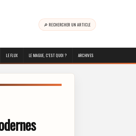
🔎 RECHERCHER UN ARTICLE
LE FLUX
LE MAGUE, C’EST QUOI ?
ARCHIVES
modernes