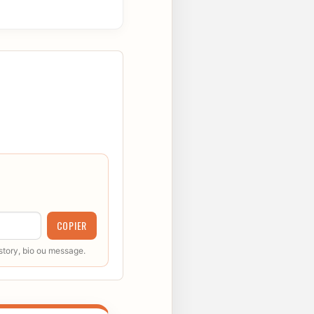
COPIER
 story, bio ou message.