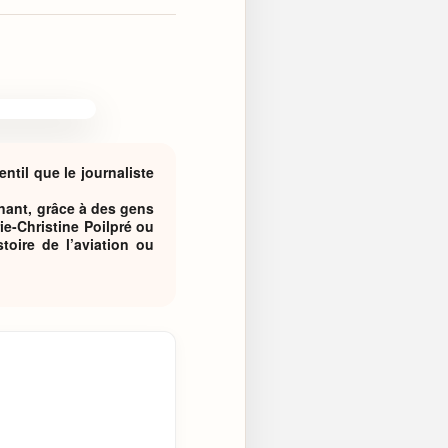
til que le journaliste
nnant, grâce à des gens
e-Christine Poilpré ou
toire de l’aviation ou