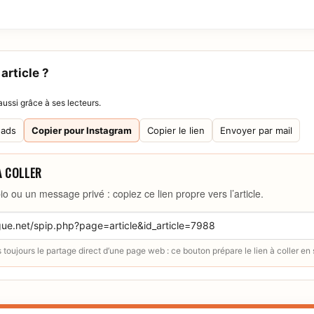
article ?
ussi grâce à ses lecteurs.
eads
Copier pour Instagram
Copier le lien
Envoyer par mail
À COLLER
io ou un message privé : copiez ce lien propre vers l’article.
toujours le partage direct d’une page web : ce bouton prépare le lien à coller en