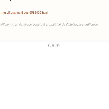
tion-au-vif-aux-invalides-6582405.html
ficient d’un éclairage ponctuel et maîtrisé de l’intelligence artificielle.
PUBLICITÉ