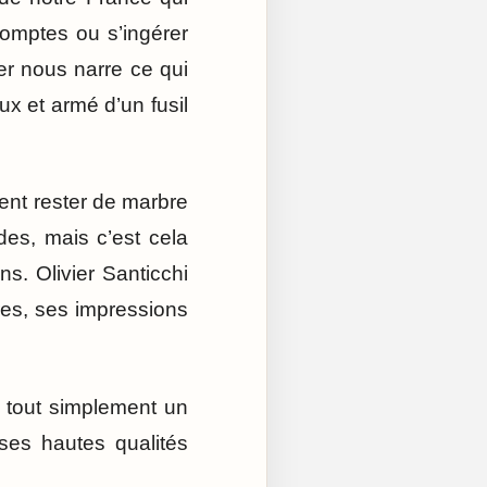
comptes ou s’ingérer
ier nous narre ce qui
ux et armé d’un fusil
ent rester de marbre
es, mais c’est cela
s. Olivier Santicchi
tres, ses impressions
t tout simplement un
es hautes qualités