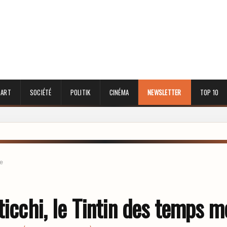
 ART
SOCIÉTÉ
POLITIK
CINÉMA
NEWSLETTER
TOP 10
le
ticchi, le Tintin des temps 