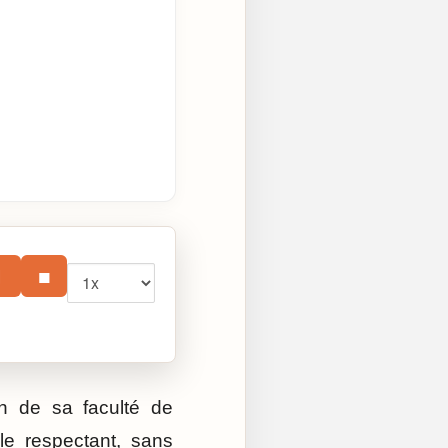
Vitesse
⏸
■
n de sa faculté de
le respectant, sans