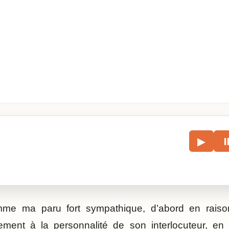
le
▶
écouter l’article.
omme ma paru fort sympathique, d’abord en raiso
ement à la personnalité de son interlocuteur, en 