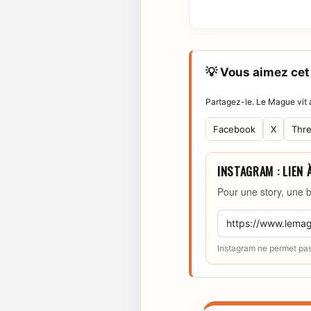
💡 Vous aimez cet 
Partagez-le. Le Mague vit a
Facebook
X
Thr
INSTAGRAM : LIEN 
Pour une story, une b
Instagram ne permet pas 