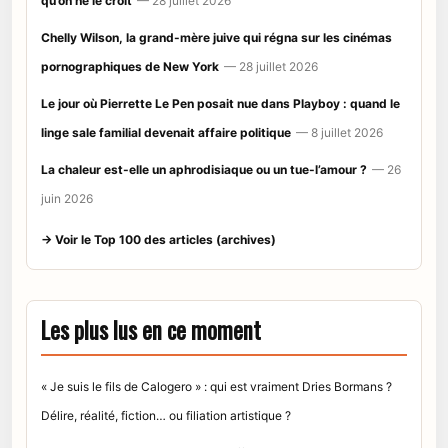
qu’on ne le croit
— 28 juillet 2026
Chelly Wilson, la grand-mère juive qui régna sur les cinémas
pornographiques de New York
— 28 juillet 2026
Le jour où Pierrette Le Pen posait nue dans Playboy : quand le
linge sale familial devenait affaire politique
— 8 juillet 2026
La chaleur est-elle un aphrodisiaque ou un tue-l’amour ?
— 26
juin 2026
→ Voir le Top 100 des articles (archives)
Les plus lus en ce moment
« Je suis le fils de Calogero » : qui est vraiment Dries Bormans ?
Délire, réalité, fiction… ou filiation artistique ?