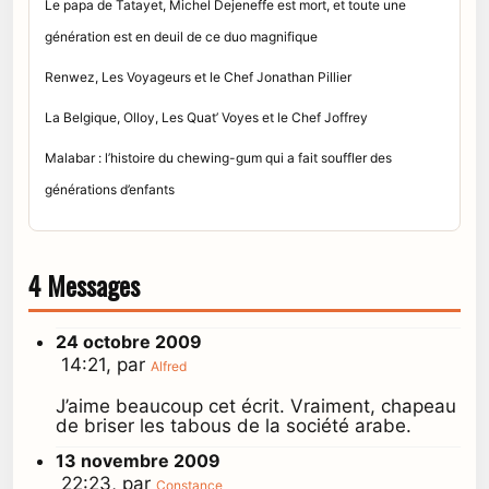
Le papa de Tatayet, Michel Dejeneffe est mort, et toute une
génération est en deuil de ce duo magnifique
Renwez, Les Voyageurs et le Chef Jonathan Pillier
La Belgique, Olloy, Les Quat’ Voyes et le Chef Joffrey
Malabar : l’histoire du chewing-gum qui a fait souffler des
générations d’enfants
4 Messages
24 octobre 2009
14:21, par
Alfred
J’aime beaucoup cet écrit. Vraiment, chapeau
de briser les tabous de la société arabe.
13 novembre 2009
22:23, par
Constance