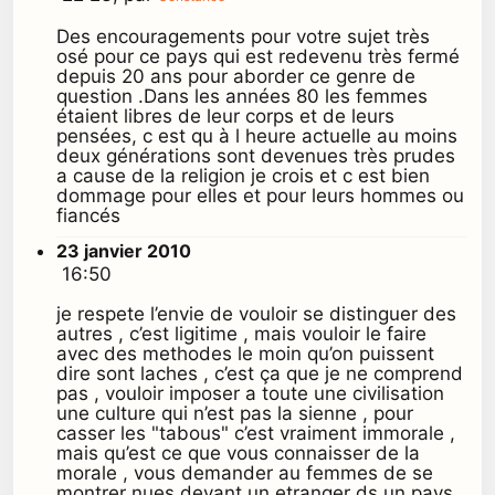
Des encouragements pour votre sujet très
osé pour ce pays qui est redevenu très fermé
depuis 20 ans pour aborder ce genre de
question .Dans les années 80 les femmes
étaient libres de leur corps et de leurs
pensées, c est qu à l heure actuelle au moins
deux générations sont devenues très prudes
a cause de la religion je crois et c est bien
dommage pour elles et pour leurs hommes ou
fiancés
23 janvier 2010
16:50
je respete l’envie de vouloir se distinguer des
autres , c’est ligitime , mais vouloir le faire
avec des methodes le moin qu’on puissent
dire sont laches , c’est ça que je ne comprend
pas , vouloir imposer a toute une civilisation
une culture qui n’est pas la sienne , pour
casser les "tabous" c’est vraiment immorale ,
mais qu’est ce que vous connaisser de la
morale , vous demander au femmes de se
montrer nues devant un etranger ds un pays