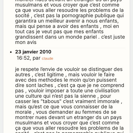
musulmans et vous croyer que c’est comme
ça que vous aller resoudre les problems de la
socité , c’est pas la pornographie publique qui
garantira un meilleur avenir a nous enfants,
mais qui pense a avoir des enfants , moi en
tout cas je veut pas que mes enfants
grandissent dans un monde pariel . c’est juste
mon avis
23 janvier 2010
16:52, par
claude
je respete l’envie de vouloir se distinguer des
autres , c’est ligitime , mais vouloir le faire
avec des methodes le moin qu’on puissent
dire sont laches , c’est ça que je ne comprend
pas , vouloir imposer a toute une civilisation
une culture qui n’est pas la sienne , pour
casser les "tabous" c’est vraiment immorale ,
mais qu’est ce que vous connaisser de la
morale , vous demander au femmes de se
montrer nues devant un etranger ds un pays
musulmans et vous croyer que c’est comme
ça que vous aller resoudre les problems de la