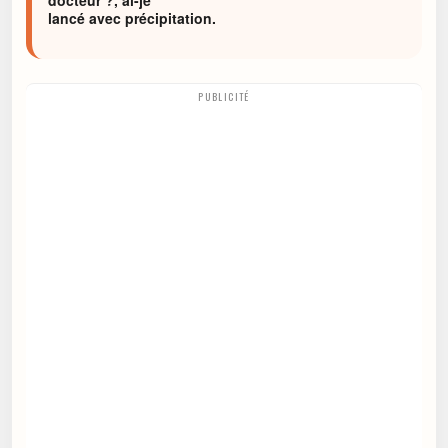
docteur ?, ai-je
lancé avec précipitation.
PUBLICITÉ