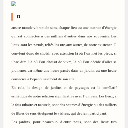
D
ans ce monde vibrant de sens, chaque lieu est une matrice d’énergie
qui est connectée à des milliers d’autres dans nos souvenirs. Les
lieux sont les nœuds, reliés les uns aux autres, de notre existence. Il
convient donc de choisir avec attention là où l’on met les pieds, si
j’ose dire. Là où l’on choisit de vivre, là où l’on décide d’aller se
promener, car même une heure passée dans un jardin, est une heure
consacrée à l’épanouissement de son être.
En cela, le design de jardins et de paysages est le corrélatif
esthétique de notre relation significative avec l’univers. Les lieux, à
la fois urbains et naturels, sont des sources d’énergie ou des milliers
de fibres de sens étreignent le visiteur, qui devient participant.
Les jardins, pour beaucoup d’entre nous, sont des lieux très