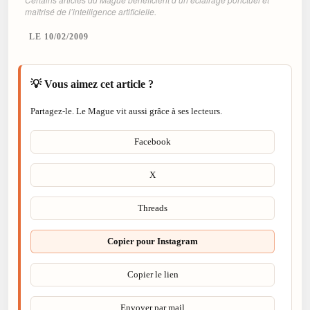
maîtrisé de l’intelligence artificielle.
LE 10/02/2009
💡 Vous aimez cet article ?
Partagez-le. Le Mague vit aussi grâce à ses lecteurs.
Facebook
X
Threads
Copier pour Instagram
Copier le lien
Envoyer par mail