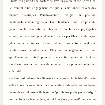
l’histoire à partir d’une posture de savoir est autre chose : c’est bien
le résultat d’un engagement critique et émotionnel envers des
thèmes historiques. Paradoxalement, malgré une position
moderniste souvent agressive et une tendance à nier l’emprise du
passé sur la créativité de chacun, les architectes paysagistes
conceptualistes sont généralement obsédés par l’histoire, de façon
plus ou moins intense. Certains d’entre eux entretiennent une
relation assez confuse avec l’histoire, la négligeant, en tant
qu’élément sans intérêt pour leur perspective artistique ; tout en
l’utilisant néanmoins dans de nombreux cas pour stimuler leur
créativité.
Ce lien profond avec les éléments inaperçus ou invisibles d’un site
élève immédiatement leur pratique au-dessus de celle des nombreux
paysagistes qui restent fixés sur les "problèmes posés par le design"
tout au long de leur carrière, et qui font alors preuve d’une certaine