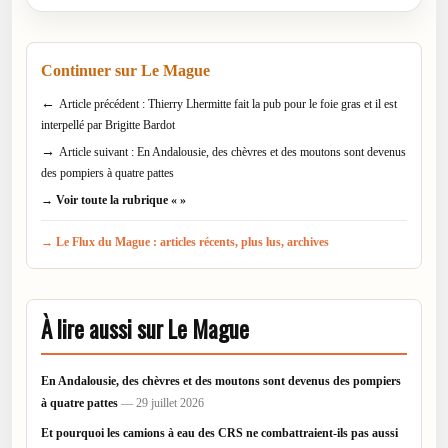
Continuer sur Le Mague
←
Article précédent : Thierry Lhermitte fait la pub pour le foie gras et il est
interpellé par Brigitte Bardot
→
Article suivant : En Andalousie, des chèvres et des moutons sont devenus
des pompiers à quatre pattes
→ Voir toute la rubrique « »
→ Le Flux du Mague : articles récents, plus lus, archives
À lire aussi sur Le Mague
En Andalousie, des chèvres et des moutons sont devenus des pompiers
à quatre pattes
— 29 juillet 2026
Et pourquoi les camions à eau des CRS ne combattraient-ils pas aussi