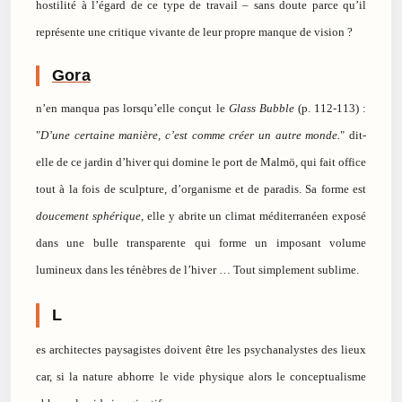
hostilité à l’égard de ce type de travail – sans doute parce qu’il
représente une critique vivante de leur propre manque de vision ?
Gora
n’en manqua pas lorsqu’elle conçut le
Glass Bubble
(p. 112-113) :
"
D’une certaine manière, c’est comme créer un autre monde.
" dit-
elle de ce jardin d’hiver qui domine le port de Malmö, qui fait office
tout à la fois de sculpture, d’organisme et de paradis. Sa forme est
doucement sphérique
, elle y abrite un climat méditerranéen exposé
dans une bulle transparente qui forme un imposant volume
lumineux dans les ténèbres de l’hiver … Tout simplement sublime.
L
es architectes paysagistes doivent être les psychanalystes des lieux
car, si la nature abhorre le vide physique alors le conceptualisme