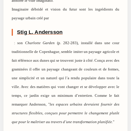
abhorre le vide imaginatif.
Imaginaire débridé et vision du futur sont les ingrédients du
paysage urbain créé par
Stig L. Andersson
: son
Charlotte Garden
(p. 282-283), installé dans une cour
traditionnelle de Copenhague, semble imiter un paysage agricole et
fait référence aux dunes qui se trouvent juste à côté. Conçu avec des
graminées il offre un paysage changeant de couleurs et de formes,
une simplicité et un naturel qui l’a rendu populaire dans toute la
ville. Avec des matières qui vont changer et se développer avec le
temps, ce jardin exige un minimum d’entretien. Comme le fait
remarquer Andersson, "
les espaces urbains devraient fournir des
structures flexibles, conçues pour permettre le changement plutôt
que pour le maîtriser au travers d’une transformation planifiée.
"