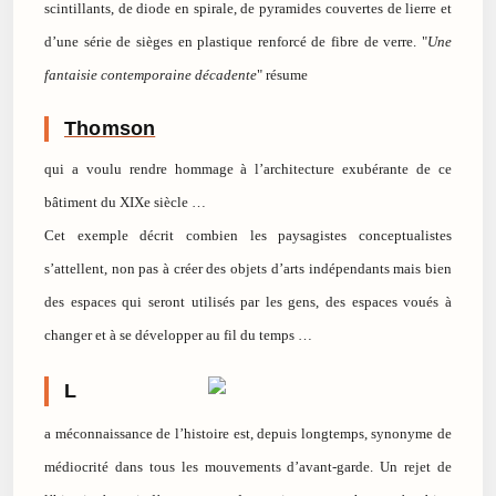
scintillants, de diode en spirale, de pyramides couvertes de lierre et
d’une série de sièges en plastique renforcé de fibre de verre. "
Une
fantaisie contemporaine décadente
" résume
Thomson
qui a voulu rendre hommage à l’architecture exubérante de ce
bâtiment du XIXe siècle …
Cet exemple décrit combien les paysagistes conceptualistes
s’attellent, non pas à créer des objets d’arts indépendants mais bien
des espaces qui seront utilisés par les gens, des espaces voués à
changer et à se développer au fil du temps …
L
a méconnaissance de l’histoire est, depuis longtemps, synonyme de
médiocrité dans tous les mouvements d’avant-garde. Un rejet de