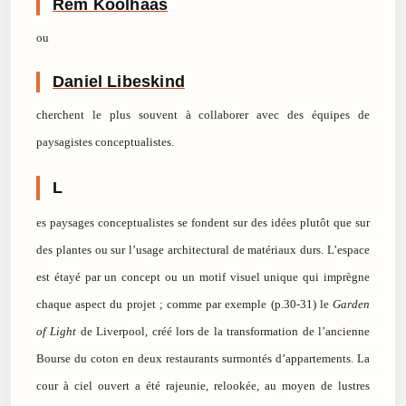
Rem Koolhaas
ou
Daniel Libeskind
cherchent le plus souvent à collaborer avec des équipes de
paysagistes conceptualistes.
L
es paysages conceptualistes se fondent sur des idées plutôt que sur
des plantes ou sur l’usage architectural de matériaux durs. L’espace
est étayé par un concept ou un motif visuel unique qui imprègne
chaque aspect du projet ; comme par exemple (p.30-31) le
Garden
of Light
de Liverpool, créé lors de la transformation de l’ancienne
Bourse du coton en deux restaurants surmontés d’appartements. La
cour à ciel ouvert a été rajeunie, relookée, au moyen de lustres