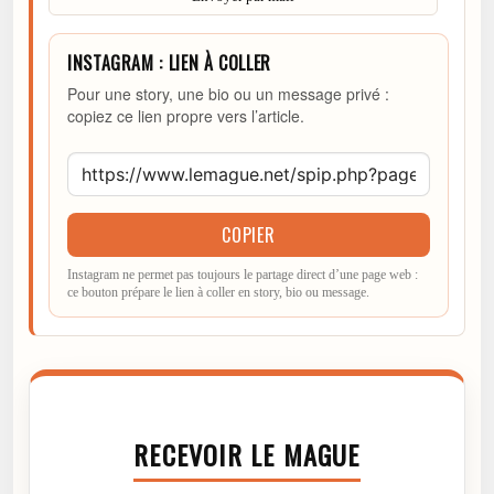
INSTAGRAM : LIEN À COLLER
Pour une story, une bio ou un message privé :
copiez ce lien propre vers l’article.
COPIER
Instagram ne permet pas toujours le partage direct d’une page web :
ce bouton prépare le lien à coller en story, bio ou message.
RECEVOIR LE MAGUE