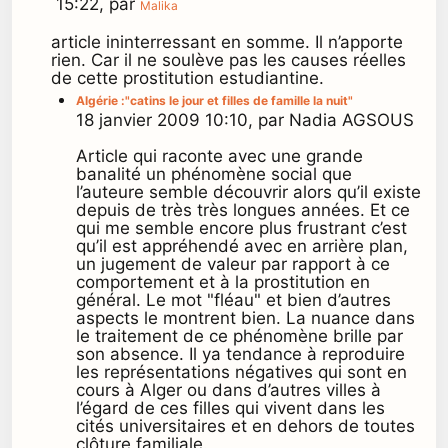
15:22, par
Malika
article ininterressant en somme. Il n’apporte
rien. Car il ne soulève pas les causes réelles
de cette prostitution estudiantine.
Algérie :"catins le jour et filles de famille la nuit"
18 janvier 2009 10:10, par Nadia AGSOUS
Article qui raconte avec une grande
banalité un phénomène social que
l’auteure semble découvrir alors qu’il existe
depuis de très très longues années. Et ce
qui me semble encore plus frustrant c’est
qu’il est appréhendé avec en arrière plan,
un jugement de valeur par rapport à ce
comportement et à la prostitution en
général. Le mot "fléau" et bien d’autres
aspects le montrent bien. La nuance dans
le traitement de ce phénomène brille par
son absence. Il ya tendance à reproduire
les représentations négatives qui sont en
cours à Alger ou dans d’autres villes à
l’égard de ces filles qui vivent dans les
cités universitaires et en dehors de toutes
clôture familiale.