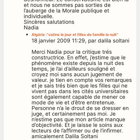
et nous ne sommes pas sorties de
l’auberge de la Morale publique et
individuelle.
Sincères salutations
Nadia
Algérie :"catins le jour et filles de famille la nuit"
18 janvier 2009 11:29, par dalila soltani
Merci Nadia pour la critique trés
constructrice. En effet, j’estime que le
phénomène existe depuis la nuit des
temps, je l’ai d’ailleurs souligné et
croyez moi sans aucun jugement de
valeur. je tien en compte vos remarques
et je sais trés bien que les filles qui ne
vivent pas dans les cités universitaires
sont également capable de mener ce
mode de vie et d’être entretenue.
Personne n’a le drout de se dresser en
juge, et certainement pas moi. Je
n’estime pas que mon article manque
d’objectivité. Et je laisse le soins aux
lecteurs de l’affirmer ou de l’infirmer.
amicalement Dalila Soltani