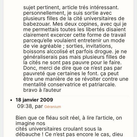
sujet pertinent, article trés intéressant.
personnellement, je suis sortie avec
plusieurs filles de la cité universitaires de
babezouar. Mes deux copines, avec qui je
me permettais toutes les libertés disaient
clairement excercer cette forme de travail
parcequ’elle voulaient entretenir un mode
de vie agréable ; sorties, invitations,
boissons alccolisé et parfois drogue. je ne
généraliserais pas mais plusieurs filles de
la cités ne sont pas pauvre pour le faire.
Donc, merci de dire que ce n’est pas par
pauvreté que certaines le font. ça peut
être une manière de se révolter contre une
mentalité conservatrice et patriarcale.
bravo à l’auteur
18 janvier 2009
09:38, par
Géranium
Bien que ce fléau soit réel, à lire l’article, on
imagine nos
cités universitaires croulant sous la
débauche ! Ce n’est pas encore le cas, dieu