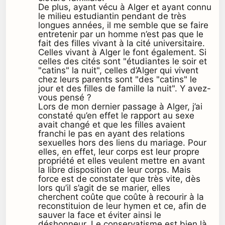
De plus, ayant vécu à Alger et ayant connu
le milieu estudiantin pendant de très
longues années, il me semble que se faire
entretenir par un homme n’est pas que le
fait des filles vivant à la cité universitaire.
Celles vivant à Alger le font également. Si
celles des cités sont "étudiantes le soir et
"catins" la nuit", celles d’Alger qui vivent
chez leurs parents sont "des "catins" le
jour et des filles de famille la nuit". Y avez-
vous pensé ?
Lors de mon dernier passage à Alger, j’ai
constaté qu’en effet le rapport au sexe
avait changé et que les filles avaient
franchi le pas en ayant des relations
sexuelles hors des liens du mariage. Pour
elles, en effet, leur corps est leur propre
propriété et elles veulent mettre en avant
la libre disposition de leur corps. Mais
force est de constater que très vite, dès
lors qu’il s’agit de se marier, elles
cherchent coûte que coûte à recourir à la
reconstituion de leur hymen et ce, afin de
sauver la face et éviter ainsi le
déshonneur. Le conservatisme est bien là