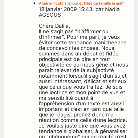
Algérie :"catins le jour et filles de famille la nuit"
18 janvier 2009 15:43, par Nadia
AGSOUS
Chère Dalila,
Il ne s’agit pas "d’affirmer ou
d’infirmer". Pour ma part, je veux
éviter cette tendance manichéenne
de concevoir les choses. Nous
sommes dans un débat et l’idée
principale est de dire en tout
objectivité ce qui nous gêne et nous
parait relever de la subjectivté
notamment lorsqu’il s’agit d’un sujet
aussi intéressant, délicat et sérieux
que celui que vous traitez. Je suis
une lectrice et mon point de vue et
ma sensibilité quant à
l’appréhension d’un texte est aussi
important et c’est en tant que telle
que je réagis. prenez donc ma
réaction comme celle d’une lectrice.
Je voulais juste dire que vous avez
tendance à globaliser, à génaraliser
un "phénonème" qui en réalité n’est