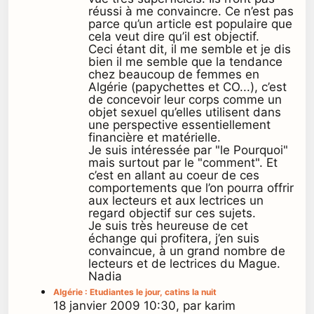
réussi à me convaincre. Ce n’est pas
parce qu’un article est populaire que
cela veut dire qu’il est objectif.
Ceci étant dit, il me semble et je dis
bien il me semble que la tendance
chez beaucoup de femmes en
Algérie (papychettes et CO...), c’est
de concevoir leur corps comme un
objet sexuel qu’elles utilisent dans
une perspective essentiellement
financière et matérielle.
Je suis intéressée par "le Pourquoi"
mais surtout par le "comment". Et
c’est en allant au coeur de ces
comportements que l’on pourra offrir
aux lecteurs et aux lectrices un
regard objectif sur ces sujets.
Je suis très heureuse de cet
échange qui profitera, j’en suis
convaincue, à un grand nombre de
lecteurs et de lectrices du Mague.
Nadia
Algérie : Etudiantes le jour, catins la nuit
18 janvier 2009 10:30, par karim