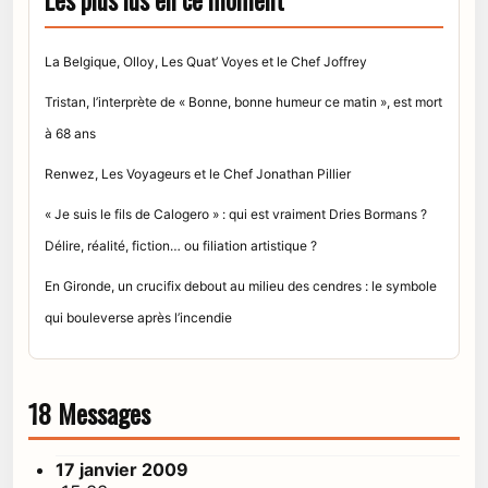
Les plus lus en ce moment
La Belgique, Olloy, Les Quat’ Voyes et le Chef Joffrey
Tristan, l’interprète de « Bonne, bonne humeur ce matin », est mort
à 68 ans
Renwez, Les Voyageurs et le Chef Jonathan Pillier
« Je suis le fils de Calogero » : qui est vraiment Dries Bormans ?
Délire, réalité, fiction… ou filiation artistique ?
En Gironde, un crucifix debout au milieu des cendres : le symbole
qui bouleverse après l’incendie
18 Messages
17 janvier 2009