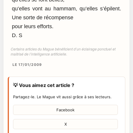
qu’elles vont au hammam, qu’elles s’épilent.
Une sorte de récompense
pour leurs efforts.
D. S
Certains articles du Mague bénéficient d’un éclairage ponctuel et
maîtrisé de l’intelligence artificielle.
LE 17/01/2009
💡 Vous aimez cet article ?
Partagez-le. Le Mague vit aussi grâce à ses lecteurs.
Facebook
X