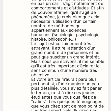
en pas un car il s’agit notamment de
comportements et d’attiudes. Et afin
de pouvoir affirmer qu’il s’agit de
phénomène, je crois bien que cela
nécessite l’utilisation d’un certain
nombre de méthodes qui
appartiennent aux sciences
humaines (’sociologie, psychologie,
histoire, philosophie...)
Le sujet est certainement très
attrayant. Il attire l’attention d’un
grand nombre de personnes et ne
peut que susciter un grand intérêt.
Mais nous qui écrivons, il me semble
qu’il est très important d’éclairer le
sens commun d’une manière très
objective.
Et votre article m’aurait paru plus
pertinent si, d’une manière un peu
plus détaillée, vous aviez fait parler
le terrain, c’est à dire ces jeunes
étudiantes que vous qualifiez de
"catins". Les quelques témoignages
que vous citez sont de mon point de
vue très superficiels. Ils n’ont pas