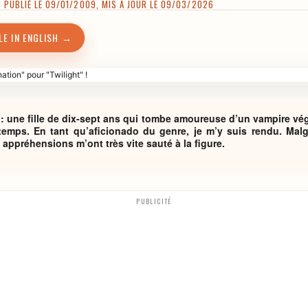
PUBLIÉ LE 09/01/2009, MIS À JOUR LE 09/03/2026
LE IN ENGLISH →
: une fille de dix-sept ans qui tombe amoureuse d’un vampire vég
emps. En tant qu’aficionado du genre, je m’y suis rendu. Malg
appréhensions m’ont très vite sauté à la figure.
PUBLICITÉ