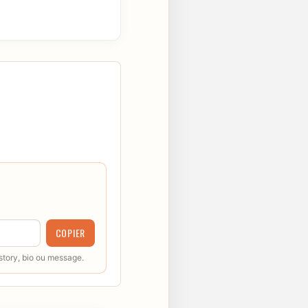
COPIER
 story, bio ou message.