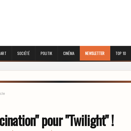
 ART
SOCIÉTÉ
POLITIK
CINÉMA
NEWSLETTER
TOP 10
icle
cination" pour "Twilight" !