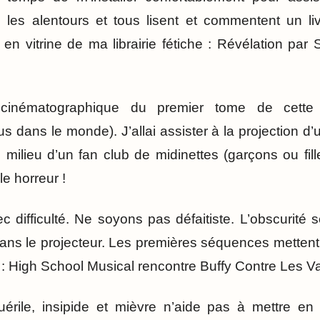
ve les alentours et tous lisent et commentent un liv
n vitrine de ma librairie fétiche : Révélation par
n cinématographique du premier tome de cette
 dans le monde). J’allai assister à la projection d’
 milieu d’un fan club de midinettes (garçons ou fill
le horreur !
 difficulté. Ne soyons pas défaitiste. L’obscurité s
dans le projecteur. Les premières séquences metten
e : High School Musical rencontre Buffy Contre Les V
rile, insipide et mièvre n’aide pas à mettre en 