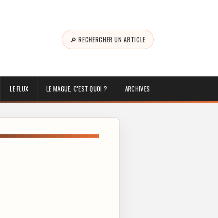
🔎 RECHERCHER UN ARTICLE
LE FLUX
LE MAGUE, C’EST QUOI ?
ARCHIVES