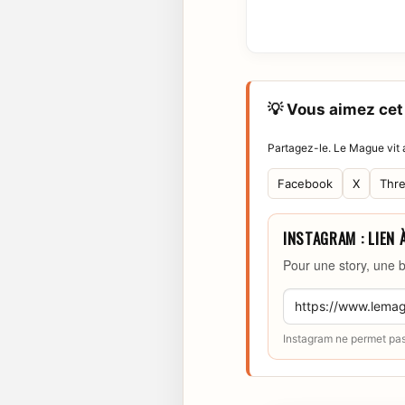
💡 Vous aimez cet 
Partagez-le. Le Mague vit a
Facebook
X
Thr
INSTAGRAM : LIEN 
Pour une story, une b
Instagram ne permet pas 