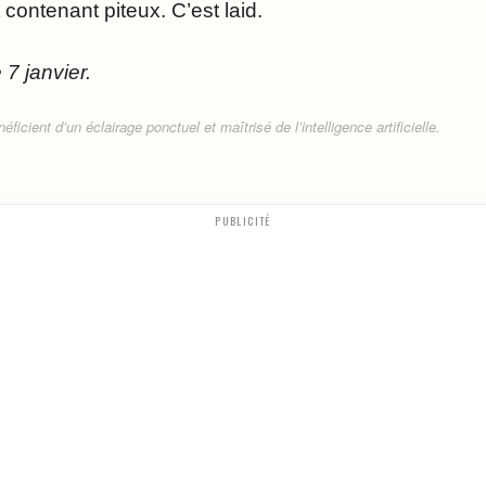
 contenant piteux. C’est laid.
7 janvier.
ficient d’un éclairage ponctuel et maîtrisé de l’intelligence artificielle.
PUBLICITÉ