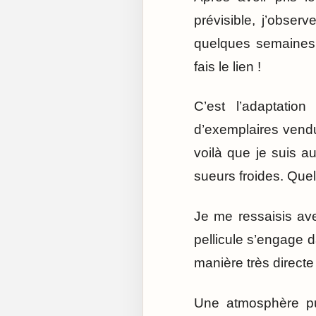
prévisible, j’obser
quelques semaines e
fais le lien !
C’est l’adaptatio
d’exemplaires vendus
voilà que je suis au
sueurs froides. Quel
Je me ressaisis avec
pellicule s’engage 
manière très direct
Une atmosphère pué