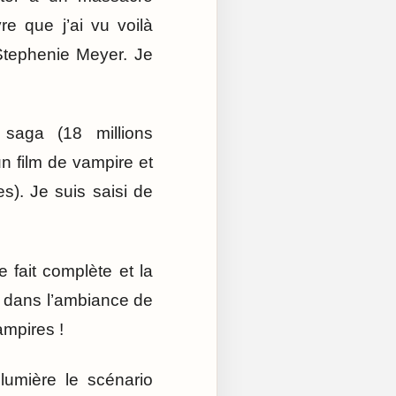
re que j’ai vu voilà
 Stephenie Meyer. Je
 saga (18 millions
un film de vampire et
es). Je suis saisi de
e fait complète et la
t dans l’ambiance de
ampires !
lumière le scénario