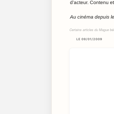
d’acteur. Contenu et
Au cinéma depuis le 
Certains articles du Mague béné
LE 09/01/2009