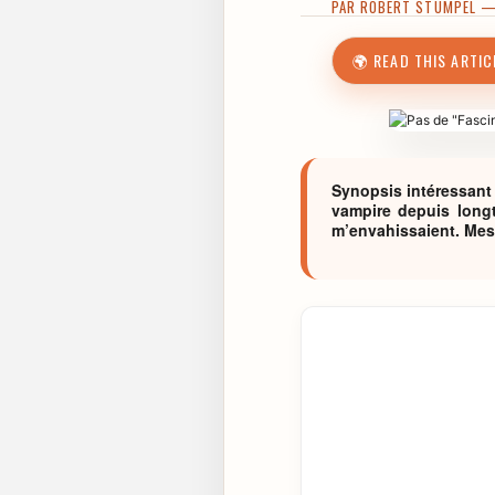
PAR
ROBERT STUMPEL
— 
🌍 READ THIS ARTIC
Synopsis intéressant 
vampire depuis longt
m’envahissaient. Mes 