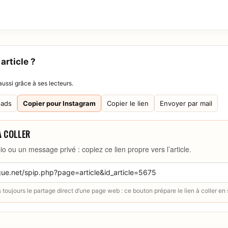
article ?
ussi grâce à ses lecteurs.
eads
Copier pour Instagram
Copier le lien
Envoyer par mail
À COLLER
io ou un message privé : copiez ce lien propre vers l’article.
toujours le partage direct d’une page web : ce bouton prépare le lien à coller en