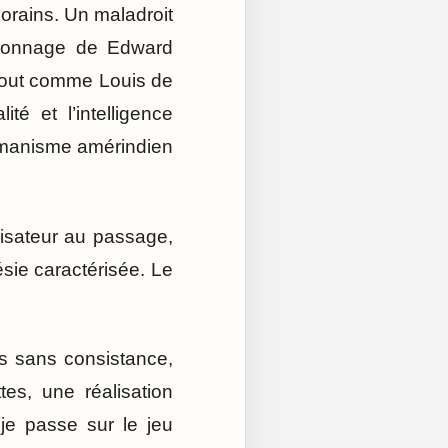
porains. Un maladroit
sonnage de Edward
 tout comme Louis de
té et l’intelligence
amanisme amérindien
alisateur au passage,
ésie caractérisée. Le
s sans consistance,
es, une réalisation
 je passe sur le jeu