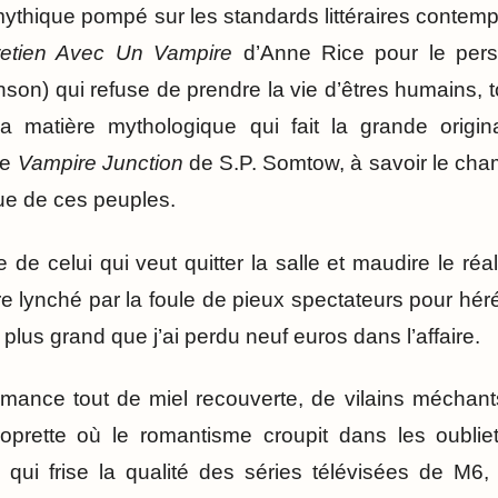
mythique pompé sur les standards littéraires contem
retien Avec Un Vampire
d’Anne Rice pour le per
inson) qui refuse de prendre la vie d’êtres humains,
 matière mythologique qui fait la grande originali
ie
Vampire Junction
de S.P. Somtow, à savoir le ch
que de ces peuples.
 de celui qui veut quitter la salle et maudire le ré
re lynché par la foule de pieux spectateurs pour hér
 plus grand que j’ai perdu neuf euros dans l’affaire.
mance tout de miel recouverte, de vilains méchant
prette où le romantisme croupit dans les oubliett
 qui frise la qualité des séries télévisées de M6,