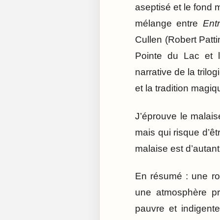
aseptisé et le fond 
mélange entre
Ent
Cullen (Robert Patt
Pointe du Lac et la
narrative de la trilog
et la tradition magi
J’éprouve le malaise
mais qui risque d’êt
malaise est d’autant
En résumé : une ro
une atmosphère pro
pauvre et indigente