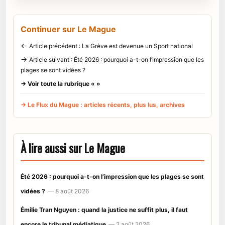
Continuer sur Le Mague
←
Article précédent : La Grève est devenue un Sport national
→
Article suivant : Été 2026 : pourquoi a-t-on l’impression que les
plages se sont vidées ?
→ Voir toute la rubrique « »
→ Le Flux du Mague : articles récents, plus lus, archives
À lire aussi sur Le Mague
Été 2026 : pourquoi a-t-on l’impression que les plages se sont
vidées ?
— 8 août 2026
Émilie Tran Nguyen : quand la justice ne suffit plus, il faut
encore le tribunal médiatique
— 2 août 2026