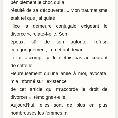
péniblement le choc qui a
résulté de sa découverte. « Mon traumatisme
était tel que j’ai quitté
illico la demeure conjugale exigeant le
divorce », relate-t-elle. Son
époux, sûr de son autorité, refusa
catégoriquement, la mettant devant
le fait accompli. « Je n’étais pas au courant
de cette loi.
Heureusement qu’une amie à moi, avocate,
m’a informé sur l’existence
de cet article qui m’accorde le droit de
divorcer », témoigne-t-elle.
Aujourd’hui, elles sont de plus en plus
nombreuses les femmes, a