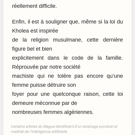
réellement difficile.
Enfin, il est à souligner que, même si la loi du
Kholea est inspirée
de la religion musulmane, cette dernière
figure bel et bien
explicitement dans le code de la famille.
Réprouvée par notre société
machiste qui ne tolère pas encore qu’une
femme puisse détruire son
foyer pour une quelconque raison, cette loi
demeure méconnue par de
nombreuses femmes algériennes.
Certains articles du Mague bénéficient d’un éclairage ponctuel et
maîtrisé de l’intelligence artificielle.