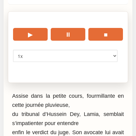
🎧 Écouter cet article
▶
⏸
■
Vitesse
Cliquez sur « Lire » pour écouter l’article.
Assise dans la petite cours, fourmillante en
cette journée pluvieuse,
du tribunal d’Hussein Dey, Lamia, semblait
s’impatienter pour entendre
enfin le verdict du juge. Son avocate lui avait