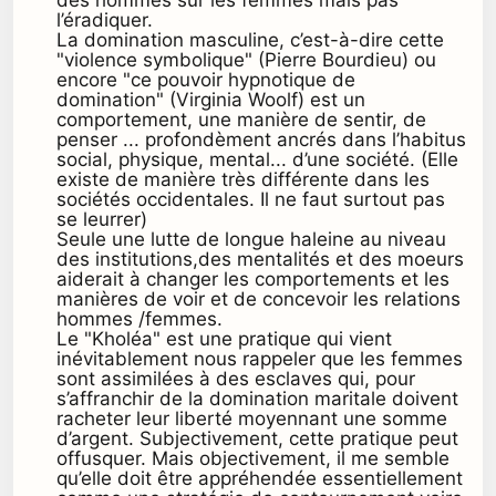
l’éradiquer.
La domination masculine, c’est-à-dire cette
"violence symbolique" (Pierre Bourdieu) ou
encore "ce pouvoir hypnotique de
domination" (Virginia Woolf) est un
comportement, une manière de sentir, de
penser ... profondèment ancrés dans l’habitus
social, physique, mental... d’une société. (Elle
existe de manière très différente dans les
sociétés occidentales. Il ne faut surtout pas
se leurrer)
Seule une lutte de longue haleine au niveau
des institutions,des mentalités et des moeurs
aiderait à changer les comportements et les
manières de voir et de concevoir les relations
hommes /femmes.
Le "Kholéa" est une pratique qui vient
inévitablement nous rappeler que les femmes
sont assimilées à des esclaves qui, pour
s’affranchir de la domination maritale doivent
racheter leur liberté moyennant une somme
d’argent. Subjectivement, cette pratique peut
offusquer. Mais objectivement, il me semble
qu’elle doit être appréhendée essentiellement