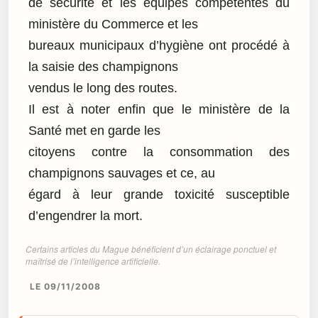
de sécurité et les équipes compétentes du
ministère du Commerce et les
bureaux municipaux d’hygiène ont procédé à
la saisie des champignons
vendus le long des routes.
Il est à noter enfin que le ministère de la
Santé met en garde les
citoyens contre la consommation des
champignons sauvages et ce, au
égard à leur grande toxicité susceptible
d’engendrer la mort.
Certains articles du Mague bénéficient d’un éclairage ponctuel et
maîtrisé de l’intelligence artificielle.
LE 09/11/2008