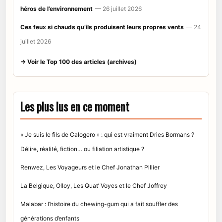
héros de l’environnement
— 26 juillet 2026
Ces feux si chauds qu’ils produisent leurs propres vents
— 24
juillet 2026
→ Voir le Top 100 des articles (archives)
Les plus lus en ce moment
« Je suis le fils de Calogero » : qui est vraiment Dries Bormans ?
Délire, réalité, fiction… ou filiation artistique ?
Renwez, Les Voyageurs et le Chef Jonathan Pillier
La Belgique, Olloy, Les Quat’ Voyes et le Chef Joffrey
Malabar : l’histoire du chewing-gum qui a fait souffler des
générations d’enfants