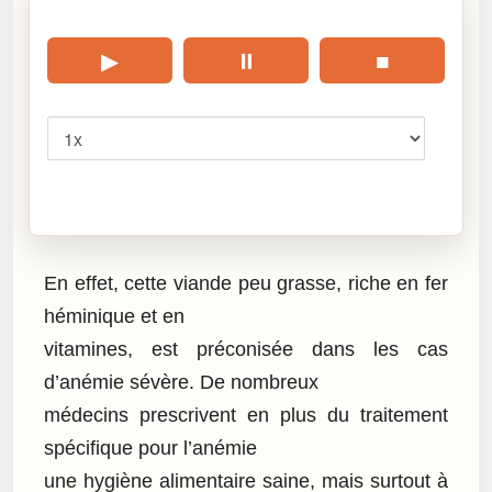
🎧 Écouter cet article
▶
⏸
■
Vitesse
Cliquez sur « Lire » pour écouter l’article.
En effet, cette viande peu grasse, riche en fer
héminique et en
vitamines, est préconisée dans les cas
d’anémie sévère. De nombreux
médecins prescrivent en plus du traitement
spécifique pour l’anémie
une hygiène alimentaire saine, mais surtout à