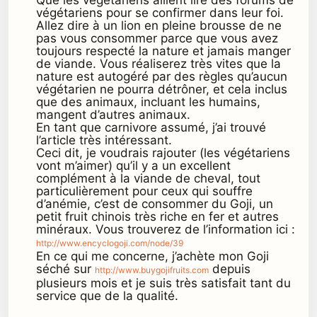
Que les végétariens aillent lire des forums de
végétariens pour se confirmer dans leur foi.
Allez dire à un lion en pleine brousse de ne
pas vous consommer parce que vous avez
toujours respecté la nature et jamais manger
de viande. Vous réaliserez très vites que la
nature est autogéré par des règles qu’aucun
végétarien ne pourra détrôner, et cela inclus
que des animaux, incluant les humains,
mangent d’autres animaux.
En tant que carnivore assumé, j’ai trouvé
l’article très intéressant.
Ceci dit, je voudrais rajouter (les végétariens
vont m’aimer) qu’il y a un excellent
complément à la viande de cheval, tout
particulièrement pour ceux qui souffre
d’anémie, c’est de consommer du Goji, un
petit fruit chinois très riche en fer et autres
minéraux. Vous trouverez de l’information ici :
http://www.encyclogoji.com/node/39
En ce qui me concerne, j’achète mon Goji
séché sur
depuis
http://www.buygojifruits.com
plusieurs mois et je suis très satisfait tant du
service que de la qualité.