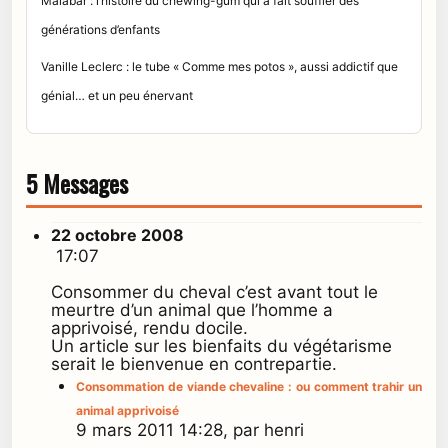
Malabar : l’histoire du chewing-gum qui a fait souffler des
générations d’enfants
Vanille Leclerc : le tube « Comme mes potos », aussi addictif que
génial… et un peu énervant
5 Messages
22 octobre 2008
17:07
Consommer du cheval c’est avant tout le
meurtre d’un animal que l’homme a
apprivoisé, rendu docile.
Un article sur les bienfaits du végétarisme
serait le bienvenue en contrepartie.
Consommation de viande chevaline : ou comment trahir un
animal apprivoisé
9 mars 2011 14:28, par henri