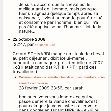
Je suis d’accord que le cheval est le
meilleur ami de l’homme, mais pourquoi
tuer un agneau quelque temps aprés sa
naissance, il vient au monde pour être tué,
et consommé par l’homme, bien qu’il n’a
pas été apprivoisé par l’homme... loi de la
nature...
22 octobre 2008
22:47, par
anticonstitu38
Gérard SCHIVARDI mange un steak de cheval
au petit déjeuner , dixit icelui-meme ,
pendant la campagne-présidentielle de 2007
, où il était candidat P.T. !!! ( PT : parti des
travailleurs )
Consommation de viande chevaline : les bienfaits d’un
aliment controversé
28 février 2009 23:56, par sarah
bonjours !vous vous ignorez ce qui se
passe derrière la viande chevaline.c’est
pour cela que je vous invite a aller voire
dans google en tapant HIPPOPHAGIE ou