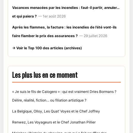
Vacances menacées par les incendies : faut-il partir, annuler…
et qui paiera ?
— 1er août 2026
Après les flammes, la facture : les incendies de l’été vont-ils
faire flamber le prix des assurances ?
— 29 juillet 2026
→ Voir le Top 100 des articles (archives)
Les plus lus en ce moment
« Je suis le fils de Calogero » : qui est vraiment Dries Bormans ?
Délire, réalité, fiction… ou filiation artistique ?
La Belgique, Olloy, Les Quat’ Voyes et le Chef Joffrey
Renwez, Les Voyageurs et le Chef Jonathan Pillier