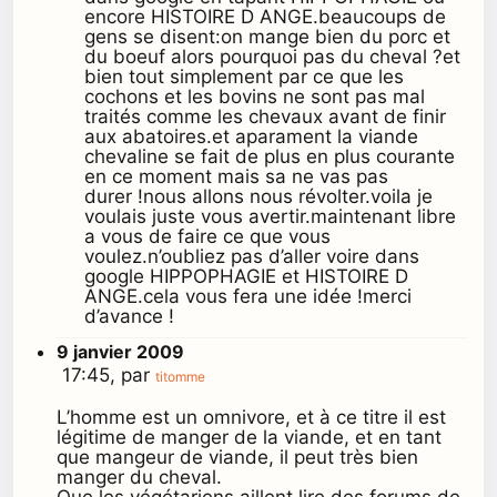
encore HISTOIRE D ANGE.beaucoups de
gens se disent:on mange bien du porc et
du boeuf alors pourquoi pas du cheval ?et
bien tout simplement par ce que les
cochons et les bovins ne sont pas mal
traités comme les chevaux avant de finir
aux abatoires.et aparament la viande
chevaline se fait de plus en plus courante
en ce moment mais sa ne vas pas
durer !nous allons nous révolter.voila je
voulais juste vous avertir.maintenant libre
a vous de faire ce que vous
voulez.n’oubliez pas d’aller voire dans
google HIPPOPHAGIE et HISTOIRE D
ANGE.cela vous fera une idée !merci
d’avance !
9 janvier 2009
17:45, par
titomme
L’homme est un omnivore, et à ce titre il est
légitime de manger de la viande, et en tant
que mangeur de viande, il peut très bien
manger du cheval.