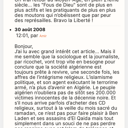
siècle... les "Fous de Dieu" sont de plus en
plus actifs et les pratiquants de plus en plus
des moutons qui n’obéissent que par peur
des représailles. Bravo la Liberté !
30 août 2008
12:01, par
Amir
Bonjour,
J’ai lu avec grand intérêt cet article... Mais il
me semble que la sociologue et la journaliste,
par ricochet, vont trop vite en besogne pour
conclure que la société algérienne est
toujours prête à revivre, une seconde fois, les
affres de l’intégrisme religieux. L’islamisme
politique, et son agent exécutant le terrorime
armé, n’a plus d’avenir en Algérie. Le peuple
algérien n’oubliera pas de sitôt ses 200.000
victimes innocentes de la décennie noire. Et
s’il nous arrive parfois d’acheter des CD
religieux, surtout à la veille du mois sacré du
ramadan, ce n’est pas pour faire plaisir à Ben
Laden et ses assasins d’El Qaida mais tout
simplement dans un souci de ne pas perdre