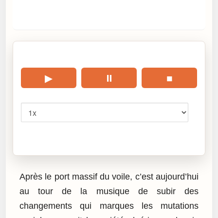
🎧 Écouter cet article
▶
⏸
■
Vitesse
Cliquez sur « Lire » pour écouter l’article.
Après le port massif du voile, c’est aujourd’hui
au tour de la musique de subir des
changements qui marques les mutations