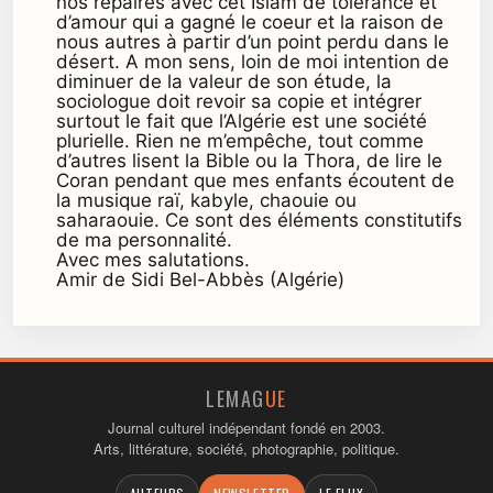
nos repaires avec cet Islam de tolérance et
d’amour qui a gagné le coeur et la raison de
nous autres à partir d’un point perdu dans le
désert. A mon sens, loin de moi intention de
diminuer de la valeur de son étude, la
sociologue doit revoir sa copie et intégrer
surtout le fait que l’Algérie est une société
plurielle. Rien ne m’empêche, tout comme
d’autres lisent la Bible ou la Thora, de lire le
Coran pendant que mes enfants écoutent de
la musique raï, kabyle, chaouie ou
saharaouie. Ce sont des éléments constitutifs
de ma personnalité.
Avec mes salutations.
Amir de Sidi Bel-Abbès (Algérie)
LEMAG
UE
Journal culturel indépendant fondé en 2003.
Arts, littérature, société, photographie, politique.