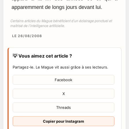
apparemment de longs jours devant lui.
Certains articles du Mague bénéficient d’un éclairage ponctuel et
maîtrisé de l’intelligence artificielle.
LE 26/08/2008
💡 Vous aimez cet article ?
Partagez-le. Le Mague vit aussi grâce à ses lecteurs.
Facebook
X
Threads
Copier pour Instagram