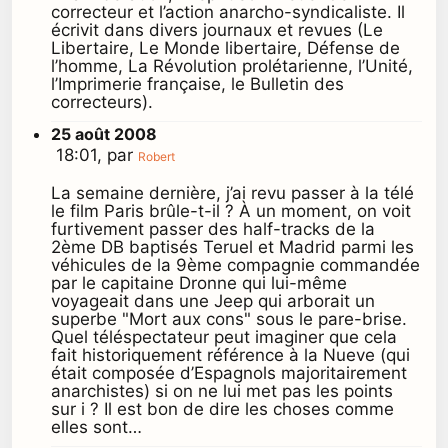
correcteur et l’action anarcho-syndicaliste. Il
écrivit dans divers journaux et revues (Le
Libertaire, Le Monde libertaire, Défense de
l’homme, La Révolution prolétarienne, l’Unité,
l’Imprimerie française, le Bulletin des
correcteurs).
25 août 2008
18:01, par
Robert
La semaine dernière, j’ai revu passer à la télé
le film Paris brûle-t-il ? À un moment, on voit
furtivement passer des half-tracks de la
2ème DB baptisés Teruel et Madrid parmi les
véhicules de la 9ème compagnie commandée
par le capitaine Dronne qui lui-même
voyageait dans une Jeep qui arborait un
superbe "Mort aux cons" sous le pare-brise.
Quel téléspectateur peut imaginer que cela
fait historiquement référence à la Nueve (qui
était composée d’Espagnols majoritairement
anarchistes) si on ne lui met pas les points
sur i ? Il est bon de dire les choses comme
elles sont…