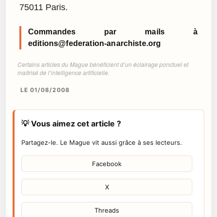
75011 Paris.
Commandes par mails à
editions@federation-anarchiste.org
Certains articles du Mague bénéficient d’un éclairage ponctuel et
maîtrisé de l’intelligence artificielle.
LE 01/08/2008
💡 Vous aimez cet article ?
Partagez-le. Le Mague vit aussi grâce à ses lecteurs.
Facebook
X
Threads