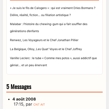
« Je suis le fils de Calogero » : qui est vraiment Dries Bormans ?
Délire, réalité, fiction… ou filiation artistique ?
Malabar : l’histoire du chewing-gum qui a fait souffler des
générations d’enfants
Renwez, Les Voyageurs et le Chef Jonathan Pillier
La Belgique, Olloy, Les Quat’ Voyes et le Chef Joffrey
Vanille Leclerc : le tube « Comme mes potos », aussi addictif que
génial… et un peu énervant
5 Messages
4 août 2008
17:15, par
CNT AIT