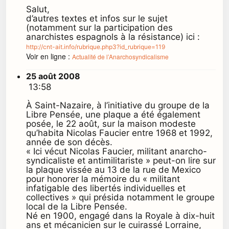
Salut,
d’autres textes et infos sur le sujet
(notamment sur la participation des
anarchistes espagnols à la résistance) ici :
http://cnt-ait.info/rubrique.php3?id_rubrique=119
Voir en ligne :
Actualité de l’Anarchosyndicalisme
25 août 2008
13:58
À Saint-Nazaire, à l’initiative du groupe de la
Libre Pensée, une plaque a été également
posée, le 22 août, sur la maison modeste
qu’habita Nicolas Faucier entre 1968 et 1992,
année de son décès.
« Ici vécut Nicolas Faucier, militant anarcho-
syndicaliste et antimilitariste » peut-on lire sur
la plaque vissée au 13 de la rue de Mexico
pour honorer la mémoire du « militant
infatigable des libertés individuelles et
collectives » qui présida notamment le groupe
local de la Libre Pensée.
Né en 1900, engagé dans la Royale à dix-huit
ans et mécanicien sur le cuirassé Lorraine,