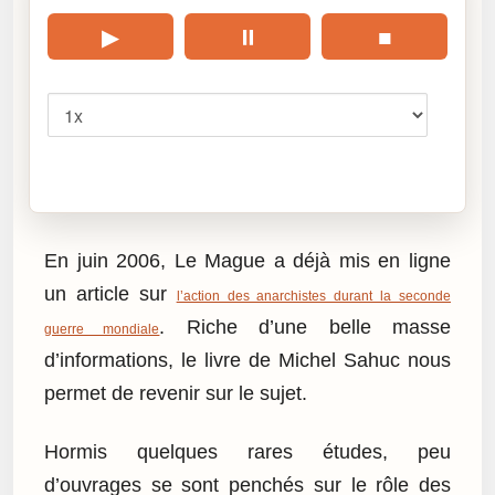
▶
⏸
■
Vitesse
Cliquez sur « Lire » pour écouter l’article.
En juin 2006, Le Mague a déjà mis en ligne
un article sur
l’action des anarchistes durant la seconde
. Riche d’une belle masse
guerre mondiale
d’informations, le livre de Michel Sahuc nous
permet de revenir sur le sujet.
Hormis quelques rares études, peu
d’ouvrages se sont penchés sur le rôle des