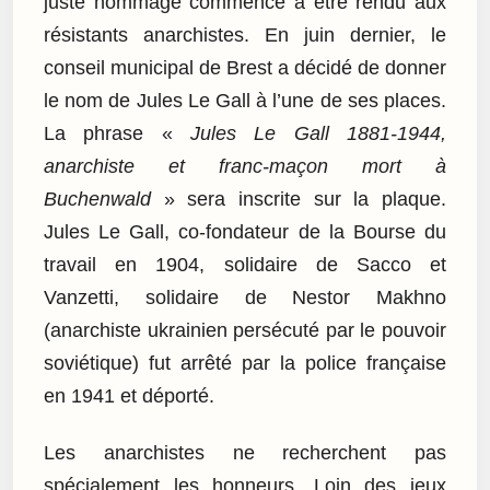
juste hommage commence à être rendu aux
résistants anarchistes. En juin dernier, le
conseil municipal de Brest a décidé de donner
le nom de Jules Le Gall à l’une de ses places.
La phrase «
Jules Le Gall 1881-1944,
anarchiste et franc-maçon mort à
Buchenwald
» sera inscrite sur la plaque.
Jules Le Gall, co-fondateur de la Bourse du
travail en 1904, solidaire de Sacco et
Vanzetti, solidaire de Nestor Makhno
(anarchiste ukrainien persécuté par le pouvoir
soviétique) fut arrêté par la police française
en 1941 et déporté.
Les anarchistes ne recherchent pas
spécialement les honneurs. Loin des jeux