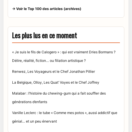
→ Voir le Top 100 des articles (archives)
Les plus lus en ce moment
« Je suis le fils de Calogero » : qui est vraiment Dries Bormans ?
Délire, réalité, fiction… ou filiation artistique ?
Renwez, Les Voyageurs et le Chef Jonathan Pillier
La Belgique, Olloy, Les Quat’ Voyes et le Chef Joffrey
Malabar : l’histoire du chewing-gum qui a fait souffler des
générations d’enfants
Vanille Leclerc : le tube « Comme mes potos », aussi addictif que
génial… et un peu énervant