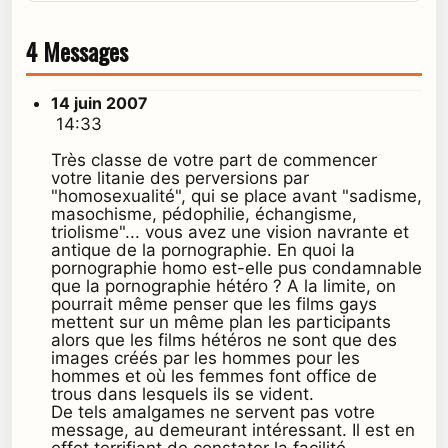
4 Messages
14 juin 2007
14:33
Très classe de votre part de commencer
votre litanie des perversions par
"homosexualité", qui se place avant "sadisme,
masochisme, pédophilie, échangisme,
triolisme"... vous avez une vision navrante et
antique de la pornographie. En quoi la
pornographie homo est-elle pus condamnable
que la pornographie hétéro ? A la limite, on
pourrait même penser que les films gays
mettent sur un même plan les participants
alors que les films hétéros ne sont que des
images créés par les hommes pour les
hommes et où les femmes font office de
trous dans lesquels ils se vident.
De tels amalgames ne servent pas votre
message, au demeurant intéressant. Il est en