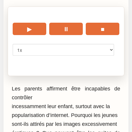
🎧 Écouter cet article
▶
⏸
■
Vitesse
Cliquez sur « Lire » pour écouter l’article.
Les parents affirment être incapables de
contrôler
incessamment leur enfant, surtout avec la
popularisation d’internet. Pourquoi les jeunes
sont-ils attirés par les images excessivement