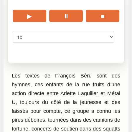
🎧 Écouter cet article
▶
⏸
■
Vitesse
Cliquez sur « Lire » pour écouter l’article.
Les textes de François Béru sont des
hymnes, ces enfants de la rue fruits d’une
action directe entre Arlette Laguiller et Métal
U, toujours du côté de la jeunesse et des
laissés pour compte, ce groupe a connu les
pires déboires, tournées dans des camions de
fortune, concerts de soutien dans des squatts