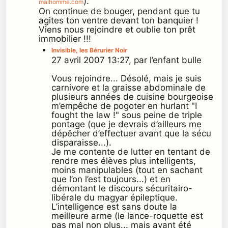
).
malhomme.com
On continue de bouger, pendant que tu
agites ton ventre devant ton banquier !
Viens nous rejoindre et oublie ton prêt
immobilier !!!
Invisible, les Bérurier Noir
27 avril 2007 13:27, par l’enfant bulle
Vous rejoindre... Désolé, mais je suis
carnivore et la graisse abdominale de
plusieurs années de cuisine bourgeoise
m’empêche de pogoter en hurlant "I
fought the law !" sous peine de triple
pontage (que je devrais d’ailleurs me
dépêcher d’effectuer avant que la sécu
disparaisse...).
Je me contente de lutter en tentant de
rendre mes élèves plus intelligents,
moins manipulables (tout en sachant
que l’on l’est toujours...) et en
démontant le discours sécuritairo-
libérale du magyar épileptique.
L’intelligence est sans doute la
meilleure arme (le lance-roquette est
pas mal non plus... mais ayant été