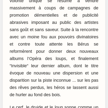
volonté unique se résume à vendre
massivement à coups de campagnes de
promotion démentielles et de publicité
abrasives imposant au public des artistes
sans goût et sans saveur. Suite à la rencontre
avec un moine fou aux pouvoirs divinatoires
et contre toute attente les Bérus se
reformèrent pour donner deux nouveaux
albums l’Opéra des loups, et finalement
"Invisible" leur dernier album, dont le titre
évoque de nouveau une dispersion et une
disparition sur la piste inconnue ... sur les pas
des rêves perdus, les héros se lassent aussi
de hurler au fond des bois.
Le cerf, le druide et le loup sonne comme un