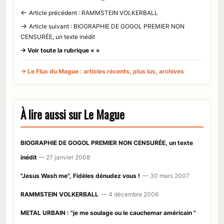
←
Article précédent : RAMMSTEIN VOLKERBALL
→
Article suivant : BIOGRAPHIE DE GOGOL PREMIER NON
CENSURÉE, un texte inédit
→ Voir toute la rubrique « »
→ Le Flux du Mague : articles récents, plus lus, archives
À lire aussi sur Le Mague
BIOGRAPHIE DE GOGOL PREMIER NON CENSURÉE, un texte
inédit
— 27 janvier 2008
"Jesus Wash me", Fidèles dénudez vous !
— 30 mars 2007
RAMMSTEIN VOLKERBALL
— 4 décembre 2006
METAL URBAIN : "je me soulage ou le cauchemar américain "