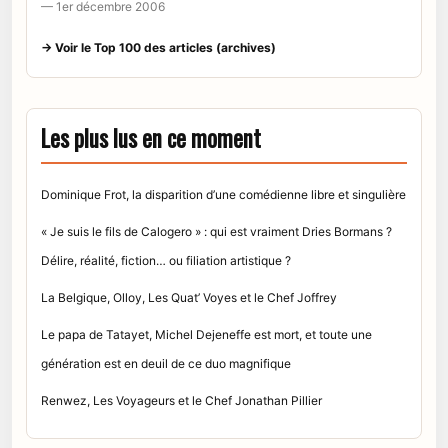
— 1er décembre 2006
→ Voir le Top 100 des articles (archives)
Les plus lus en ce moment
Dominique Frot, la disparition d’une comédienne libre et singulière
« Je suis le fils de Calogero » : qui est vraiment Dries Bormans ?
Délire, réalité, fiction… ou filiation artistique ?
La Belgique, Olloy, Les Quat’ Voyes et le Chef Joffrey
Le papa de Tatayet, Michel Dejeneffe est mort, et toute une
génération est en deuil de ce duo magnifique
Renwez, Les Voyageurs et le Chef Jonathan Pillier