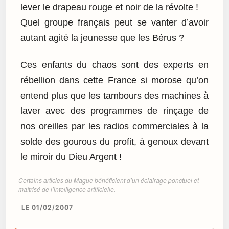
lever le drapeau rouge et noir de la révolte !
Quel groupe français peut se vanter d’avoir
autant agité la jeunesse que les Bérus ?
Ces enfants du chaos sont des experts en
rébellion dans cette France si morose qu’on
entend plus que les tambours des machines à
laver avec des programmes de rinçage de
nos oreilles par les radios commerciales à la
solde des gourous du profit, à genoux devant
le miroir du Dieu Argent !
Certains articles du Mague bénéficient d’un éclairage ponctuel et
maîtrisé de l’intelligence artificielle.
LE 01/02/2007