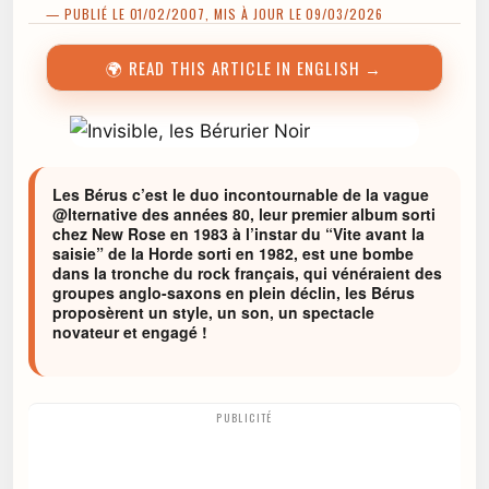
— PUBLIÉ LE 01/02/2007, MIS À JOUR LE 09/03/2026
🌍 READ THIS ARTICLE IN ENGLISH →
Les Bérus c’est le duo incontournable de la vague
@lternative des années 80, leur premier album sorti
chez New Rose en 1983 à l’instar du “Vite avant la
saisie” de la Horde sorti en 1982, est une bombe
dans la tronche du rock français, qui vénéraient des
groupes anglo-saxons en plein déclin, les Bérus
proposèrent un style, un son, un spectacle
novateur et engagé !
PUBLICITÉ