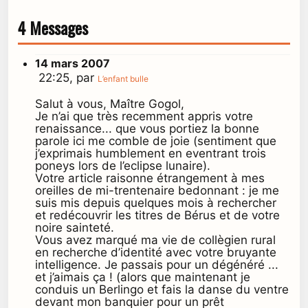
4 Messages
14 mars 2007
22:25, par
L’enfant bulle
Salut à vous, Maître Gogol,
Je n’ai que très recemment appris votre
renaissance... que vous portiez la bonne
parole ici me comble de joie (sentiment que
j’exprimais humblement en eventrant trois
poneys lors de l’eclipse lunaire).
Votre article raisonne étrangement à mes
oreilles de mi-trentenaire bedonnant : je me
suis mis depuis quelques mois à rechercher
et redécouvrir les titres de Bérus et de votre
noire sainteté.
Vous avez marqué ma vie de collègien rural
en recherche d’identité avec votre bruyante
intelligence. Je passais pour un dégénéré ...
et j’aimais ça ! (alors que maintenant je
conduis un Berlingo et fais la danse du ventre
devant mon banquier pour un prêt