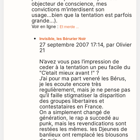
objecteur de conscience, mes
convictions m’interdisent son
usage...bien que la tentation est parfois
grande...).
Voir en ligne :
Et merde ...
Invisible, les Bérurier Noir
27 septembre 2007 17:14, par Olivier
21
N’avez vous pas l’impression de
ceder à la tentation un peu facile du
"C’etait mieux avant !" ?
J’ai pour ma part veneré les Bérus,
je les ecoute encore très
regulièrement, mais je ne pense pas
qu’il faille stigmatiser la disparition
des groupes libertaires et
contestataires en France.
On a simplement changé de
génération, le rap a succedé au
punk, mais les revendications sont
restées les mêmes. les Djeunes de
banlieux ont remplacé les blousons