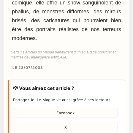
comique, elle offre un show sanguinolent de
phallus, de monstres difformes, des miroirs
brisés, des caricatures qui pourraient bien
être des portraits réalistes de nos terreurs
modernes.
Certains articles du Mague bénéficient d’un éclairage ponctuel et
maîtrisé de l’intelligence artificielle.
LE 28/07/2003
💡 Vous aimez cet article ?
Partagez-le. Le Mague vit aussi grâce à ses lecteurs.
Facebook
X