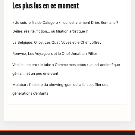
Les plus lus en ce moment
« Je suis le fils de Calogero » : qui est vraiment Dries Bormans ?
Délire, réalité, fiction… ou filiation artistique ?
La Belgique, Olloy, Les Quat’ Voyes et le Chef Joffrey
Renwez, Les Voyageurs et le Chef Jonathan Pillier
Vanille Leclerc : le tube « Comme mes potos », aussi addictif que
génial… et un peu énervant
Malabar : l’histoire du chewing-gum qui a fait souffler des
générations d’enfants