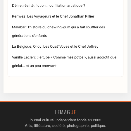
Délire, réalité, fiction… ou filiation artistique ?
Renwez, Les Voyageurs et le Chef Jonathan Pillier
Malabar : l’histoire du chewing-gum qui a fait souffler des
générations d’enfants
La Belgique, Olloy, Les Quat’ Voyes et le Chef Joffrey
Vanille Leclerc : le tube « Comme mes potos », aussi addictif que
génial… et un peu énervant
LEMAG
UE
Journal culturel indépendant fondé en 2003.
Arts, littérature, société, photographie, politique.