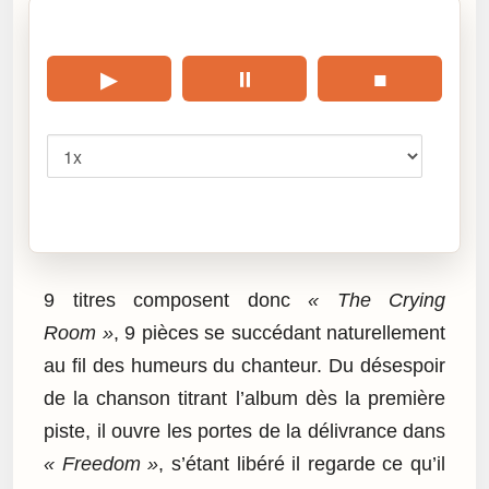
🎧 Écouter cet article
▶
⏸
■
Vitesse
Cliquez sur « Lire » pour écouter l’article.
9 titres composent donc
« The Crying
Room »
, 9 pièces se succédant naturellement
au fil des humeurs du chanteur. Du désespoir
de la chanson titrant l’album dès la première
piste, il ouvre les portes de la délivrance dans
« Freedom »
, s’étant libéré il regarde ce qu’il