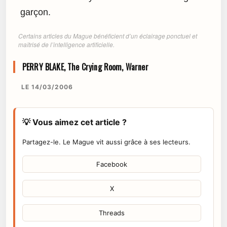
garçon.
Certains articles du Mague bénéficient d’un éclairage ponctuel et
maîtrisé de l’intelligence artificielle.
PERRY BLAKE, The Crying Room, Warner
LE 14/03/2006
💡 Vous aimez cet article ?
Partagez-le. Le Mague vit aussi grâce à ses lecteurs.
Facebook
X
Threads