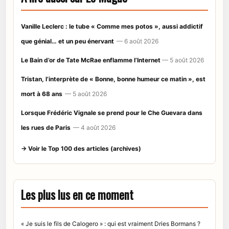
Vanille Leclerc : le tube « Comme mes potos », aussi addictif
que génial… et un peu énervant
— 6 août 2026
Le Bain d’or de Tate McRae enflamme l’Internet
— 5 août 2026
Tristan, l’interprète de « Bonne, bonne humeur ce matin », est
mort à 68 ans
— 5 août 2026
Lorsque Frédéric Vignale se prend pour le Che Guevara dans
les rues de Paris
— 4 août 2026
→ Voir le Top 100 des articles (archives)
Les plus lus en ce moment
« Je suis le fils de Calogero » : qui est vraiment Dries Bormans ?