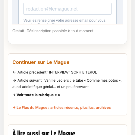
Gratuit. Désinscription possible à tout moment.
Continuer sur Le Mague
←
Article précédent : INTERVIEW : SOPHIE TEROL
→
Article suivant : Vanille Leclerc : le tube « Comme mes potos »,
aussi addictif que génial… et un peu énervant
→ Voir toute la rubrique « »
→ Le Flux du Mague : articles récents, plus lus, archives
À lire aussi sur Le Mague