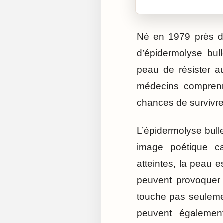
Né en 1979 près de
d’épidermolyse bul
peau de résister au
médecins comprenne
chances de survivre 
L’épidermolyse bull
image poétique ca
atteintes, la peau e
peuvent provoquer
touche pas seuleme
peuvent également 