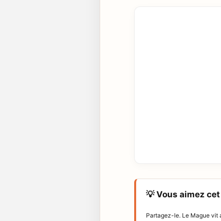
💡 Vous aimez cet 
Partagez-le. Le Mague vit a