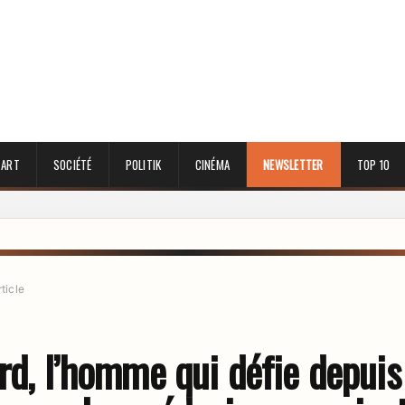
 ART
SOCIÉTÉ
POLITIK
CINÉMA
NEWSLETTER
TOP 10
rticle
ord, l’homme qui défie depuis