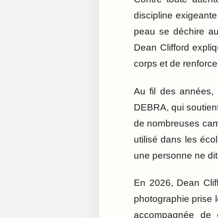
discipline exigeant
peau se déchire au 
Dean Clifford expli
corps et de renforce
Au fil des années, 
DEBRA, qui soutient
de nombreuses camp
utilisé dans les éco
une personne ne dit 
En 2026, Dean Clif
photographie prise 
accompagnée de co