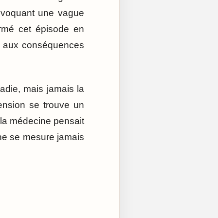
provoquant une vague
formé cet épisode en
 et aux conséquences
adie, mais jamais la
ension se trouve un
 la médecine pensait
e ne se mesure jamais