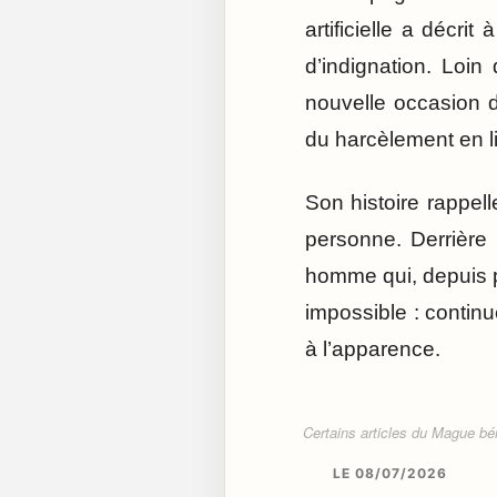
artificielle a décr
d’indignation. Loin
nouvelle occasion d
du harcèlement en l
Son histoire rappel
personne. Derrière
homme qui, depuis p
impossible : continu
à l’apparence.
Certains articles du Mague béné
LE 08/07/2026