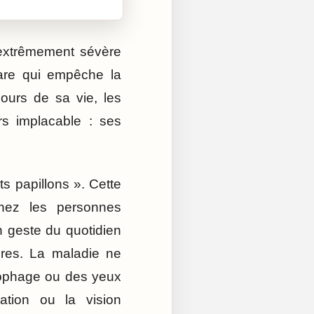
 extrêmement sévère
rare qui empêche la
jours de sa vie, les
rs implacable : ses
s papillons ». Cette
Chez les personnes
un geste du quotidien
res. La maladie ne
sophage ou des yeux
ration ou la vision