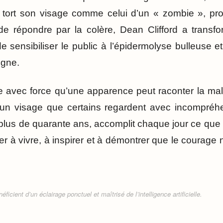
it à tort son visage comme celui d’un « zombie », 
 de répondre par la colère, Dean Clifford a trans
e sensibiliser le public à l’épidermolyse bulleuse
igne.
le avec force qu’une apparence peut raconter la mal
 un visage que certains regardent avec incompréh
lus de quarante ans, accomplit chaque jour ce que
er à vivre, à inspirer et à démontrer que le courag
ficient d’un éclairage ponctuel et maîtrisé de l’intelligence artificielle.