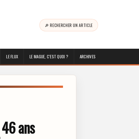
🔎 RECHERCHER UN ARTICLE
LE FLUX
LE MAGUE, C’EST QUOI ?
ARCHIVES
 46 ans