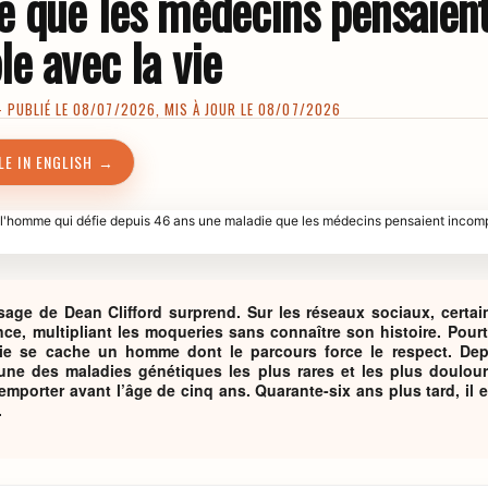
e que les médecins pensaien
e avec la vie
PUBLIÉ LE 08/07/2026, MIS À JOUR LE 08/07/2026
LE IN ENGLISH →
isage de Dean Clifford surprend. Sur les réseaux sociaux, certai
ce, multipliant les moqueries sans connaître son histoire. Pourt
ie se cache un homme dont le parcours force le respect. Dep
l’une des maladies génétiques les plus rares et les plus doul
l’emporter avant l’âge de cinq ans. Quarante-six ans plus tard, i
.