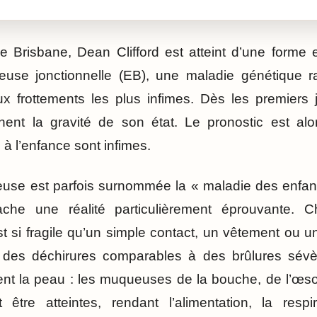
 Brisbane, Dean Clifford est atteint d’une forme
leuse jonctionnelle (EB), une maladie génétique 
x frottements les plus infimes. Dès les premiers 
nt la gravité de son état. Le pronostic est alo
à l’enfance sont infimes.
euse est parfois surnommée la « maladie des enfant
che une réalité particulièrement éprouvante. 
st si fragile qu’un simple contact, un vêtement ou 
 des déchirures comparables à des brûlures sévè
nt la peau : les muqueuses de la bouche, de l’œ
être atteintes, rendant l’alimentation, la respi