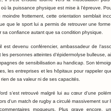
e où la puissance physique est mise à l’épreuve. P
moindre frottement, cette orientation semblait inc
que que le sport lui a permis de retrouver une forme
r sa confiance autant que sa condition physique.
il est devenu conférencier, ambassadeur de l’asso
 les personnes atteintes d’épidermolyse bulleuse, ai
agnes de sensibilisation au handicap. Son témoign
les, les entreprises et les hôpitaux pour rappeler qu
rien de sa valeur ni de ses capacités.
ford s’est retrouvé malgré lui au cœur d’une polé
lors d’un match de rugby a circulé massivement sur 
mmentaires moqueurs. Plus grave encore, un ou