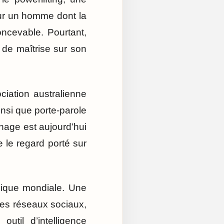
our un homme dont la
oncevable. Pourtant,
 de maîtrise sur son
ciation australienne
nsi que porte-parole
age est aujourd’hui
e le regard porté sur
mique mondiale. Une
les réseaux sociaux,
til d’intelligence