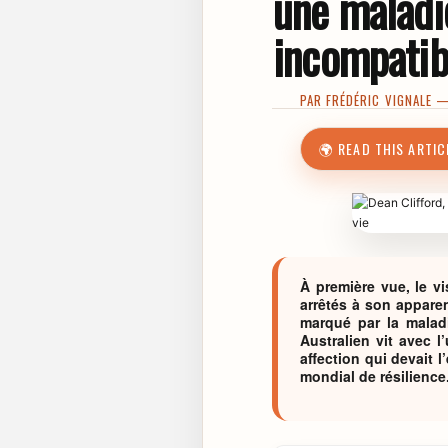
une maladi
incompatibl
PAR
FRÉDÉRIC VIGNALE
— 
🌍 READ THIS ARTIC
À première vue, le v
arrêtés à son apparen
marqué par la malad
Australien vit avec 
affection qui devait 
mondial de résilience