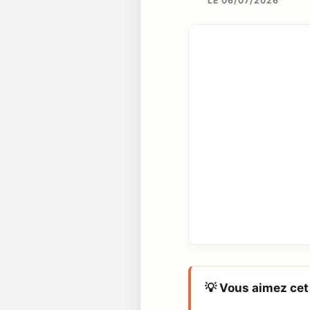
LE 06/07/2026
💡 Vous aimez cet 