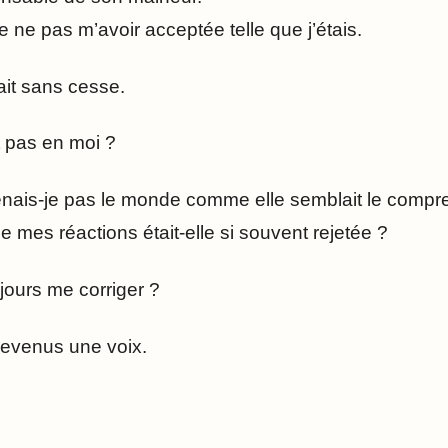
de ne pas m’avoir acceptée telle que j’étais.
it sans cesse.
it pas en moi ?
nais-je pas le monde comme elle semblait le compr
mes réactions était-elle si souvent rejetée ?
oujours me corriger ?
devenus une voix.