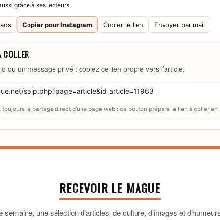
ussi grâce à ses lecteurs.
eads
Copier pour Instagram
Copier le lien
Envoyer par mail
À COLLER
io ou un message privé : copiez ce lien propre vers l’article.
toujours le partage direct d’une page web : ce bouton prépare le lien à coller en
RECEVOIR LE MAGUE
 semaine, une sélection d’articles, de culture, d’images et d’humeurs 