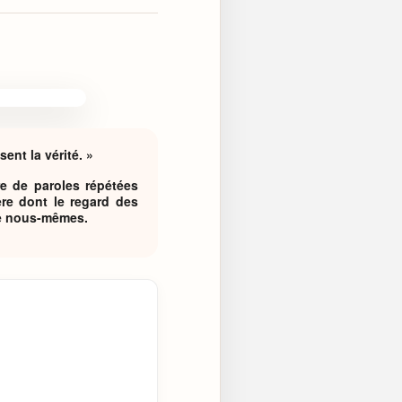
ent la vérité. »
re de paroles répétées
ère dont le regard des
tre nous-mêmes.