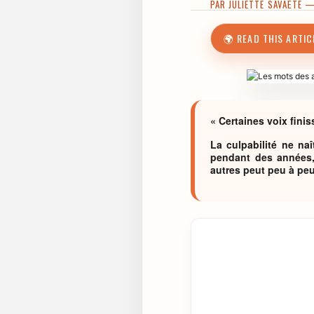
PAR
JULIETTE SAVAËTE
—
🌍 READ THIS ARTIC
« Certaines voix finis
La culpabilité ne na
pendant des années, 
autres peut peu à peu