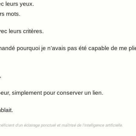
c leurs yeux.
rs mots.
ec leurs critères.
mandé pourquoi je n’avais pas été capable de me plie
,
ur, simplement pour conserver un lien.
blait.
ficient d’un éclairage ponctuel et maîtrisé de l’intelligence artificielle.