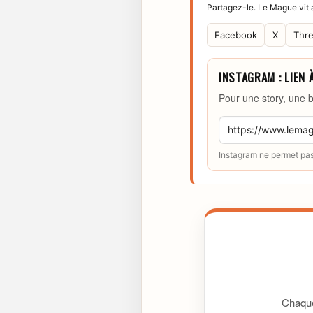
Partagez-le. Le Mague vit a
Facebook
X
Thr
INSTAGRAM : LIEN 
Pour une story, une b
Instagram ne permet pas 
Chaque