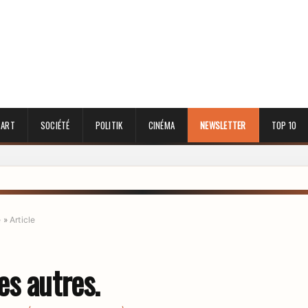
 ART
SOCIÉTÉ
POLITIK
CINÉMA
NEWSLETTER
TOP 10
e
»
Article
es autres.