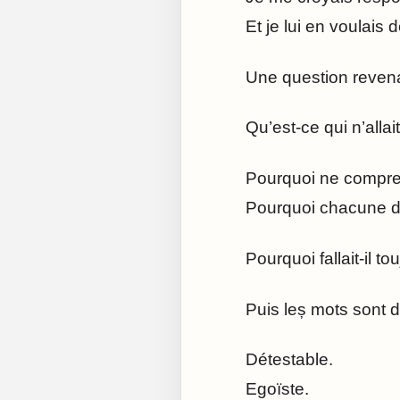
Et je lui en voulais 
Une question revena
Qu’est-ce qui n’alla
Pourquoi ne compre
Pourquoi chacune de 
Pourquoi fallait-il t
Puis leș mots sont 
Détestable.
Egoïste.