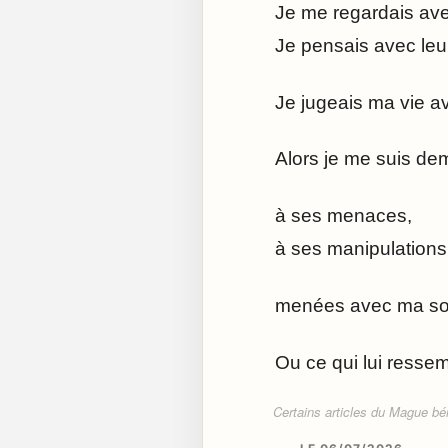
Je me regardais ave
Je pensais avec leu
Je jugeais ma vie av
Alors je me suis de
à ses menaces,
à ses manipulations
menées avec ma soe
Ou ce qui lui ressem
Certains articles du Mague béné