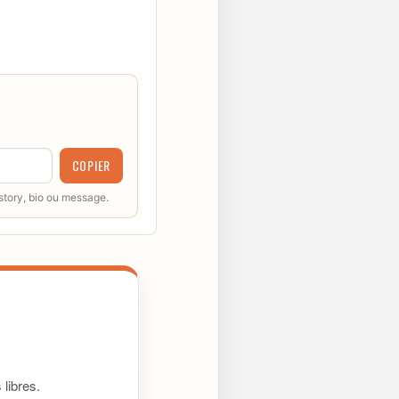
COPIER
 story, bio ou message.
libres.