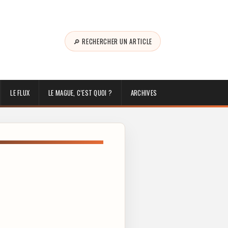
🔎 RECHERCHER UN ARTICLE
LE FLUX
LE MAGUE, C’EST QUOI ?
ARCHIVES