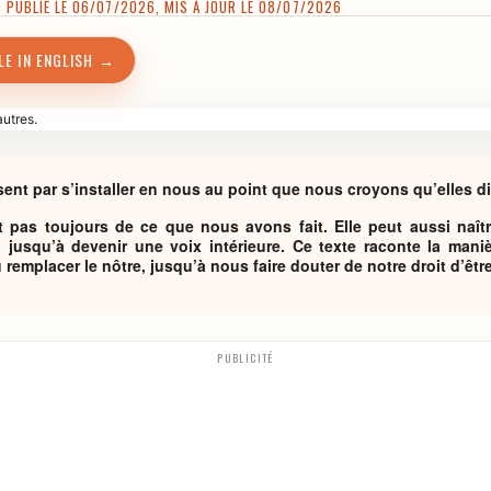
 PUBLIÉ LE 06/07/2026, MIS À JOUR LE 08/07/2026
LE IN ENGLISH →
sent par s’installer en nous au point que nous croyons qu’elles dis
ît pas toujours de ce que nous avons fait. Elle peut aussi naît
jusqu’à devenir une voix intérieure. Ce texte raconte la mani
 remplacer le nôtre, jusqu’à nous faire douter de notre droit d’ê
PUBLICITÉ