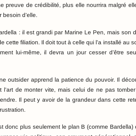
 preuve de crédibilité, plus elle nourrira malgré elle 
r besoin d’elle.
rdella : il est grandi par Marine Le Pen, mais son d
de cette filiation. Il doit tout à celle qui l’a installé a
ment lui-même, il devra un jour cesser d’être seu
ne outsider apprend la patience du pouvoir. Il déco
t l’art de monter vite, mais celui de ne pas tombe
ndre. Il peut y avoir de la grandeur dans cette rete
rustration.
st donc plus seulement le plan B (comme Bardella) 