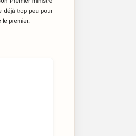
son Premier ministre
e déjà trop peu pour
e le premier.