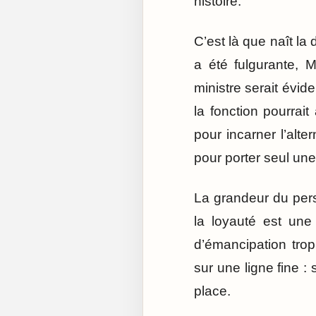
histoire.
C’est là que naît la
a été fulgurante, 
ministre serait évi
la fonction pourrait
pour incarner l’alte
pour porter seul un
La grandeur du pers
la loyauté est une
d’émancipation tro
sur une ligne fine :
place.