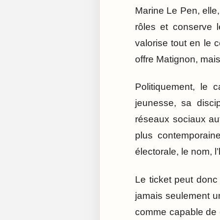
Marine Le Pen, elle,
rôles et conserve 
valorise tout en le c
offre Matignon, mais
Politiquement, le c
jeunesse, sa disci
réseaux sociaux aut
plus contemporaine
électorale, le nom, l’
Le ticket peut donc 
jamais seulement une
comme capable de g