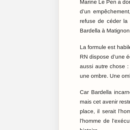
Marine Le Pen a donc 
d’un empêchement, e
refuse de céder la 
Bardella à Matignon.
La formule est habil
RN dispose d’une équ
aussi autre chose : 
une ombre. Une ombr
Car Bardella incar
mais cet avenir rest
place, il serait l’h
l’homme de l’exécu