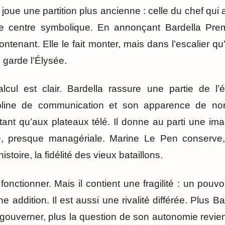
 joue une partition plus ancienne : celle du chef qui 
le centre symbolique. En annonçant Bardella Premie
ontenant. Elle le fait monter, mais dans l’escalier qu’e
 garde l’Élysée.
alcul est clair. Bardella rassure une partie de l
pline de communication et son apparence de norm
ant qu’aux plateaux télé. Il donne au parti une i
, presque managériale. Marine Le Pen conserve, 
histoire, la fidélité des vieux bataillons.
fonctionner. Mais il contient une fragilité : un pouvo
 addition. Il est aussi une rivalité différée. Plus B
ouverner, plus la question de son autonomie revien