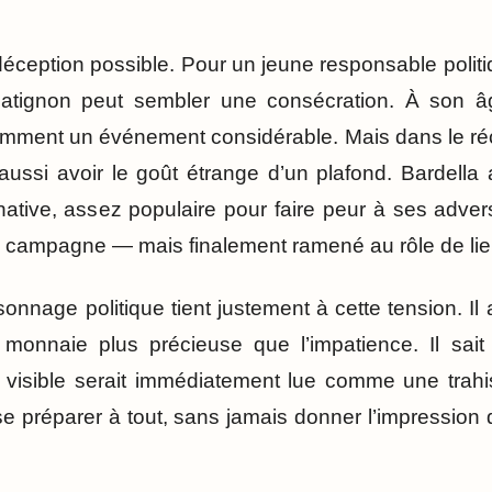
 déception possible. Pour un jeune responsable polit
Matignon peut sembler une consécration. À son â
demment un événement considérable. Mais dans le réci
 aussi avoir le goût étrange d’un plafond. Bardella 
rnative, assez populaire pour faire peur à ses adver
e campagne — mais finalement ramené au rôle de lie
onnage politique tient justement à cette tension. Il
 monnaie plus précieuse que l’impatience. Il sait 
p visible serait immédiatement lue comme une trahi
 se préparer à tout, sans jamais donner l’impression 