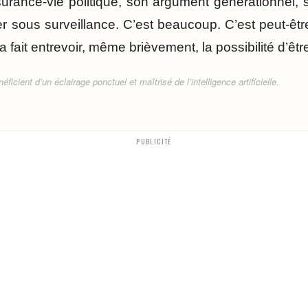
rance-vie politique, son argument générationnel, 
er sous surveillance. C’est beaucoup. C’est peut-êtr
a fait entrevoir, même brièvement, la possibilité d’êtr
ficient d’un éclairage ponctuel et maîtrisé de l’intelligence artificielle.
PUBLICITÉ