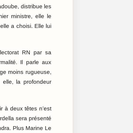
adoube, distribue les
r ministre, elle le
lle a choisi. Elle lui
’électorat RN par sa
alité. Il parle aux
mage moins rugueuse,
elle, la profondeur
ir à deux têtes n’est
ardella sera présenté
dra. Plus Marine Le