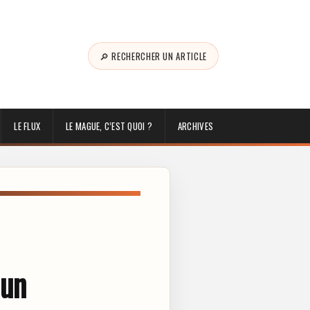
🔎 RECHERCHER UN ARTICLE
LE FLUX
LE MAGUE, C’EST QUOI ?
ARCHIVES
 un