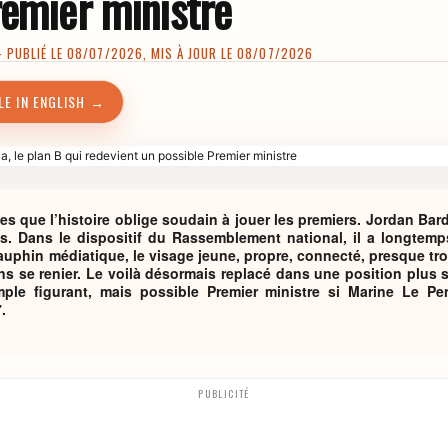
remier ministre
PUBLIÉ LE 08/07/2026, MIS À JOUR LE 08/07/2026
LE IN ENGLISH →
les que l’histoire oblige soudain à jouer les premiers. Jordan Bard
s. Dans le dispositif du Rassemblement national, il a longtem
 dauphin médiatique, le visage jeune, propre, connecté, presque tro
ans se renier. Le voilà désormais replacé dans une position plus s
ple figurant, mais possible Premier ministre si Marine Le Pen
.
PUBLICITÉ