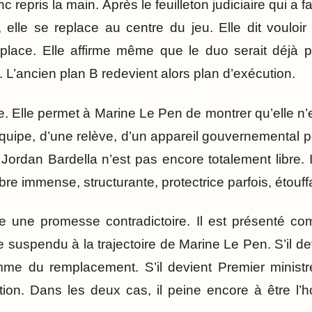
repris la main. Après le feuilleton judiciaire qui a f
lle se replace au centre du jeu. Elle dit vouloir 
place. Elle affirme même que le duo serait déjà prê
 L’ancien plan B redevient alors plan d’exécution.
e. Elle permet à Marine Le Pen de montrer qu’elle n’
ipe, d’une relève, d’un appareil gouvernemental pot
Jordan Bardella n’est pas encore totalement libre. 
e immense, structurante, protectrice parfois, étouff
ne une promesse contradictoire. Il est présenté co
e suspendu à la trajectoire de Marine Le Pen. S’il d
omme du remplacement. S’il devient Premier ministre
tion. Dans les deux cas, il peine encore à être l