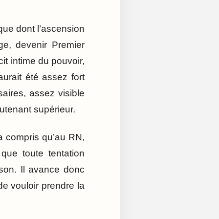
ique dont l’ascension
ge, devenir Premier
t intime du pouvoir,
aurait été assez fort
saires, assez visible
utenant supérieur.
 a compris qu’au RN,
que toute tentation
son. Il avance donc
de vouloir prendre la