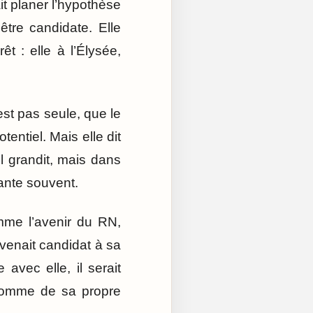
ait planer l’hypothèse
être candidate. Elle
t : elle à l’Élysée,
est pas seule, que le
entiel. Mais elle dit
Il grandit, mais dans
ante souvent.
mme l’avenir du RN,
evenait candidat à sa
 avec elle, il serait
’homme de sa propre