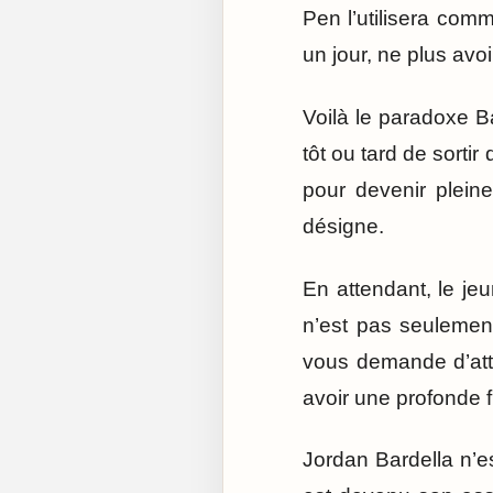
Pen l’utilisera comme
un jour, ne plus avoi
Voilà le paradoxe Ba
tôt ou tard de sortir 
pour devenir pleine
désigne.
En attendant, le jeu
n’est pas seulemen
vous demande d’atte
avoir une profonde f
Jordan Bardella n’e