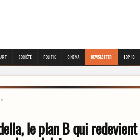
 ART
SOCIÉTÉ
POLITIK
CINÉMA
NEWSLETTER
TOP 10
le
ella, le plan B qui redevient