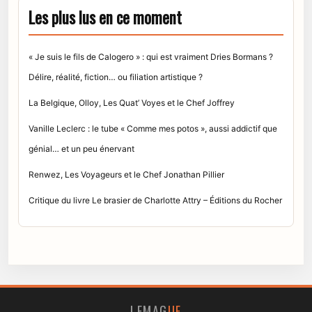
Les plus lus en ce moment
« Je suis le fils de Calogero » : qui est vraiment Dries Bormans ?
Délire, réalité, fiction… ou filiation artistique ?
La Belgique, Olloy, Les Quat’ Voyes et le Chef Joffrey
Vanille Leclerc : le tube « Comme mes potos », aussi addictif que
génial… et un peu énervant
Renwez, Les Voyageurs et le Chef Jonathan Pillier
Critique du livre Le brasier de Charlotte Attry – Éditions du Rocher
LEMAG
UE