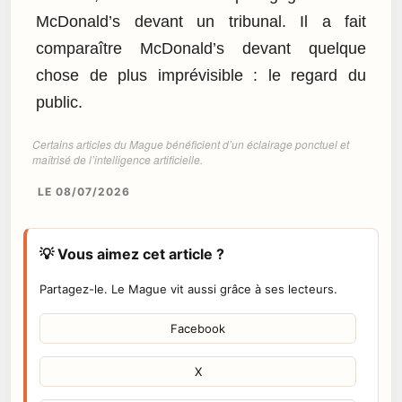
McDonald’s devant un tribunal. Il a fait
comparaître McDonald’s devant quelque
chose de plus imprévisible : le regard du
public.
Certains articles du Mague bénéficient d’un éclairage ponctuel et
maîtrisé de l’intelligence artificielle.
LE 08/07/2026
💡 Vous aimez cet article ?
Partagez-le. Le Mague vit aussi grâce à ses lecteurs.
Facebook
X