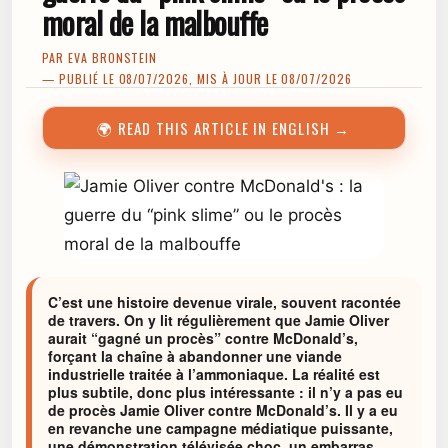
moral de la malbouffe
PAR
EVA BRONSTEIN
— PUBLIÉ LE 08/07/2026, MIS À JOUR LE 08/07/2026
🌍 READ THIS ARTICLE IN ENGLISH →
C’est une histoire devenue virale, souvent racontée
de travers. On y lit régulièrement que Jamie Oliver
aurait “gagné un procès” contre McDonald’s,
forçant la chaîne à abandonner une viande
industrielle traitée à l’ammoniaque. La réalité est
plus subtile, donc plus intéressante : il n’y a pas eu
de procès Jamie Oliver contre McDonald’s. Il y a eu
en revanche une campagne médiatique puissante,
une démonstration télévisée choc, un embarras