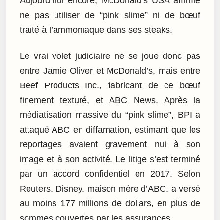
Aujourd’hui encore, McDonald’s USA affirme
ne pas utiliser de “pink slime” ni de bœuf
traité à l’ammoniaque dans ses steaks.
Le vrai volet judiciaire ne se joue donc pas
entre Jamie Oliver et McDonald’s, mais entre
Beef Products Inc., fabricant de ce bœuf
finement texturé, et ABC News. Après la
médiatisation massive du “pink slime”, BPI a
attaqué ABC en diffamation, estimant que les
reportages avaient gravement nui à son
image et à son activité. Le litige s’est terminé
par un accord confidentiel en 2017. Selon
Reuters, Disney, maison mère d’ABC, a versé
au moins 177 millions de dollars, en plus de
sommes couvertes par les assurances.