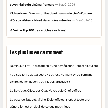
savoir-faire du cinéma français
— 6 août 2026
Citizen Kane, Xanadu et Rosebud : ce que le chef-d’œuvre
d’Orson Welles a laissé dans notre mémoire
— 3 août 2026
→ Voir le Top 100 des articles (archives)
Les plus lus en ce moment
Dominique Frot, la disparition d’une comédienne libre et singulière
« Je suis le fils de Calogero » : qui est vraiment Dries Bormans ?
Délire, réalité, fiction… ou filiation artistique ?
La Belgique, Olloy, Les Quat’ Voyes et le Chef Joffrey
Le papa de Tatayet, Michel Dejeneffe est mort, et toute une
génération est en deuil de ce duo magnifique