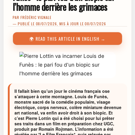
l’homme derrière les grimaces
PAR
FRÉDÉRIC VIGNALE
— PUBLIÉ LE 08/07/2026, MIS À JOUR LE 08/07/2026
🌍 READ THIS ARTICLE IN ENGLISH →
Il fallait bien qu’un jour le cinéma français ose
s’attaquer à cette montagne. Louis de Funès,
monstre sacré de la comédie populaire, visage
électrique, corps nerveux, colère miniature devenue
art national, va enfin avoir droit à son biopic. Et
c’est Pierre Lottin qui a été choisi pour lui prêter
ses traits dans un film en préparation chez UGC,
produit par Romain Rojtman. L’information a été
révélée par *Le Film Français*, puis relayée par