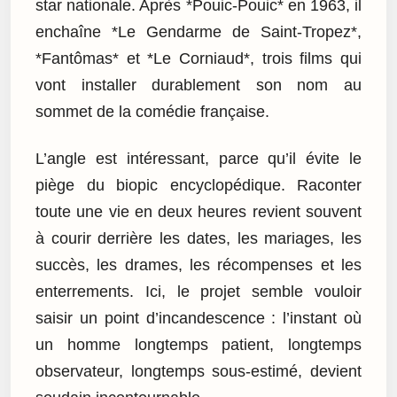
star nationale. Après *Pouic-Pouic* en 1963, il
enchaîne *Le Gendarme de Saint-Tropez*,
*Fantômas* et *Le Corniaud*, trois films qui
vont installer durablement son nom au
sommet de la comédie française.
L’angle est intéressant, parce qu’il évite le
piège du biopic encyclopédique. Raconter
toute une vie en deux heures revient souvent
à courir derrière les dates, les mariages, les
succès, les drames, les récompenses et les
enterrements. Ici, le projet semble vouloir
saisir un point d’incandescence : l’instant où
un homme longtemps patient, longtemps
observateur, longtemps sous-estimé, devient