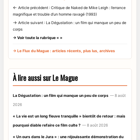
←
Article précédent : Critique de Naked de Mike Leigh : l’errance
magnifique et trouble d’un homme ravagé (1993)
→
Article suivant : La Dégustation : un film qui manque un peu de
corps
→ Voir toute la rubrique « »
→ Le Flux du Mague : articles récents, plus lus, archives
À lire aussi sur Le Mague
La Dégustation : un film qui manque un peu de corps
— 8 août
2026
« La vie est un long fleuve tranquille » bientôt de retour : mais
pourquoi diable refaire ce film culte ?
— 8 août 2026
« Un ours dans le Jura » : une réjouissante démonstration du