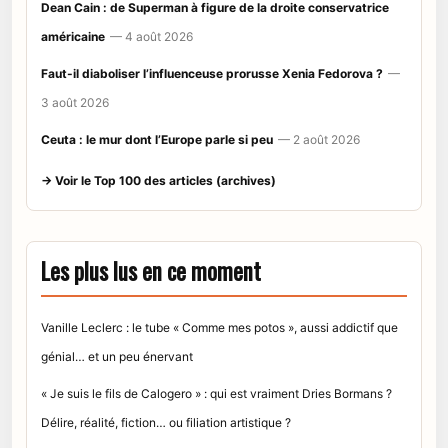
Dean Cain : de Superman à figure de la droite conservatrice
américaine
— 4 août 2026
Faut-il diaboliser l’influenceuse prorusse Xenia Fedorova ?
—
3 août 2026
Ceuta : le mur dont l’Europe parle si peu
— 2 août 2026
→ Voir le Top 100 des articles (archives)
Les plus lus en ce moment
Vanille Leclerc : le tube « Comme mes potos », aussi addictif que
génial… et un peu énervant
« Je suis le fils de Calogero » : qui est vraiment Dries Bormans ?
Délire, réalité, fiction… ou filiation artistique ?