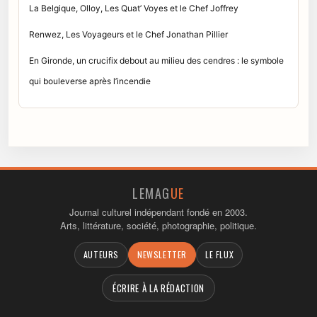
La Belgique, Olloy, Les Quat’ Voyes et le Chef Joffrey
Renwez, Les Voyageurs et le Chef Jonathan Pillier
En Gironde, un crucifix debout au milieu des cendres : le symbole
qui bouleverse après l’incendie
LEMAG
UE
Journal culturel indépendant fondé en 2003.
Arts, littérature, société, photographie, politique.
AUTEURS
NEWSLETTER
LE FLUX
ÉCRIRE À LA RÉDACTION