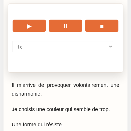
🎧 Écouter cet article
▶
⏸
■
Vitesse
Cliquez sur « Lire » pour écouter l’article.
Il m’arrive de provoquer volontairement une
disharmonie.
Je choisis une couleur qui semble de trop.
Une forme qui résiste.