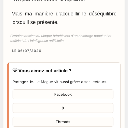
Mais ma manière d’accueillir le déséquilibre
lorsqu’il se présente.
Certains articles du Mague bénéficient d’un éclairage ponctuel et
maîtrisé de l’intelligence artificielle.
LE 06/07/2026
💡 Vous aimez cet article ?
Partagez-le. Le Mague vit aussi grâce à ses lecteurs.
Facebook
X
Threads