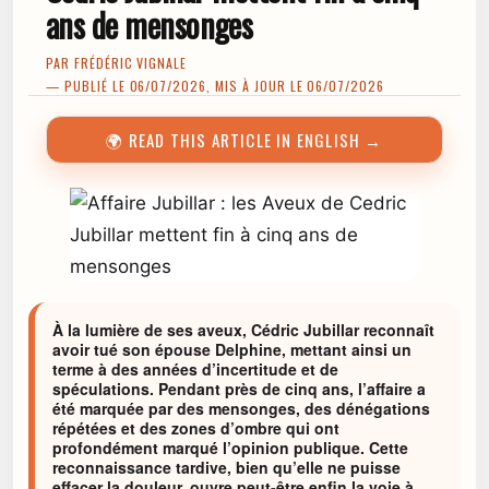
ans de mensonges
PAR
FRÉDÉRIC VIGNALE
— PUBLIÉ LE 06/07/2026, MIS À JOUR LE 06/07/2026
🌍 READ THIS ARTICLE IN ENGLISH →
À la lumière de ses aveux, Cédric Jubillar reconnaît
avoir tué son épouse Delphine, mettant ainsi un
terme à des années d’incertitude et de
spéculations. Pendant près de cinq ans, l’affaire a
été marquée par des mensonges, des dénégations
répétées et des zones d’ombre qui ont
profondément marqué l’opinion publique. Cette
reconnaissance tardive, bien qu’elle ne puisse
effacer la douleur, ouvre peut-être enfin la voie à