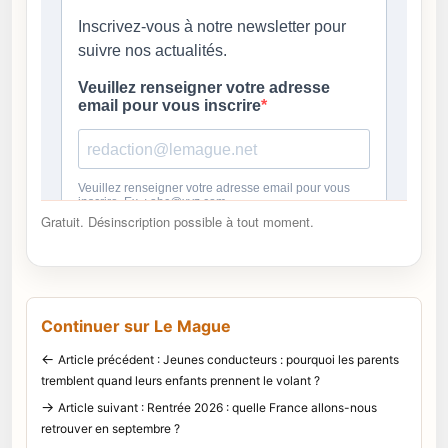
Gratuit. Désinscription possible à tout moment.
Continuer sur Le Mague
←
Article précédent : Jeunes conducteurs : pourquoi les parents
tremblent quand leurs enfants prennent le volant ?
→
Article suivant : Rentrée 2026 : quelle France allons-nous
retrouver en septembre ?