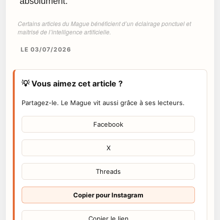
absolument.
Certains articles du Mague bénéficient d’un éclairage ponctuel et
maîtrisé de l’intelligence artificielle.
LE 03/07/2026
💡 Vous aimez cet article ?
Partagez-le. Le Mague vit aussi grâce à ses lecteurs.
Facebook
X
Threads
Copier pour Instagram
Copier le lien