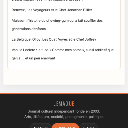
Renwez, Les Voyageurs et le Chef Jonathan Pillier
Malabar : l’histoire du chewing-gum qui a fait souffler des
générations d’enfants
La Belgique, Olloy, Les Quat’ Voyes et le Chef Joffrey
Vanille Leclerc : le tube « Comme mes potos », aussi addictif que
génial… et un peu énervant
LEMAG
UE
Journal culturel indépendant fondé en 2003.
Arts, littérature, société, photographie, politique.