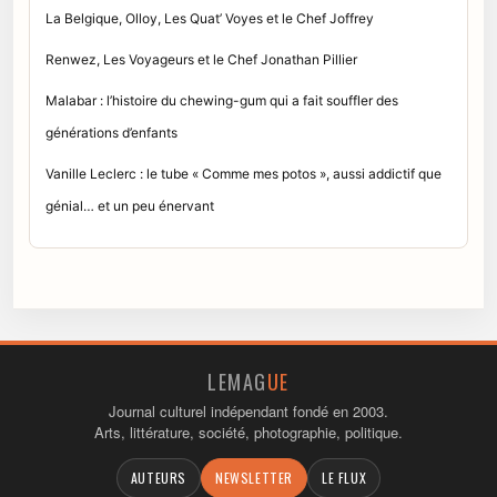
La Belgique, Olloy, Les Quat’ Voyes et le Chef Joffrey
Renwez, Les Voyageurs et le Chef Jonathan Pillier
Malabar : l’histoire du chewing-gum qui a fait souffler des
générations d’enfants
Vanille Leclerc : le tube « Comme mes potos », aussi addictif que
génial… et un peu énervant
LEMAG
UE
Journal culturel indépendant fondé en 2003.
Arts, littérature, société, photographie, politique.
AUTEURS
NEWSLETTER
LE FLUX