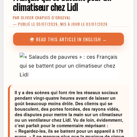
climatiseur chez Lidl
PAR
OLIVIER CHAPUIS D’ORGEVAL
— PUBLIÉ LE 03/07/2026, MIS À JOUR LE 03/07/2026
🌍 READ THIS ARTICLE IN ENGLISH →
Il y a des scènes qui font rire les réseaux sociaux
pendant vingt-quatre heures avant de laisser un
goût beaucoup moins drôle. Des clients qui se
bousculent, des portes forcées, des rayons vidés,
des disputes pour mettre la main sur un climatiseur
ou un ventilateur chez Lidl. Vu de loin, évidemment,
c’est parfait pour le commentaire méprisant :
« Regardez-les, ils se battent pour un appareil à 179
euros. » Il ne manque plus que la musique de cirque