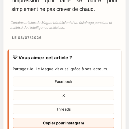
l’impression qu’il faille se battre pour
simplement ne pas crever de chaud.
Certains articles du Mague bénéficient d’un éclairage ponctuel et
maîtrisé de l’intelligence artificielle.
LE 03/07/2026
💡 Vous aimez cet article ?
Partagez-le. Le Mague vit aussi grâce à ses lecteurs.
Facebook
X
Threads
Copier pour Instagram