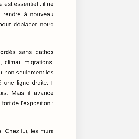
est essentiel : il ne
es rendre à nouveau
peut déplacer notre
abordés sans pathos
, climat, migrations,
er non seulement les
une ligne droite. Il
ois. Mais il avance
ort de l’exposition :
. Chez lui, les murs