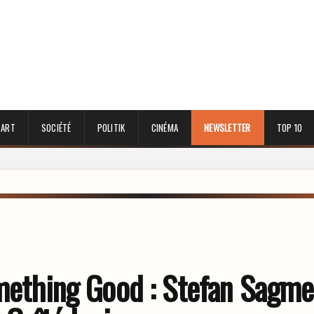
 ART
SOCIÉTÉ
POLITIK
CINÉMA
NEWSLETTER
TOP 10
omething Good : Stefan Sagme