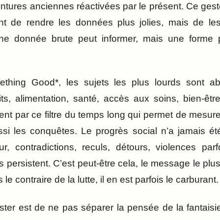
eintures anciennes réactivées par le présent. Ce geste 
nt de rendre les données plus jolies, mais de l
ne donnée brute peut informer, mais une forme 
ething Good*, les sujets les plus lourds sont 
ts, alimentation, santé, accès aux soins, bien-être
nt par ce filtre du temps long qui permet de mesur
si les conquêtes. Le progrès social n’a jamais été 
r, contradictions, reculs, détours, violences parf
persistent. C’est peut-être cela, le message le plus f
le contraire de la lutte, il en est parfois le carburant.
ter est de ne pas séparer la pensée de la fantaisie