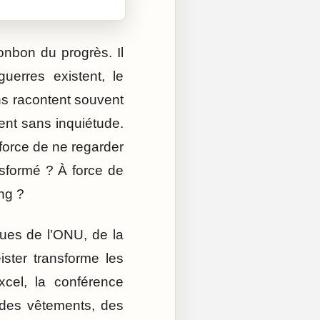
nbon du progrès. Il
uerres existent, le
ons racontent souvent
ent sans inquiétude.
 force de ne regarder
ansformé ? À force de
ng ?
sues de l’ONU, de la
ster transforme les
xcel, la conférence
 des vêtements, des