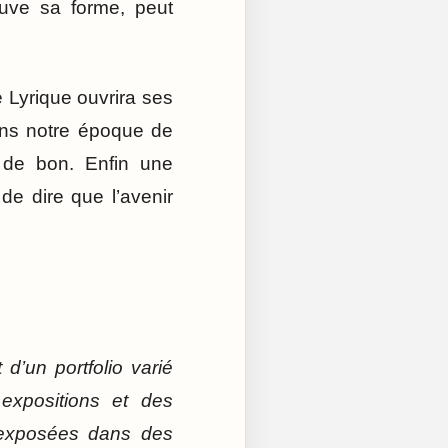
rouve sa forme, peut
é Lyrique ouvrira ses
dans notre époque de
e de bon. Enfin une
de dire que l’avenir
d’un portfolio varié
expositions et des
t exposées dans des