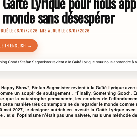
a Gaîté Lyrique pour nous ap
e monde sans désespérer
LIÉ LE 06/07/2026, MIS À JOUR LE 06/07/2026
LE IN ENGLISH →
 Happy Show*, Stefan Sagmeister revient à la Gaîté Lyrique avec 
comme un soupir de soulagement : *Finally, Something Good*. E
e que la catastrophe permanente, les courbes de l’effondrement, 
 cette manière très contemporaine de regarder le monde comme s’i
 mai 2027, le designer autrichien investit la Gaîté Lyrique avec
e : et si l’optimisme n’était pas une naïveté, mais une méthode de