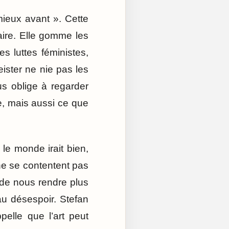
 mieux avant ». Cette
aire. Elle gomme les
s luttes féministes,
eister ne nie pas les
ous oblige à regarder
, mais aussi ce que
e monde irait bien,
ne se contentent pas
 de nous rendre plus
u désespoir. Stefan
elle que l’art peut