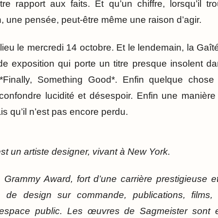
e rapport aux faits. Et qu’un chiffre, lorsqu’il t
, une pensée, peut-être même une raison d’agir.
ieu le mercredi 14 octobre. Et le lendemain, la Gaît
de exposition qui porte un titre presque insolent 
 *Finally, Something Good*. Enfin quelque chos
 confondre lucidité et désespoir. Enfin une manière 
s qu’il n’est pas encore perdu.
t un artiste designer, vivant à New York.
 Grammy Award, fort d’une carrière prestigieuse et 
s de design sur commande, publications, films, 
 l’espace public. Les œuvres de Sagmeister son