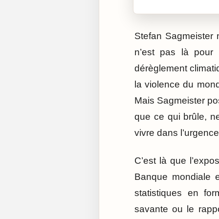
Stefan Sagmeister 
n’est pas là pour 
dérèglement climatiq
la violence du mond
Mais Sagmeister pose
que ce qui brûle, ne
vivre dans l’urgenc
C’est là que l’expo
Banque mondiale et
statistiques en fo
savante ou le rapp