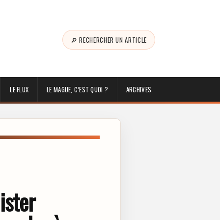
🔎 RECHERCHER UN ARTICLE
LE FLUX
LE MAGUE, C’EST QUOI ?
ARCHIVES
ister