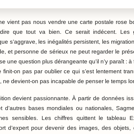
ne vient pas nous vendre une carte postale rose bo
dire que tout va bien. Ce serait indécent. Les g
ue s’aggrave, les inégalités persistent, les migrati
e, et personne de sérieux ne peut regarder le prés
 une question plus dérangeante qu’il n’y paraît : à
 finit-on pas par oublier ce qui s’est lentement tr
e, ne devient-on pas incapable de penser le temps lo
sition devient passionnante. À partir de données is
 d’autres bases mondiales ou nationales, Sagmei
rmes sensibles. Les chiffres quittent le tableau E
ort d’expert pour devenir des images, des objets,