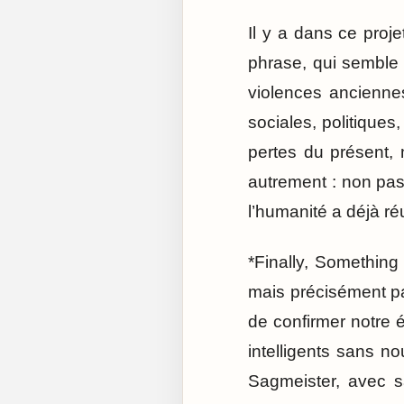
Il y a dans ce proje
phrase, qui semble 
violences anciennes
sociales, politiques
pertes du présent, m
autrement : non pa
l’humanité a déjà réu
*Finally, Somethin
mais précisément pa
de confirmer notre 
intelligents sans 
Sagmeister, avec s