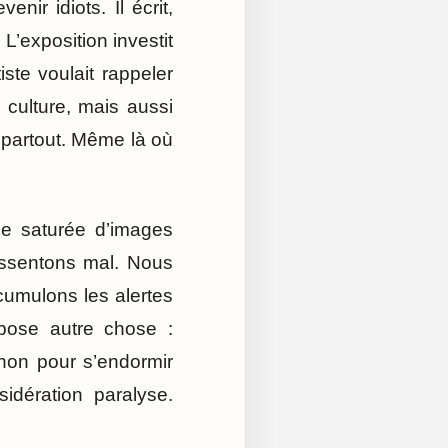
nir idiots. Il écrit,
L’exposition investit
iste voulait rappeler
 culture, mais aussi
 partout. Même là où
ue saturée d’images
essentons mal. Nous
umulons les alertes
opose autre chose :
 non pour s’endormir
idération paralyse.