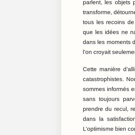
parlent, les objets 
transforme, détourne
tous les recoins de 
que les idées ne na
dans les moments de
l’on croyait seuleme
Cette manière d’al
catastrophistes. N
sommes informés en
sans toujours parv
prendre du recul, r
dans la satisfacti
L’optimisme bien co