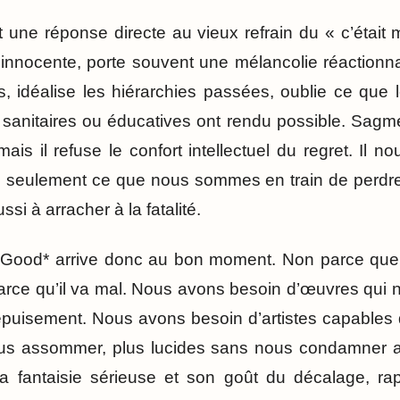
t une réponse directe au vieux refrain du « c’était
innocente, porte souvent une mélancolie réactionn
, idéalise les hiérarchies passées, oublie ce que le
, sanitaires ou éducatives ont rendu possible. Sagm
ais il refuse le confort intellectuel du regret. Il n
s seulement ce que nous sommes en train de perdre
ssi à arracher à la fatalité.
g Good* arrive donc au bon moment. Non parce que l
rce qu’il va mal. Nous avons besoin d’œuvres qui 
épuisement. Nous avons besoin d’artistes capables
nous assommer, plus lucides sans nous condamner a
a fantaisie sérieuse et son goût du décalage, rapp