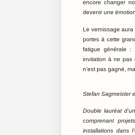
encore changer notr
devenir une émotion
Le vernissage aura l
portes à cette gran
fatigue générale :
invitation à ne pas
n’est pas gagné, mai
Stefan Sagmeister es
Double lauréat d’un
comprenant projet
installations dans