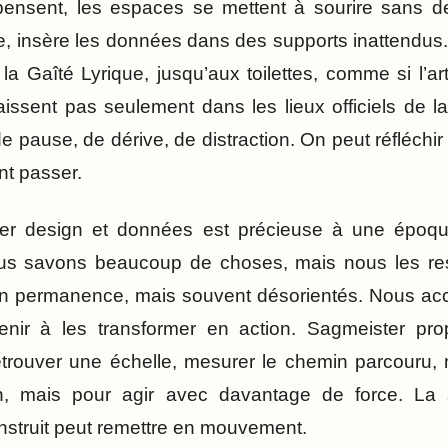
pensent, les espaces se mettent à sourire sans deve
, insère les données dans des supports inattendus. 
la Gaîté Lyrique, jusqu’aux toilettes, comme si l’art
issent pas seulement dans les lieux officiels de la
 pause, de dérive, de distraction. On peut réfléchir
nt passer.
lier design et données est précieuse à une époq
ous savons beaucoup de choses, mais nous les r
 permanence, mais souvent désorientés. Nous acc
enir à les transformer en action. Sagmeister pr
etrouver une échelle, mesurer le chemin parcouru,
on, mais pour agir avec davantage de force. La s
nstruit peut remettre en mouvement.