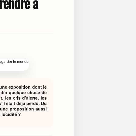
prendre à
une exposition dont le
nfin quelque chose de
les cris d’alerte, les
l était déjà perdu. Du
 une proposition aussi
 lucidité ?