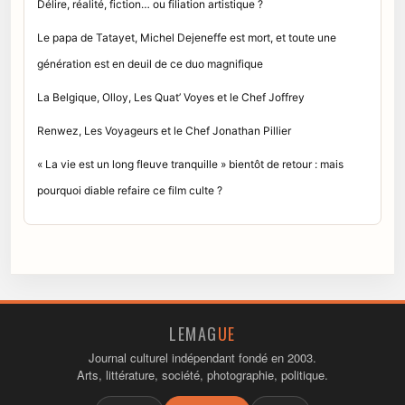
Délire, réalité, fiction… ou filiation artistique ?
Le papa de Tatayet, Michel Dejeneffe est mort, et toute une
génération est en deuil de ce duo magnifique
La Belgique, Olloy, Les Quat’ Voyes et le Chef Joffrey
Renwez, Les Voyageurs et le Chef Jonathan Pillier
« La vie est un long fleuve tranquille » bientôt de retour : mais
pourquoi diable refaire ce film culte ?
LEMAG
UE
Journal culturel indépendant fondé en 2003.
Arts, littérature, société, photographie, politique.