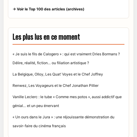
→ Voir le Top 100 des articles (archives)
Les plus lus en ce moment
« Je suis le fils de Calogero » : qui est vraiment Dries Bormans ?
Délire, réalité, fiction… ou filiation artistique ?
La Belgique, Olloy, Les Quat’ Voyes et le Chef Joffrey
Renwez, Les Voyageurs et le Chef Jonathan Pillier
Vanille Leclerc : le tube « Comme mes potos », aussi addictif que
génial… et un peu énervant
« Un ours dans le Jura » : une réjouissante démonstration du
savoir-faire du cinéma français