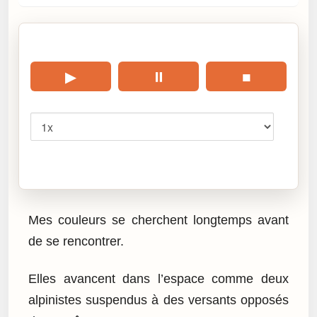
🎧 Écouter cet article
▶
⏸
■
Vitesse
Cliquez sur « Lire » pour écouter l’article.
Mes couleurs se cherchent longtemps avant
de se rencontrer.
Elles avancent dans l’espace comme deux
alpinistes suspendus à des versants opposés