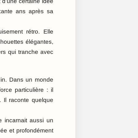
 d’une certaine idée
ixante ans après sa
isement rétro. Elle
lhouettes élégantes,
rs qui tranche avec
odin. Dans un monde
ce particulière : il
. Il raconte quelque
 incarnait aussi un
ulée et profondément