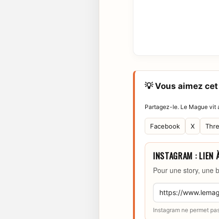
💡 Vous aimez cet 
Partagez-le. Le Mague vit a
Facebook
X
Thr
INSTAGRAM : LIEN 
Pour une story, une b
Instagram ne permet pas 