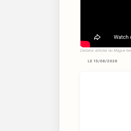
Certains articles du Mague béné
LE 15/06/2026