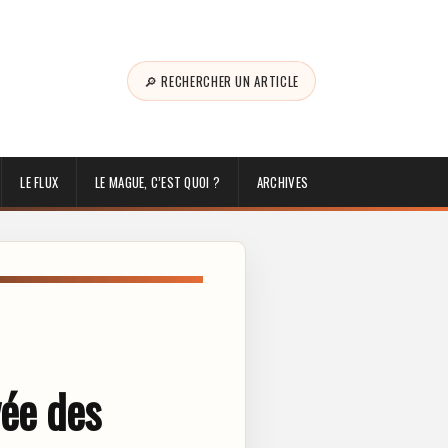
🔎 RECHERCHER UN ARTICLE
LE FLUX
LE MAGUE, C’EST QUOI ?
ARCHIVES
vée des