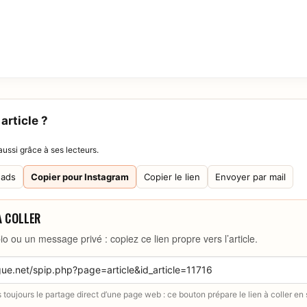
article ?
ussi grâce à ses lecteurs.
eads
Copier pour Instagram
Copier le lien
Envoyer par mail
À COLLER
io ou un message privé : copiez ce lien propre vers l’article.
toujours le partage direct d’une page web : ce bouton prépare le lien à coller en