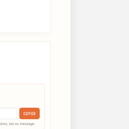
COPIER
 story, bio ou message.