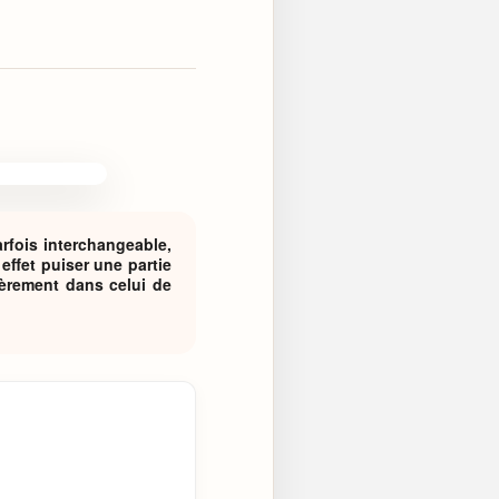
rfois interchangeable,
ffet puiser une partie
ièrement dans celui de