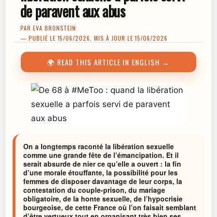
de paravent aux abus
PAR
EVA BRONSTEIN
— PUBLIÉ LE 15/06/2026, MIS À JOUR LE 15/06/2026
🌍 READ THIS ARTICLE IN ENGLISH →
On a longtemps raconté la libération sexuelle
comme une grande fête de l’émancipation. Et il
serait absurde de nier ce qu’elle a ouvert : la fin
d’une morale étouffante, la possibilité pour les
femmes de disposer davantage de leur corps, la
contestation du couple-prison, du mariage
obligatoire, de la honte sexuelle, de l’hypocrisie
bourgeoise, de cette France où l’on faisait semblant
d’être vertueux tout en organisant très bien ses