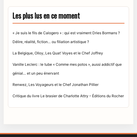
Les plus lus en ce moment
« Je suis le fils de Calogero » : qui est vraiment Dries Bormans ?
Délire, réalité, fiction… ou filiation artistique ?
La Belgique, Olloy, Les Quat’ Voyes et le Chef Joffrey
Vanille Leclerc : le tube « Comme mes potos », aussi addictif que
génial… et un peu énervant
Renwez, Les Voyageurs et le Chef Jonathan Pillier
Critique du livre Le brasier de Charlotte Attry – Éditions du Rocher