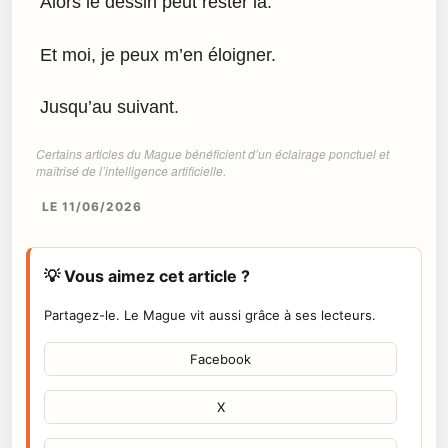
Alors le dessin peut rester là.
Et moi, je peux m’en éloigner.
Jusqu’au suivant.
Certains articles du Mague bénéficient d’un éclairage ponctuel et
maîtrisé de l’intelligence artificielle.
LE 11/06/2026
💡 Vous aimez cet article ?
Partagez-le. Le Mague vit aussi grâce à ses lecteurs.
Facebook
X