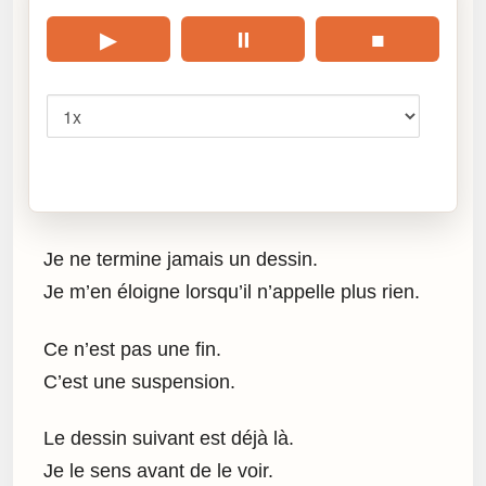
▶
⏸
■
Vitesse
Cliquez sur « Lire » pour écouter l’article.
Je ne termine jamais un dessin.
Je m’en éloigne lorsqu’il n’appelle plus rien.
Ce n’est pas une fin.
C’est une suspension.
Le dessin suivant est déjà là.
Je le sens avant de le voir.