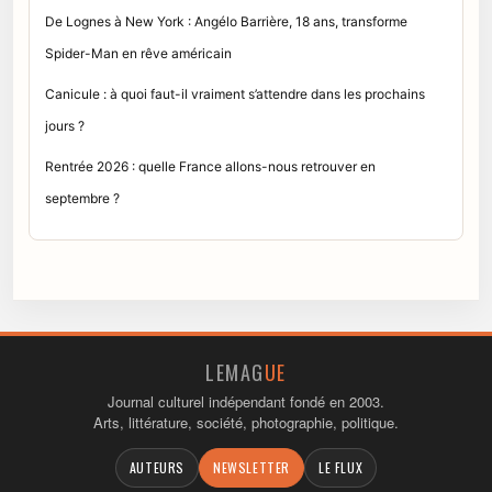
De Lognes à New York : Angélo Barrière, 18 ans, transforme
Spider-Man en rêve américain
Canicule : à quoi faut-il vraiment s’attendre dans les prochains
jours ?
Rentrée 2026 : quelle France allons-nous retrouver en
septembre ?
LEMAG
UE
Journal culturel indépendant fondé en 2003.
Arts, littérature, société, photographie, politique.
AUTEURS
NEWSLETTER
LE FLUX