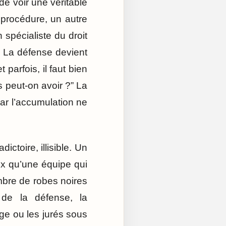
de voir une véritable
 procédure, un autre
n spécialiste du droit
n. La défense devient
parfois, il faut bien
s peut-on avoir ?” La
Car l’accumulation ne
ctoire, illisible. Un
eux qu’une équipe qui
mbre de robes noires
 de la défense, la
uge ou les jurés sous