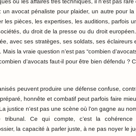
ues ou les affaires très techniques, il n’est pas rare 
 un avocat pénaliste pour plaider, un autre pour la
r les pièces, les expertises, les auditions, parfois u
 sociétés, du droit de la presse ou du droit europée
ée, avec ses stratèges, ses soldats, ses éclaireurs et 
s. Mais la vraie question n’est pas “combien d’avocat
 combien d’avocats faut-il pour être bien défendu ? 
isés peuvent produire une défense confuse, contradi
, préparé, honnête et combatif peut parfois faire mi
a justice n’est pas une scène où l’on gagne au no
e tribunal. Ce qui compte, c’est la cohérence
ier, la capacité à parler juste, à ne pas noyer le j