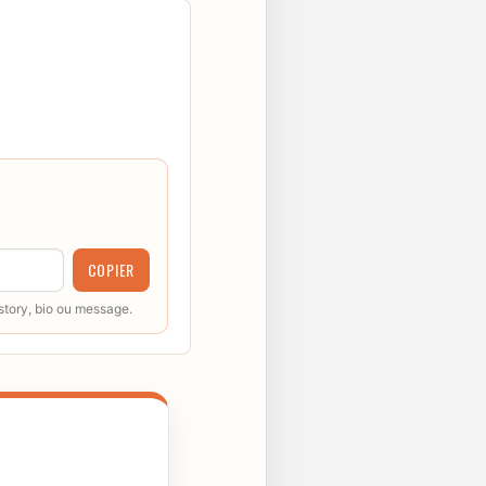
COPIER
 story, bio ou message.