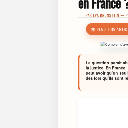
en France 
PAR
EVA BRONSTEIN
— PU
🌍 READ THIS ARTIC
La question paraît ab
la justice. En France
peut avoir qu’un seul
dès lors qu’ils sont r