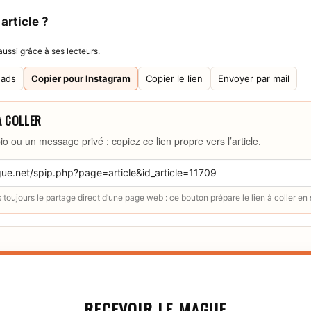
article ?
ussi grâce à ses lecteurs.
eads
Copier pour Instagram
Copier le lien
Envoyer par mail
À COLLER
io ou un message privé : copiez ce lien propre vers l’article.
toujours le partage direct d’une page web : ce bouton prépare le lien à coller en
RECEVOIR LE MAGUE