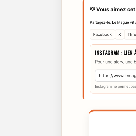
💡 Vous aimez cet 
Partagez-le. Le Mague vit a
Facebook
X
Thr
INSTAGRAM : LIEN 
Pour une story, une b
Instagram ne permet pas 