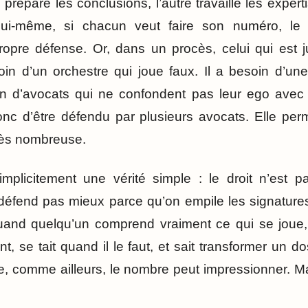
re prépare les conclusions, l’autre travaille les expe
lui-même, si chacun veut faire son numéro, le 
ropre défense. Or, dans un procès, celui qui est 
in d’un orchestre qui joue faux. Il a besoin d’une 
in d’avocats qui ne confondent pas leur ego avec s
onc d’être défendu par plusieurs avocats. Elle pe
très nombreuse.
 implicitement une vérité simple : le droit n’est 
défend pas mieux parce qu’on empile les signature
and quelqu’un comprend vraiment ce qui se joue, m
 se tait quand il le faut, et sait transformer un do
tice, comme ailleurs, le nombre peut impressionner. M