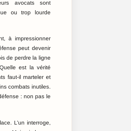
eurs avocats sont
que ou trop lourde
ent, à impressionner
éfense peut devenir
is de perdre la ligne
 Quelle est la vérité
 faut-il marteler et
ins combats inutiles.
e défense : non pas le
ace. L’un interroge,