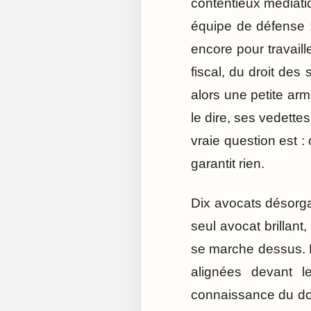
contentieux médiatiq
équipe de défense :
encore pour travaille
fiscal, du droit des
alors une petite arm
le dire, ses vedette
vraie question est :
garantit rien.
Dix avocats désorgan
seul avocat brillant
se marche dessus. L
alignées devant l
connaissance du doss