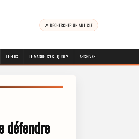
🔎 RECHERCHER UN ARTICLE
LE FLUX
LE MAGUE, C’EST QUOI ?
ARCHIVES
e défendre