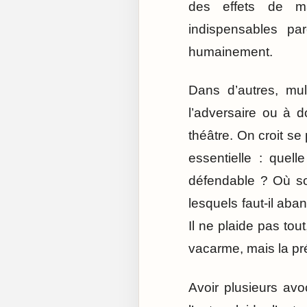
des effets de ma
indispensables pa
humainement.
Dans d’autres, mult
l’adversaire ou à 
théâtre. On croit se
essentielle : quelle
défendable ? Où son
lesquels faut-il aba
Il ne plaide pas tout
vacarme, mais la pr
Avoir plusieurs avo