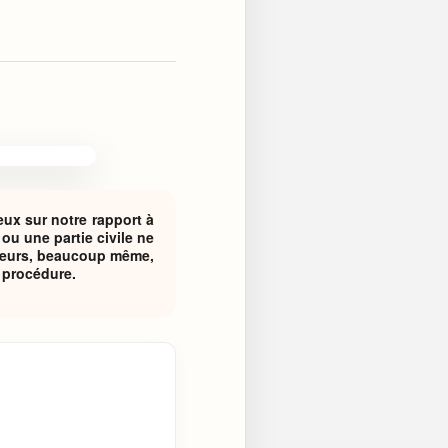
eux sur notre rapport à
ou une partie civile ne
sieurs, beaucoup même,
a procédure.