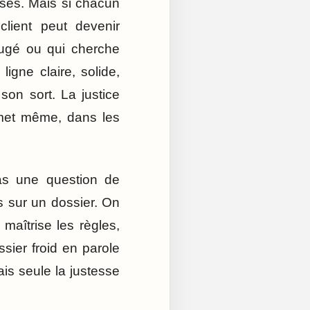
rtises. Mais si chacun
client peut devenir
jugé ou qui cherche
ligne claire, solide,
on sort. La justice
rmet même, dans les
pas une question de
s sur un dossier. On
aîtrise les règles,
ssier froid en parole
ais seule la justesse