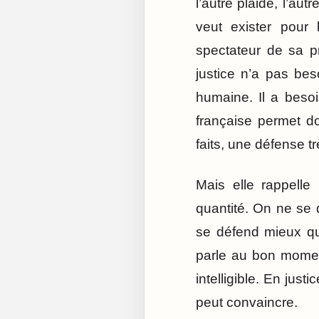
l’autre plaide, l’aut
veut exister pour 
spectateur de sa p
justice n’a pas beso
humaine. Il a beso
française permet d
faits, une défense 
Mais elle rappelle
quantité. On ne se 
se défend mieux qu
parle au bon moment,
intelligible. En jus
peut convaincre.