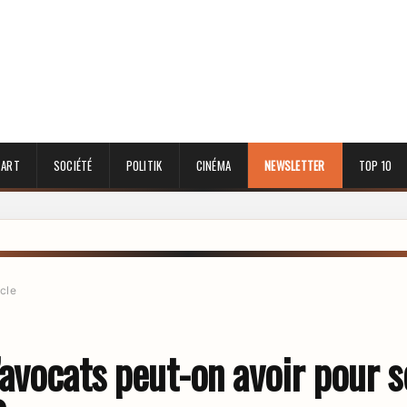
 ART
SOCIÉTÉ
POLITIK
CINÉMA
NEWSLETTER
TOP 10
icle
avocats peut-on avoir pour s