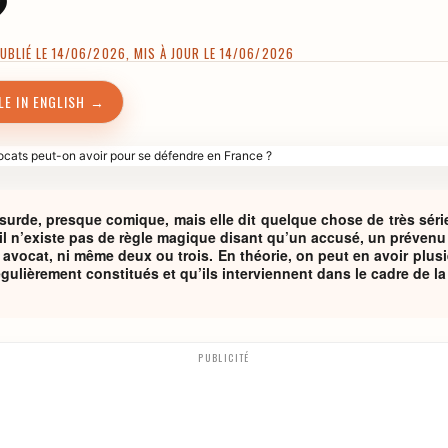
?
BLIÉ LE 14/06/2026, MIS À JOUR LE 14/06/2026
LE IN ENGLISH →
surde, presque comique, mais elle dit quelque chose de très séri
, il n’existe pas de règle magique disant qu’un accusé, un prévenu 
 avocat, ni même deux ou trois. En théorie, on peut en avoir plu
égulièrement constitués et qu’ils interviennent dans le cadre de l
PUBLICITÉ