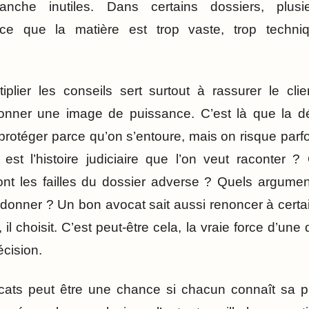
nche inutiles. Dans certains dossiers, plusi
rce que la matière est trop vaste, trop techni
iplier les conseils sert surtout à rassurer le cli
donner une image de puissance. C’est là que la d
 protéger parce qu’on s’entoure, mais on risque parfo
 est l’histoire judiciaire que l’on veut raconter ?
t les failles du dossier adverse ? Quels arguments
ndonner ? Un bon avocat sait aussi renoncer à certa
, il choisit. C’est peut-être cela, la vraie force d’un
écision.
cats peut être une chance si chacun connaît sa pl