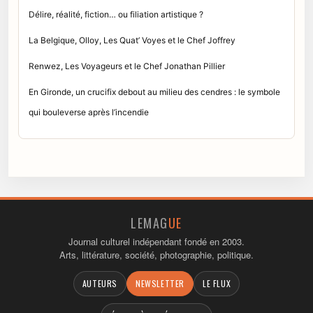
Délire, réalité, fiction… ou filiation artistique ?
La Belgique, Olloy, Les Quat’ Voyes et le Chef Joffrey
Renwez, Les Voyageurs et le Chef Jonathan Pillier
En Gironde, un crucifix debout au milieu des cendres : le symbole
qui bouleverse après l’incendie
LEMAG
UE
Journal culturel indépendant fondé en 2003.
Arts, littérature, société, photographie, politique.
AUTEURS
NEWSLETTER
LE FLUX