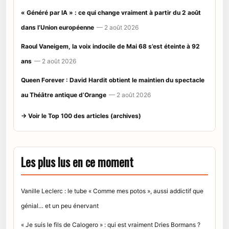
« Généré par IA » : ce qui change vraiment à partir du 2 août
dans l’Union européenne
— 2 août 2026
Raoul Vaneigem, la voix indocile de Mai 68 s’est éteinte à 92
ans
— 2 août 2026
Queen Forever : David Hardit obtient le maintien du spectacle
au Théâtre antique d’Orange
— 2 août 2026
→ Voir le Top 100 des articles (archives)
Les plus lus en ce moment
Vanille Leclerc : le tube « Comme mes potos », aussi addictif que
génial… et un peu énervant
« Je suis le fils de Calogero » : qui est vraiment Dries Bormans ?