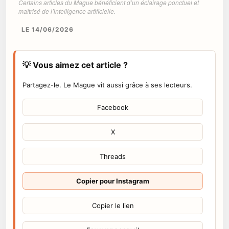
Certains articles du Mague bénéficient d’un éclairage ponctuel et
maîtrisé de l’intelligence artificielle.
LE 14/06/2026
💡 Vous aimez cet article ?
Partagez-le. Le Mague vit aussi grâce à ses lecteurs.
Facebook
X
Threads
Copier pour Instagram
Copier le lien